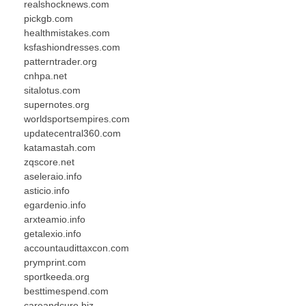
realshocknews.com
pickgb.com
healthmistakes.com
ksfashiondresses.com
patterntrader.org
cnhpa.net
sitalotus.com
supernotes.org
worldsportsempires.com
updatecentral360.com
katamastah.com
zqscore.net
aseleraio.info
asticio.info
egardenio.info
arxteamio.info
getalexio.info
accountaudittaxcon.com
prymprint.com
sportkeeda.org
besttimespend.com
careandcure.biz