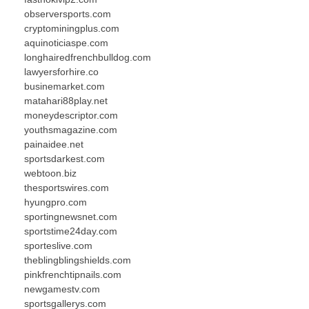
observersports.com
cryptominingplus.com
aquinoticiaspe.com
longhairedfrenchbulldog.com
lawyersforhire.co
businemarket.com
matahari88play.net
moneydescriptor.com
youthsmagazine.com
painaidee.net
sportsdarkest.com
webtoon.biz
thesportswires.com
hyungpro.com
sportingnewsnet.com
sportstime24day.com
sporteslive.com
theblingblingshields.com
pinkfrenchtipnails.com
newgamestv.com
sportsgallerys.com