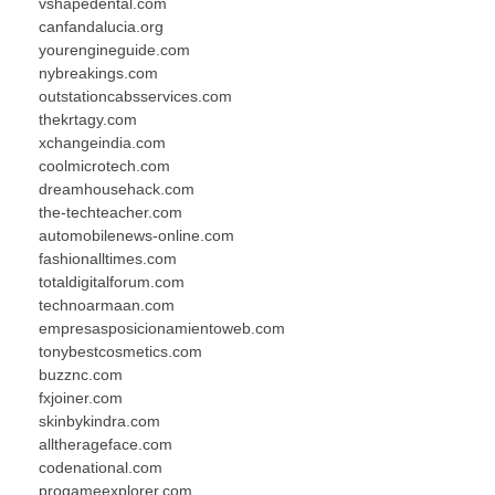
vshapedental.com
canfandalucia.org
yourengineguide.com
nybreakings.com
outstationcabsservices.com
thekrtagy.com
xchangeindia.com
coolmicrotech.com
dreamhousehack.com
the-techteacher.com
automobilenews-online.com
fashionalltimes.com
totaldigitalforum.com
technoarmaan.com
empresasposicionamientoweb.com
tonybestcosmetics.com
buzznc.com
fxjoiner.com
skinbykindra.com
alltherageface.com
codenational.com
progameexplorer.com