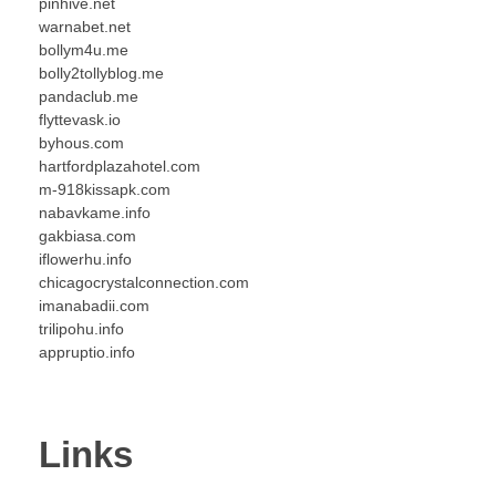
pinhive.net
warnabet.net
bollym4u.me
bolly2tollyblog.me
pandaclub.me
flyttevask.io
byhous.com
hartfordplazahotel.com
m-918kissapk.com
nabavkame.info
gakbiasa.com
iflowerhu.info
chicagocrystalconnection.com
imanabadii.com
trilipohu.info
appruptio.info
Links