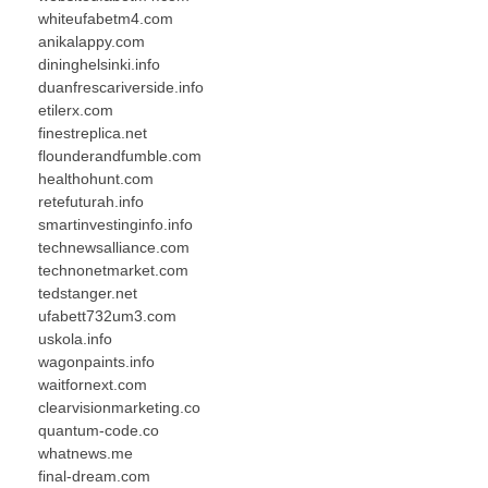
whiteufabetm4.com
anikalappy.com
dininghelsinki.info
duanfrescariverside.info
etilerx.com
finestreplica.net
flounderandfumble.com
healthohunt.com
retefuturah.info
smartinvestinginfo.info
technewsalliance.com
technonetmarket.com
tedstanger.net
ufabett732um3.com
uskola.info
wagonpaints.info
waitfornext.com
clearvisionmarketing.co
quantum-code.co
whatnews.me
final-dream.com