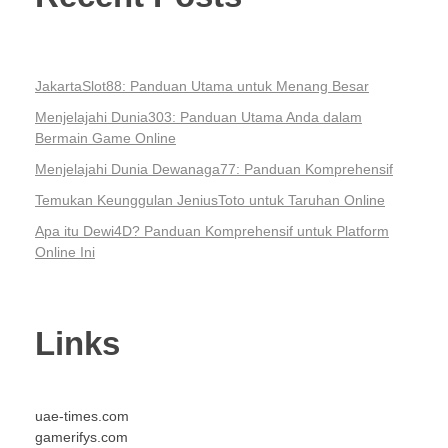
JakartaSlot88: Panduan Utama untuk Menang Besar
Menjelajahi Dunia303: Panduan Utama Anda dalam
Bermain Game Online
Menjelajahi Dunia Dewanaga77: Panduan Komprehensif
Temukan Keunggulan JeniusToto untuk Taruhan Online
Apa itu Dewi4D? Panduan Komprehensif untuk Platform
Online Ini
Links
uae-times.com
gamerifys.com