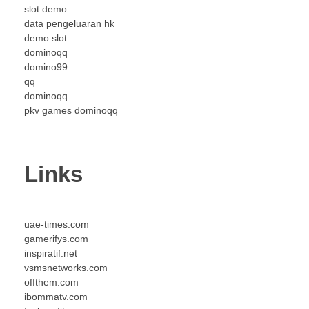
slot demo
data pengeluaran hk
demo slot
dominoqq
domino99
qq
dominoqq
pkv games dominoqq
Links
uae-times.com
gamerifys.com
inspiratif.net
vsmsnetworks.com
offthem.com
ibommatv.com