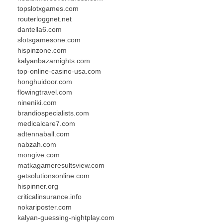
topslotxgames.com
routerloggnet.net
dantella6.com
slotsgamesone.com
hispinzone.com
kalyanbazarnights.com
top-online-casino-usa.com
honghuidoor.com
flowingtravel.com
nineniki.com
brandiospecialists.com
medicalcare7.com
adtennaball.com
nabzah.com
mongive.com
matkagameresultsview.com
getsolutionsonline.com
hispinner.org
criticalinsurance.info
nokariposter.com
kalyan-guessing-nightplay.com