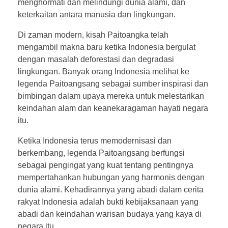
menghormati dan melindungi dunia alami, dan
keterkaitan antara manusia dan lingkungan.
Di zaman modern, kisah Paitoangka telah
mengambil makna baru ketika Indonesia bergulat
dengan masalah deforestasi dan degradasi
lingkungan. Banyak orang Indonesia melihat ke
legenda Paitoangsang sebagai sumber inspirasi dan
bimbingan dalam upaya mereka untuk melestarikan
keindahan alam dan keanekaragaman hayati negara
itu.
Ketika Indonesia terus memodernisasi dan
berkembang, legenda Paitoangsang berfungsi
sebagai pengingat yang kuat tentang pentingnya
mempertahankan hubungan yang harmonis dengan
dunia alami. Kehadirannya yang abadi dalam cerita
rakyat Indonesia adalah bukti kebijaksanaan yang
abadi dan keindahan warisan budaya yang kaya di
negara itu.