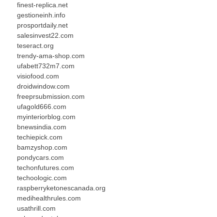
finest-replica.net
gestioneinh.info
prosportdaily.net
salesinvest22.com
teseract.org
trendy-ama-shop.com
ufabett732m7.com
visiofood.com
droidwindow.com
freeprsubmission.com
ufagold666.com
myinteriorblog.com
bnewsindia.com
techiepick.com
bamzyshop.com
pondycars.com
techonfutures.com
techoologic.com
raspberryketonescanada.org
medihealthrules.com
usathrill.com