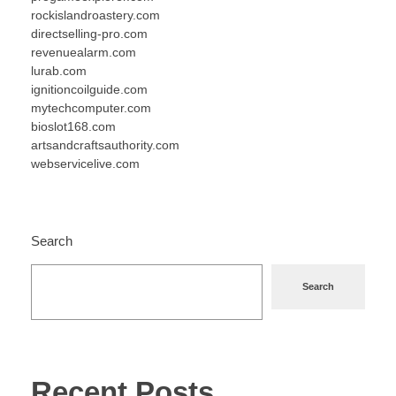
rockislandroastery.com
directselling-pro.com
revenuealarm.com
lurab.com
ignitioncoilguide.com
mytechcomputer.com
bioslot168.com
artsandcraftsauthority.com
webservicelive.com
Search
Search
Recent Posts