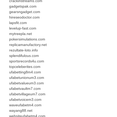
crackinstreams.com
gadgetspak.com
gearsngadget.com
hireseodoctor.com
lapsfit.com
levelup-fast.com
mytreepla.net
pokersimulations.com
replicamanufactory.net
rezultate-loto.info
splendifulous.com
sportsrecords4u.com
topceleberites.com
ufabetting8m4.com
ufabetunionum3.com
ufabetvalueum3.com
ufabetvaultm7.com
ufabetvillageum7.com
ufabetvoicem3.com
waveufabetm4.com
wayang88.net
websiteufabetm4.com