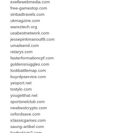
exellewebmedia.com
free-gamestop.com
sinbadtravels.com
ukmagzine.com
wareztech.org
usabestnetwork.com
jessepinkmanoutfit.com
umailsend.com
retarys.com
fasterformationcpf.com
goldensnuggles.com
lookbattlemap.com
buyrdpservice.com
yesport.net
tostylo.com
yougetthat.net
sportsnetclub.com
newbestcrypto.com
oxfordsave.com
iclassicgames.com
saung-artikel.com
fasthokivip2.com