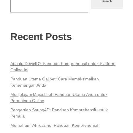
Search
Recent Posts
Apa itu Dewi4D? Panduan Komprehensif untuk Platform
Online Ini
Panduan Utama Gajibet: Cara Memaksimalkan
Kemenangan Anda
Menjelajahi Majestibet: Panduan Utama Anda untuk
Permainan Online
Pengertian Saung4D: Panduan Komprehensif untuk
Pemula
Memahami Ahlicasino: Panduan Komprehensif