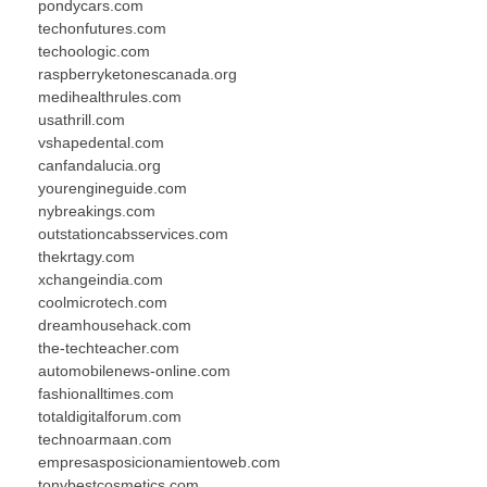
pondycars.com
techonfutures.com
techoologic.com
raspberryketonescanada.org
medihealthrules.com
usathrill.com
vshapedental.com
canfandalucia.org
yourengineguide.com
nybreakings.com
outstationcabsservices.com
thekrtagy.com
xchangeindia.com
coolmicrotech.com
dreamhousehack.com
the-techteacher.com
automobilenews-online.com
fashionalltimes.com
totaldigitalforum.com
technoarmaan.com
empresasposicionamientoweb.com
tonybestcosmetics.com