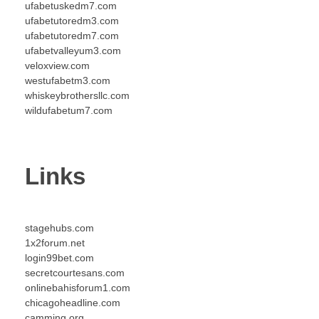
ufabetuskedm7.com
ufabetutoredm3.com
ufabetutoredm7.com
ufabetvalleyum3.com
veloxview.com
westufabetm3.com
whiskeybrothersllc.com
wildufabetum7.com
Links
stagehubs.com
1x2forum.net
login99bet.com
secretcourtesans.com
onlinebahisforum1.com
chicagoheadline.com
camming.org