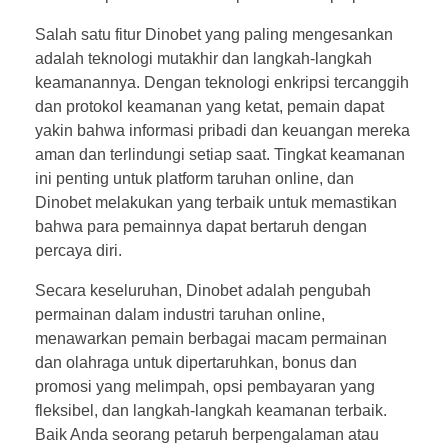
Salah satu fitur Dinobet yang paling mengesankan
adalah teknologi mutakhir dan langkah-langkah
keamanannya. Dengan teknologi enkripsi tercanggih
dan protokol keamanan yang ketat, pemain dapat
yakin bahwa informasi pribadi dan keuangan mereka
aman dan terlindungi setiap saat. Tingkat keamanan
ini penting untuk platform taruhan online, dan
Dinobet melakukan yang terbaik untuk memastikan
bahwa para pemainnya dapat bertaruh dengan
percaya diri.
Secara keseluruhan, Dinobet adalah pengubah
permainan dalam industri taruhan online,
menawarkan pemain berbagai macam permainan
dan olahraga untuk dipertaruhkan, bonus dan
promosi yang melimpah, opsi pembayaran yang
fleksibel, dan langkah-langkah keamanan terbaik.
Baik Anda seorang petaruh berpengalaman atau