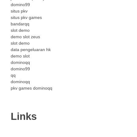
domino99
situs pkv
situs pkv games
bandarqq
slot demo
demo slot zeus
slot demo
data pengeluaran hk
demo slot
dominoqq
domino99
qq
dominoqq
pkv games dominoqq
Links