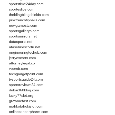
sportstime24day.com
sporteslive.com
theblingblingshields.com
pinkfrenchtipnails.com
newgamestv.com
sportsgallerys.com
sportsmirrors.net
datasports.net
atasehirescortu.net
engineeringtechub.com
jerryescorts.com
attorneylegal.co
voomb.com
techgadgetpoint.com
tvsportsguide24.com
sportsreviews24.com
dubai360blog.com
lucky77slot.org
growmefast.com
mahkotahokislot.com
onlinecancerpharm.com