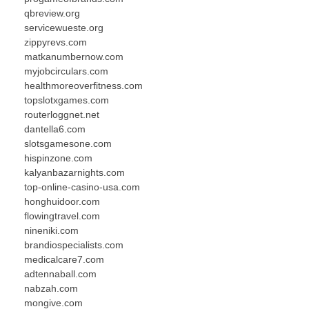
qbreview.org
servicewueste.org
zippyrevs.com
matkanumbernow.com
myjobcirculars.com
healthmoreoverfitness.com
topslotxgames.com
routerloggnet.net
dantella6.com
slotsgamesone.com
hispinzone.com
kalyanbazarnights.com
top-online-casino-usa.com
honghuidoor.com
flowingtravel.com
nineniki.com
brandiospecialists.com
medicalcare7.com
adtennaball.com
nabzah.com
mongive.com