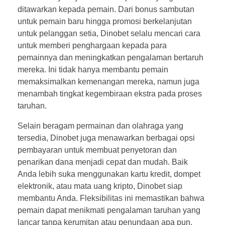
ditawarkan kepada pemain. Dari bonus sambutan
untuk pemain baru hingga promosi berkelanjutan
untuk pelanggan setia, Dinobet selalu mencari cara
untuk memberi penghargaan kepada para
pemainnya dan meningkatkan pengalaman bertaruh
mereka. Ini tidak hanya membantu pemain
memaksimalkan kemenangan mereka, namun juga
menambah tingkat kegembiraan ekstra pada proses
taruhan.
Selain beragam permainan dan olahraga yang
tersedia, Dinobet juga menawarkan berbagai opsi
pembayaran untuk membuat penyetoran dan
penarikan dana menjadi cepat dan mudah. Baik
Anda lebih suka menggunakan kartu kredit, dompet
elektronik, atau mata uang kripto, Dinobet siap
membantu Anda. Fleksibilitas ini memastikan bahwa
pemain dapat menikmati pengalaman taruhan yang
lancar tanpa kerumitan atau penundaan apa pun.