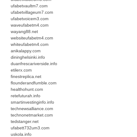
ufabetvaultm7.com
ufabetvillageum7.com
ufabetvoicem3.com
waveufabetm4.com
wayang88.net
websiteufabetm4.com
whiteufabetm4.com
anikalappy.com
dininghelsinki.info
duanfrescariverside.info
etilerx.com
finestreplica.net
flounderandfumble.com
healthohunt.com
retefuturah.info
smartinvestinginfo.info
technewsalliance.com
technonetmarket.com
tedstanger.net
ufabett732um3.com
uskola.info