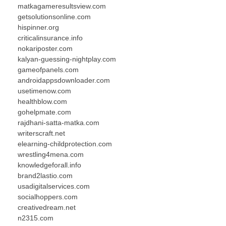
matkagameresultsview.com
getsolutionsonline.com
hispinner.org
criticalinsurance.info
nokariposter.com
kalyan-guessing-nightplay.com
gameofpanels.com
androidappsdownloader.com
usetimenow.com
healthblow.com
gohelpmate.com
rajdhani-satta-matka.com
writerscraft.net
elearning-childprotection.com
wrestling4mena.com
knowledgeforall.info
brand2lastio.com
usadigitalservices.com
socialhoppers.com
creativedream.net
n2315.com