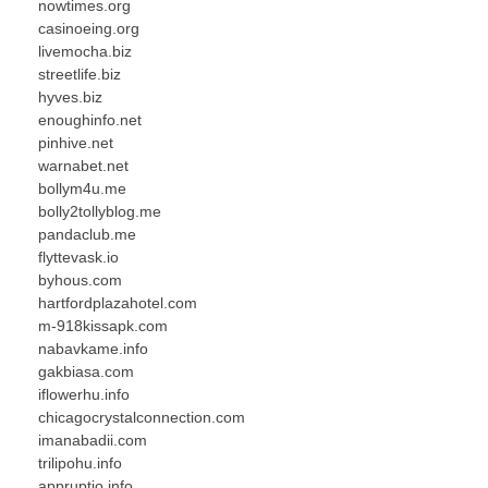
nowtimes.org
casinoeing.org
livemocha.biz
streetlife.biz
hyves.biz
enoughinfo.net
pinhive.net
warnabet.net
bollym4u.me
bolly2tollyblog.me
pandaclub.me
flyttevask.io
byhous.com
hartfordplazahotel.com
m-918kissapk.com
nabavkame.info
gakbiasa.com
iflowerhu.info
chicagocrystalconnection.com
imanabadii.com
trilipohu.info
appruptio.info