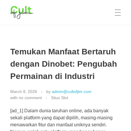
Mainkan slot gacor dari Pragmatic Play malam ini dengan deposit dana. Kesempatan maxwin besar ada di tangan Anda untuk hasil maksimal.
HOME
Temukan Manfaat Bertaruh
SITUS SLOT
dengan Dinobet: Pengubah
Permainan di Industri
SLOT DEMO
March 8, 2026
by
admin@cultofjim.com
with
no comment
Situs Slot
SLOT ANTI RUNGKAD
[ad_1] Dalam dunia taruhan online, ada banyak
sekali platform yang dapat dipilih, masing-masing
menawarkan fitur dan manfaat uniknya sendiri.