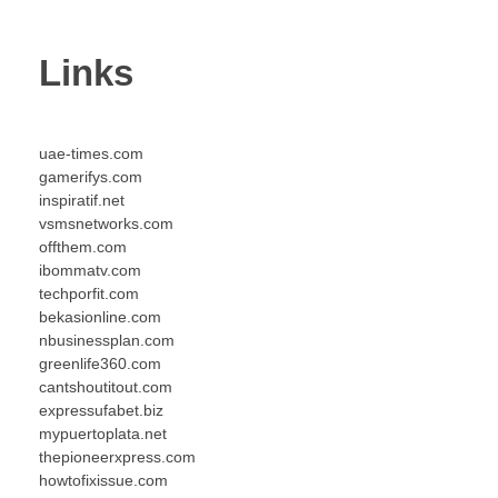
Links
uae-times.com
gamerifys.com
inspiratif.net
vsmsnetworks.com
offthem.com
ibommatv.com
techporfit.com
bekasionline.com
nbusinessplan.com
greenlife360.com
cantshoutitout.com
expressufabet.biz
mypuertoplata.net
thepioneerxpress.com
howtofixissue.com