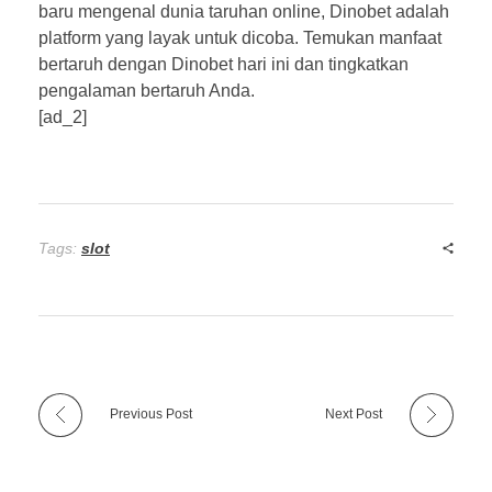
baru mengenal dunia taruhan online, Dinobet adalah
platform yang layak untuk dicoba. Temukan manfaat
bertaruh dengan Dinobet hari ini dan tingkatkan
pengalaman bertaruh Anda.
[ad_2]
Tags:
slot
Previous Post
Next Post