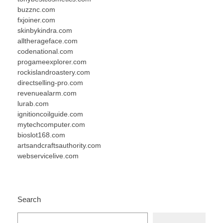
buzznc.com
fxjoiner.com
skinbykindra.com
alltherageface.com
codenational.com
progameexplorer.com
rockislandroastery.com
directselling-pro.com
revenuealarm.com
lurab.com
ignitioncoilguide.com
mytechcomputer.com
bioslot168.com
artsandcraftsauthority.com
webservicelive.com
Search