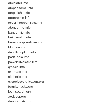
amiolahu.info
ampacheme.info
ampullahu.info
aromaxme.info
asserthatecontrast.info
atenderme.info
bangumiio.info
bekosunhu.info
beneficialgrandiose.info
blomaio.info
dosellinfoplete.info
podtubeio.info
powerfulvolatile.info
qvidsio.info
shumaio.info
slotherio.info
cysapluscertification.org
fortnitehacks.org
loginsearch.org
aodecor.org
donorsmatch.org