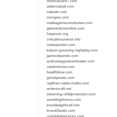
medicalcare7.com
adtennaball.com
nabzah.com
mongive.com
matkagameresultsview.com
getsolutionsonline.com
hispinner.org
criticalinsurance.info
nokariposter.com
kalyan-guessing-nightplay.com
gameofpanels.com
androidappsdownloader.com
usetimenow.com
healthblow.com
gohelpmate.com
rajdhani-satta-matka.com
writerscraft.net
elearning-childprotection.com
wrestling4mena.com
knowledgeforall.info
brand2lastio.com
usadigitalservices.com