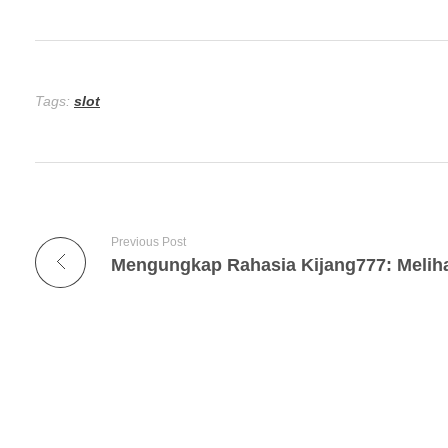
Tags:
slot
Previous Post