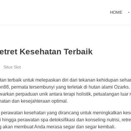
HOME
tret Kesehatan Terbaik
Situs Slot
an terbaik untuk melepaskan diri dari tekanan kehidupan sehar
n88, permata tersembunyi yang terletak di hutan alami Ozarks
arkan perpaduan unik antara terapi holistik, petualangan luar
tan dan kesejahteraan optimal.
perawatan kesehatan yang dirancang untuk meningkatkan kesej
ingga perawatan spa detoksifikasi dan konseling nutrisi, retret
g akan membuat Anda merasa segar dan segar kembali.