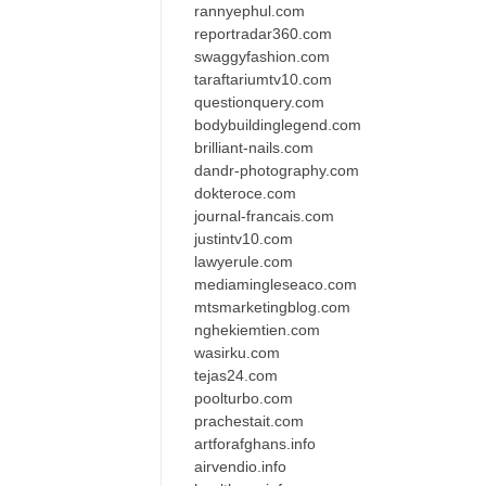
rannyephul.com
reportradar360.com
swaggyfashion.com
taraftariumtv10.com
questionquery.com
bodybuildinglegend.com
brilliant-nails.com
dandr-photography.com
dokteroce.com
journal-francais.com
justintv10.com
lawyerule.com
mediamingleseaco.com
mtsmarketingblog.com
nghekiemtien.com
wasirku.com
tejas24.com
poolturbo.com
prachestait.com
artforafghans.info
airvendio.info