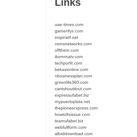
Links
uae-times.com
gamerifys.com
inspiratif.net
vsmsnetworks.com
offthem.com
ibommatv.com
techporfit.com
bekasionline.com
nbusinessplan.com
greenlife360.com
cantshoutitout.com
expressufabet.biz
mypuertoplata.net
thepioneerxpress.com
howtofixissue.com
teamufabet.biz
webfullform.com
allviddownload.com