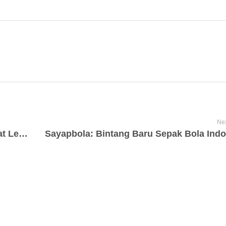
Nex
Mengungkap Rahasia Kijang777: Melihat Lebih Dekat Platform Online Populer Ini