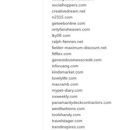
socialhoppers.com
creativedream.net
n2315.com
getwebonline.com
onlyfansheaven.com
lky08.com
ralph-fiennes.net
fielder-maximum-discount.net
fitfllex.com
genesisbusinesscredit.com
inforuang.com
kindsmarket.com
luvelylife.com
macramb.com
mypet-diary.com
oxweekly.com
panamacitydeckcontractors.com
westfashions.com
toolshandy.com
travelstager.com
trendinspires.com