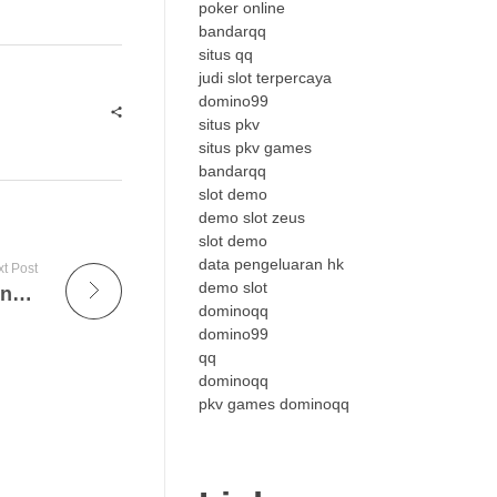
poker online
bandarqq
situs qq
judi slot terpercaya
domino99
situs pkv
situs pkv games
bandarqq
slot demo
demo slot zeus
slot demo
data pengeluaran hk
t Post
demo slot
Sayapbola: Bintang Baru Sepak Bola Indonesia
dominoqq
domino99
qq
dominoqq
pkv games dominoqq