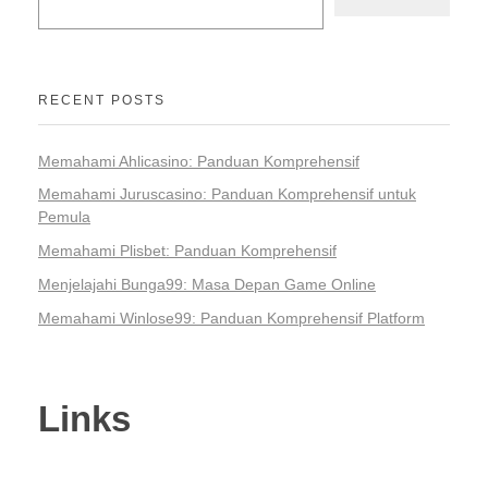
RECENT POSTS
Memahami Ahlicasino: Panduan Komprehensif
Memahami Juruscasino: Panduan Komprehensif untuk
Pemula
Memahami Plisbet: Panduan Komprehensif
Menjelajahi Bunga99: Masa Depan Game Online
Memahami Winlose99: Panduan Komprehensif Platform
Links