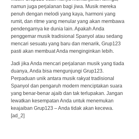
namun juga perjalanan bagi jiwa. Musik mereka
penuh dengan melodi yang kaya, harmoni yang
rumit, dan ritme yang menular yang akan membawa
pendengarnya ke dunia lain. Apakah Anda
penggemar musik tradisional Spanyol atau sedang
mencari sesuatu yang baru dan menarik, Grup123
pasti akan membuat Anda menginginkan lebih.
Jadi jika Anda mencari perjalanan musik yang tiada
duanya, Anda bisa mengunjungi Grup123.
Perpaduan unik antara musik rakyat tradisional
Spanyol dan pengaruh modern menciptakan suara
yang benar-benar ajaib dan tak terlupakan. Jangan
lewatkan kesempatan Anda untuk menemukan
keajaiban Grup123 – Anda tidak akan kecewa.
[ad_2]