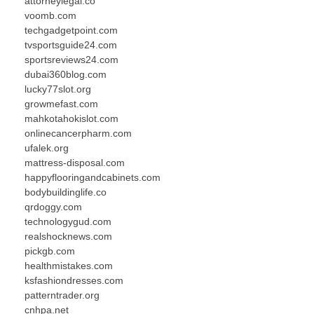
attorneylegal.co
voomb.com
techgadgetpoint.com
tvsportsguide24.com
sportsreviews24.com
dubai360blog.com
lucky77slot.org
growmefast.com
mahkotahokislot.com
onlinecancerpharm.com
ufalek.org
mattress-disposal.com
happyflooringandcabinets.com
bodybuildinglife.co
qrdoggy.com
technologygud.com
realshocknews.com
pickgb.com
healthmistakes.com
ksfashiondresses.com
patterntrader.org
cnhpa.net