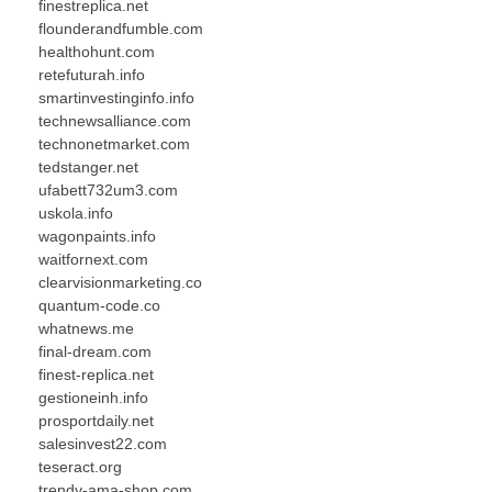
finestreplica.net
flounderandfumble.com
healthohunt.com
retefuturah.info
smartinvestinginfo.info
technewsalliance.com
technonetmarket.com
tedstanger.net
ufabett732um3.com
uskola.info
wagonpaints.info
waitfornext.com
clearvisionmarketing.co
quantum-code.co
whatnews.me
final-dream.com
finest-replica.net
gestioneinh.info
prosportdaily.net
salesinvest22.com
teseract.org
trendy-ama-shop.com