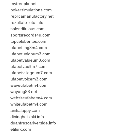
mytreepla.net
pokersimulations.com
replicamanufactory.net
rezultate-loto.info
splendifulous.com
sportsrecords4u.com
topceleberites.com
ufabetting8m4.com
ufabetunionum3.com
ufabetvalueum3.com
ufabetvaultm7.com
ufabetvillageum7.com
ufabetvoicem3.com
waveufabetm4.com
wayang88.net
websiteufabetm4.com
whiteufabetm4.com
anikalappy.com
dininghelsinki.info
duanfrescariverside.info
etilerx.com