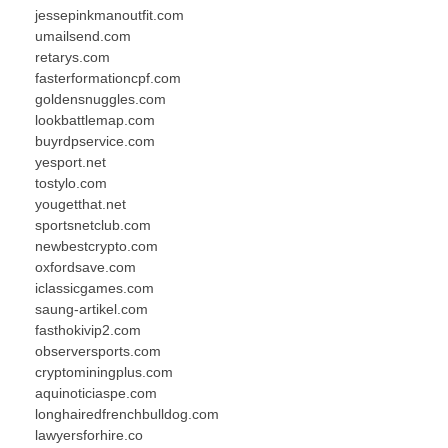
jessepinkmanoutfit.com
umailsend.com
retarys.com
fasterformationcpf.com
goldensnuggles.com
lookbattlemap.com
buyrdpservice.com
yesport.net
tostylo.com
yougetthat.net
sportsnetclub.com
newbestcrypto.com
oxfordsave.com
iclassicgames.com
saung-artikel.com
fasthokivip2.com
observersports.com
cryptominingplus.com
aquinoticiaspe.com
longhairedfrenchbulldog.com
lawyersforhire.co