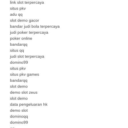
link slot terpercaya
situs pkv
adu qq
slot demo gacor
bandar judi bola terpercaya
judi poker terpercaya
poker online
bandarqq
situs qq
judi slot terpercaya
domino99
situs pkv
situs pkv games
bandarqq
slot demo
demo slot zeus
slot demo
data pengeluaran hk
demo slot
dominoqq
domino99