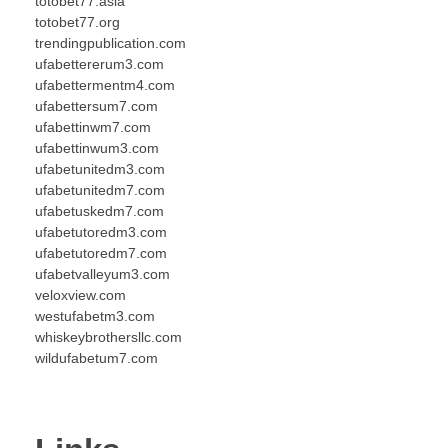
totobet77.asia
totobet77.org
trendingpublication.com
ufabettererum3.com
ufabettermentm4.com
ufabettersum7.com
ufabettinwm7.com
ufabettinwum3.com
ufabetunitedm3.com
ufabetunitedm7.com
ufabetuskedm7.com
ufabetutoredm3.com
ufabetutoredm7.com
ufabetvalleyum3.com
veloxview.com
westufabetm3.com
whiskeybrothersllc.com
wildufabetum7.com