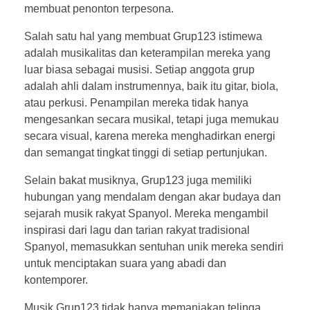
membuat penonton terpesona.
Salah satu hal yang membuat Grup123 istimewa
adalah musikalitas dan keterampilan mereka yang
luar biasa sebagai musisi. Setiap anggota grup
adalah ahli dalam instrumennya, baik itu gitar, biola,
atau perkusi. Penampilan mereka tidak hanya
mengesankan secara musikal, tetapi juga memukau
secara visual, karena mereka menghadirkan energi
dan semangat tingkat tinggi di setiap pertunjukan.
Selain bakat musiknya, Grup123 juga memiliki
hubungan yang mendalam dengan akar budaya dan
sejarah musik rakyat Spanyol. Mereka mengambil
inspirasi dari lagu dan tarian rakyat tradisional
Spanyol, memasukkan sentuhan unik mereka sendiri
untuk menciptakan suara yang abadi dan
kontemporer.
Musik Grup123 tidak hanya memanjakan telinga,