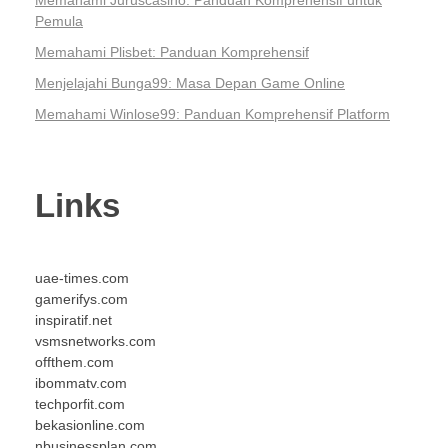
Memahami Juruscasino: Panduan Komprehensif untuk
Pemula
Memahami Plisbet: Panduan Komprehensif
Menjelajahi Bunga99: Masa Depan Game Online
Memahami Winlose99: Panduan Komprehensif Platform
Links
uae-times.com
gamerifys.com
inspiratif.net
vsmsnetworks.com
offthem.com
ibommatv.com
techporfit.com
bekasionline.com
nbusinessplan.com