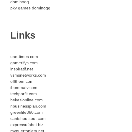
dominoqq
pkv games dominoqq
Links
uae-times.com
gamerifys.com
inspiratif.net
vsmsnetworks.com
offthem.com
ibommatv.com
techporfit.com
bekasionline.com
nbusinessplan.com
greenlife360.com
cantshoutitout.com
expressufabet.biz
mypuertoplata.net