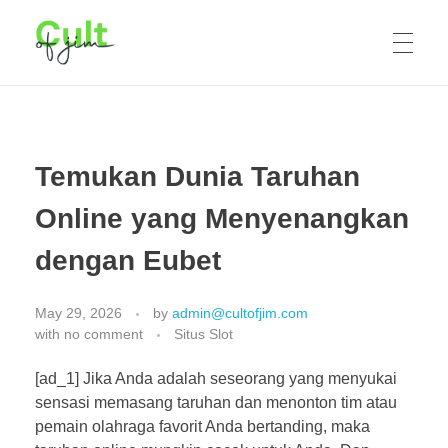
Mainkan slot gacor dari Pragmatic Play malam ini dengan deposit dana. Kesempatan maxwin besar ada di tangan Anda untuk hasil maksimal.
HOME
Temukan Dunia Taruhan
SITUS SLOT
Online yang Menyenangkan
dengan Eubet
SLOT DEMO
May 29, 2026
by
admin@cultofjim.com
with
no comment
Situs Slot
SLOT ANTI RUNGKAD
[ad_1] Jika Anda adalah seseorang yang menyukai
sensasi memasang taruhan dan menonton tim atau
pemain olahraga favorit Anda bertanding, maka