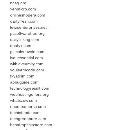
ncaq.org
xenmicro.com
onlineshopera.com
dartyfresh.com
lewisenterprises.net
pcsoftwarefree.org
dailylinking.com
dnafyx.com
giocolenuvole.com
iyouessential.com
withloveamity.com
youlearncode.com
fxyatirim.com
abbuguide.com
technologyresult.com
webhostingoffers.org
whatszow.com
ehomeamerca.com
techintendo.com
techgreenpure.com
bestdropshipstore.com