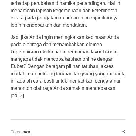
terhadap perubahan dinamika pertandingan. Hal ini
menambah lapisan kegembiraan dan keterlibatan
ekstra pada pengalaman bertaruh, menjadikannya
lebih mendebarkan dan mendalam.
Jadi jika Anda ingin meningkatkan kecintaan Anda
pada olahraga dan menambahkan elemen
kegembiraan ekstra pada permainan favorit Anda,
mengapa tidak mencoba taruhan online dengan
Eubet? Dengan beragam pilihan taruhan, akses
mudah, dan peluang taruhan langsung yang menarik,
ini adalah cara pasti untuk menjadikan pengalaman
menonton olahraga Anda semakin mendebarkan.
[ad_2]
Tags:
slot