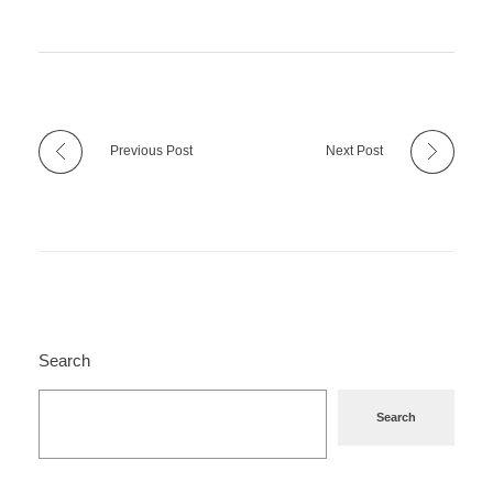
Previous Post
Next Post
Search
Search