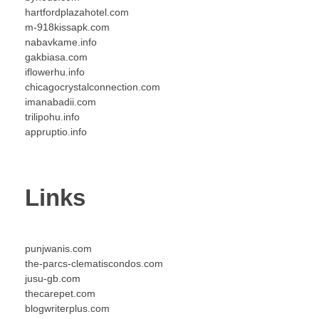
hartfordplazahotel.com
m-918kissapk.com
nabavkame.info
gakbiasa.com
iflowerhu.info
chicagocrystalconnection.com
imanabadii.com
trilipohu.info
appruptio.info
Links
punjwanis.com
the-parcs-clematiscondos.com
jusu-gb.com
thecarepet.com
blogwriterplus.com