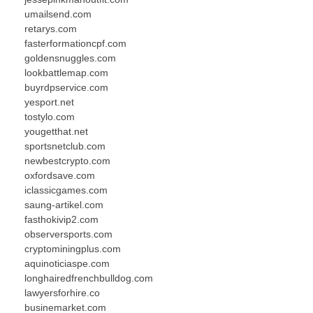
umailsend.com
retarys.com
fasterformationcpf.com
goldensnuggles.com
lookbattlemap.com
buyrdpservice.com
yesport.net
tostylo.com
yougetthat.net
sportsnetclub.com
newbestcrypto.com
oxfordsave.com
iclassicgames.com
saung-artikel.com
fasthokivip2.com
observersports.com
cryptominingplus.com
aquinoticiaspe.com
longhairedfrenchbulldog.com
lawyersforhire.co
businemarket.com