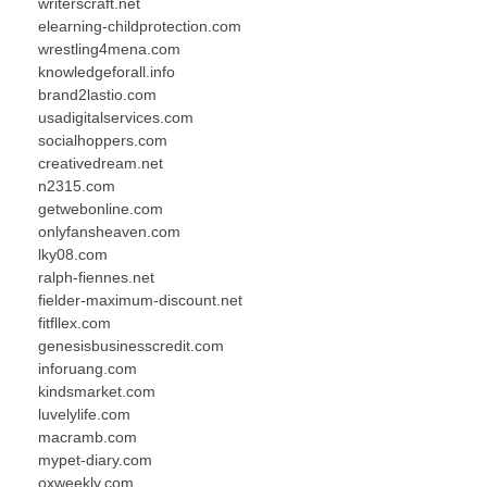
writerscraft.net
elearning-childprotection.com
wrestling4mena.com
knowledgeforall.info
brand2lastio.com
usadigitalservices.com
socialhoppers.com
creativedream.net
n2315.com
getwebonline.com
onlyfansheaven.com
lky08.com
ralph-fiennes.net
fielder-maximum-discount.net
fitfllex.com
genesisbusinesscredit.com
inforuang.com
kindsmarket.com
luvelylife.com
macramb.com
mypet-diary.com
oxweekly.com