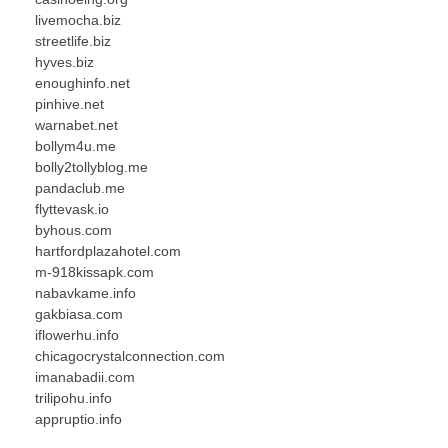
livemocha.biz
streetlife.biz
hyves.biz
enoughinfo.net
pinhive.net
warnabet.net
bollym4u.me
bolly2tollyblog.me
pandaclub.me
flyttevask.io
byhous.com
hartfordplazahotel.com
m-918kissapk.com
nabavkame.info
gakbiasa.com
iflowerhu.info
chicagocrystalconnection.com
imanabadii.com
trilipohu.info
appruptio.info