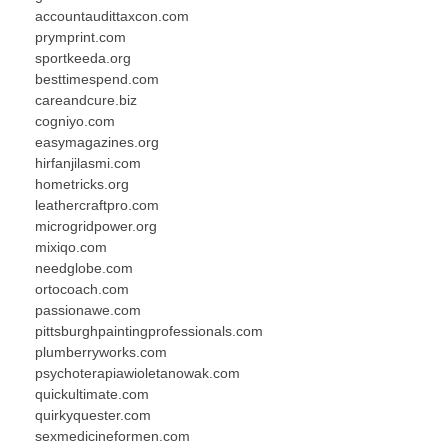
accountaudittaxcon.com
prymprint.com
sportkeeda.org
besttimespend.com
careandcure.biz
cogniyo.com
easymagazines.org
hirfanjilasmi.com
hometricks.org
leathercraftpro.com
microgridpower.org
mixiqo.com
needglobe.com
ortocoach.com
passionawe.com
pittsburghpaintingprofessionals.com
plumberryworks.com
psychoterapiawioletanowak.com
quickultimate.com
quirkyquester.com
sexmedicineformen.com