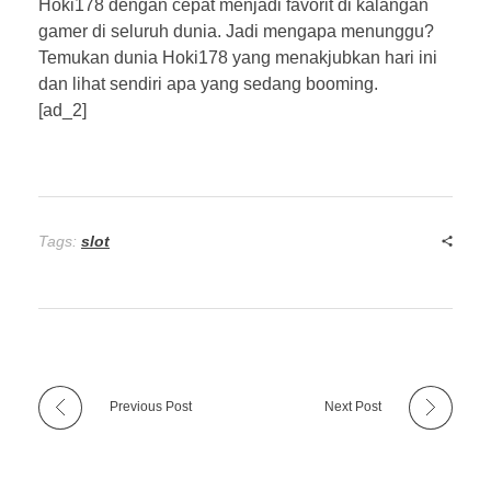
Hoki178 dengan cepat menjadi favorit di kalangan
gamer di seluruh dunia. Jadi mengapa menunggu?
Temukan dunia Hoki178 yang menakjubkan hari ini
dan lihat sendiri apa yang sedang booming.
[ad_2]
Tags:
slot
Previous Post
Next Post