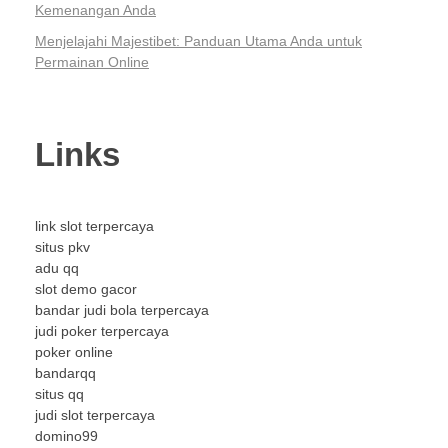
Kemenangan Anda
Menjelajahi Majestibet: Panduan Utama Anda untuk
Permainan Online
Links
link slot terpercaya
situs pkv
adu qq
slot demo gacor
bandar judi bola terpercaya
judi poker terpercaya
poker online
bandarqq
situs qq
judi slot terpercaya
domino99