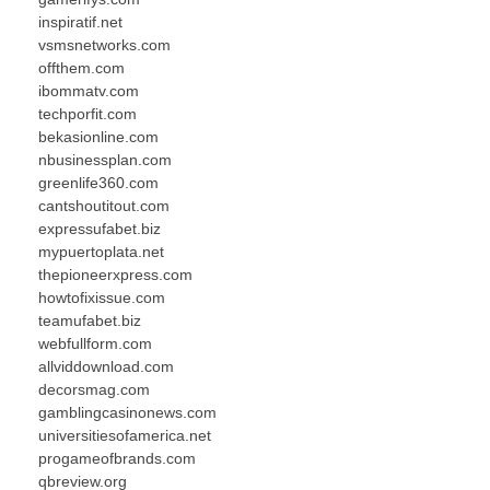
inspiratif.net
vsmsnetworks.com
offthem.com
ibommatv.com
techporfit.com
bekasionline.com
nbusinessplan.com
greenlife360.com
cantshoutitout.com
expressufabet.biz
mypuertoplata.net
thepioneerxpress.com
howtofixissue.com
teamufabet.biz
webfullform.com
allviddownload.com
decorsmag.com
gamblingcasinonews.com
universitiesofamerica.net
progameofbrands.com
qbreview.org