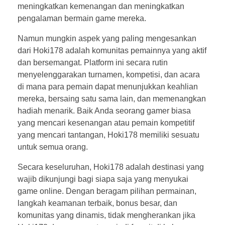
meningkatkan kemenangan dan meningkatkan
pengalaman bermain game mereka.
Namun mungkin aspek yang paling mengesankan
dari Hoki178 adalah komunitas pemainnya yang aktif
dan bersemangat. Platform ini secara rutin
menyelenggarakan turnamen, kompetisi, dan acara
di mana para pemain dapat menunjukkan keahlian
mereka, bersaing satu sama lain, dan memenangkan
hadiah menarik. Baik Anda seorang gamer biasa
yang mencari kesenangan atau pemain kompetitif
yang mencari tantangan, Hoki178 memiliki sesuatu
untuk semua orang.
Secara keseluruhan, Hoki178 adalah destinasi yang
wajib dikunjungi bagi siapa saja yang menyukai
game online. Dengan beragam pilihan permainan,
langkah keamanan terbaik, bonus besar, dan
komunitas yang dinamis, tidak mengherankan jika