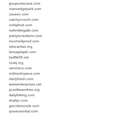
goupuntacana.com
riversedgepark.com
zaseez.com
catchycrunch.com
nofaphub.com
nefertitingalls.com
patsyscreations.com
income4proof.com
educaritas.org
lensajelajah.com
betflik09.net
ncaq.org
xenmicro.com
onlineshopera.com
dartyfresh.com
lewisenterprises.net
pcsoftwarefree.org
dailylinking.com
dnafyx.com
giocolenuvole.com
iyouessential.com