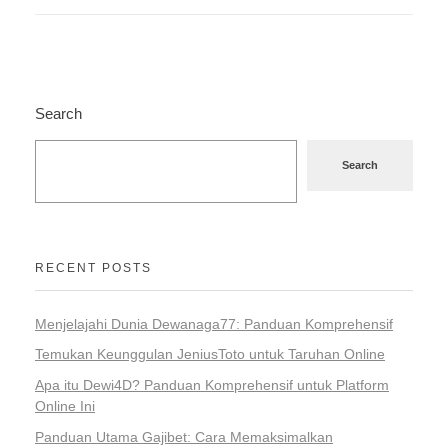
Search
Search
RECENT POSTS
Menjelajahi Dunia Dewanaga77: Panduan Komprehensif
Temukan Keunggulan JeniusToto untuk Taruhan Online
Apa itu Dewi4D? Panduan Komprehensif untuk Platform
Online Ini
Panduan Utama Gajibet: Cara Memaksimalkan