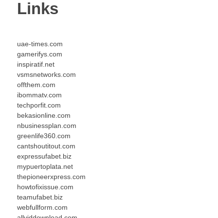
Links
uae-times.com
gamerifys.com
inspiratif.net
vsmsnetworks.com
offthem.com
ibommatv.com
techporfit.com
bekasionline.com
nbusinessplan.com
greenlife360.com
cantshoutitout.com
expressufabet.biz
mypuertoplata.net
thepioneerxpress.com
howtofixissue.com
teamufabet.biz
webfullform.com
allviddownload.com