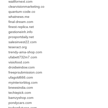
waitfornext.com
clearvisionmarketing.co
quantum-code.co
whatnews.me
final-dream.com
finest-replica.net
gestioneinh.info
prosportdaily.net
salesinvest22.com
teseract.org
trendy-ama-shop.com
ufabett732m7.com
visiofood.com
droidwindow.com
freeprsubmission.com
ufagold666.com
myinteriorblog.com
bnewsindia.com
techiepick.com
bamzyshop.com
pondycars.com
techonfutures.com