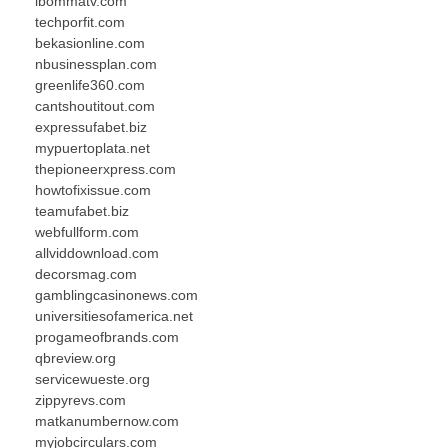
ibommatv.com
techporfit.com
bekasionline.com
nbusinessplan.com
greenlife360.com
cantshoutitout.com
expressufabet.biz
mypuertoplata.net
thepioneerxpress.com
howtofixissue.com
teamufabet.biz
webfullform.com
allviddownload.com
decorsmag.com
gamblingcasinonews.com
universitiesofamerica.net
progameofbrands.com
qbreview.org
servicewueste.org
zippyrevs.com
matkanumbernow.com
myjobcirculars.com