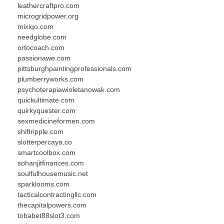
leathercraftpro.com
microgridpower.org
mixiqo.com
needglobe.com
ortocoach.com
passionawe.com
pittsburghpaintingprofessionals.com
plumberryworks.com
psychoterapiawioletanowak.com
quickultimate.com
quirkyquester.com
sexmedicineformen.com
shiftripple.com
slotterpercaya.co
smartcoolbox.com
sohanjitfinances.com
soulfulhousemusic.net
sparklooms.com
tacticalcontractingllc.com
thecapitalpowers.com
tobabet88slot3.com