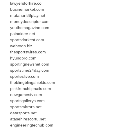
lawyersforhire.co
businemarket.com
matahari88play.net
moneydescriptor.com
youthsmagazine.com
painaidee.net
sportsdarkest.com
webtoon.biz
thesportswires.com
hyungpro.com
sportingnewsnet.com
sportstime24day.com
sporteslive.com
theblingblingshields.com
pinkfrenchtipnails.com
newgamestv.com
sportsgallerys.com
sportsmirrors.net
datasports.net
atasehirescortu.net
engineeringtechub.com