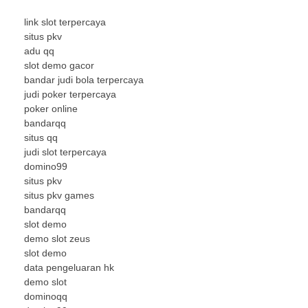
link slot terpercaya
situs pkv
adu qq
slot demo gacor
bandar judi bola terpercaya
judi poker terpercaya
poker online
bandarqq
situs qq
judi slot terpercaya
domino99
situs pkv
situs pkv games
bandarqq
slot demo
demo slot zeus
slot demo
data pengeluaran hk
demo slot
dominoqq