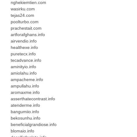
nghekiemtien.com
wasirku.com
tejas24.com
poolturbo.com
prachestait.com
artforafghans.info
airvendio.info
healthexe.info
puretecx.info
tecadvance.info
aminityio.info
amiolahu.info
ampacheme.info
ampullahu.info
aromaxme.info
asserthatecontrast.info
atenderme.info
bangumiio.info
bekosunhu.info
beneficialgrandiose.info
blomaio.info