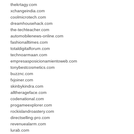
thekrtagy.com
xchangeindia.com
coolmicrotech.com
dreamhousehack.com
the-techteacher.com
automobilenews-online.com
fashionalltimes.com
totaldigitalforum.com
technoarmaan.com
empresasposicionamientoweb.com
tonybestcosmetics.com
buzznc.com
fxjoiner.com
skinbykindra.com
alltherageface.com
codenational.com
progameexplorer.com
rockislandroastery.com
directselling-pro.com
revenuealarm.com
lurab.com