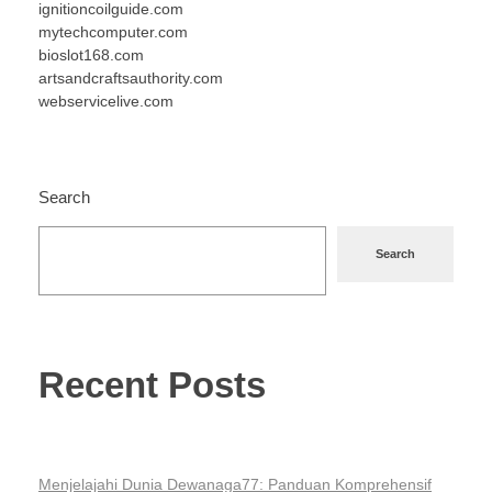
ignitioncoilguide.com
mytechcomputer.com
bioslot168.com
artsandcraftsauthority.com
webservicelive.com
Search
Search
Recent Posts
Menjelajahi Dunia Dewanaga77: Panduan Komprehensif