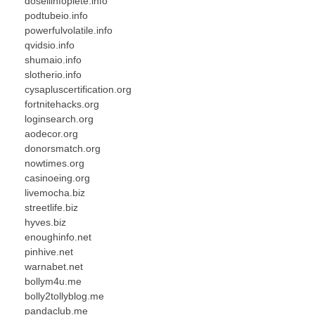
dosellinfoplete.info
podtubeio.info
powerfulvolatile.info
qvidsio.info
shumaio.info
slotherio.info
cysapluscertification.org
fortnitehacks.org
loginsearch.org
aodecor.org
donorsmatch.org
nowtimes.org
casinoeing.org
livemocha.biz
streetlife.biz
hyves.biz
enoughinfo.net
pinhive.net
warnabet.net
bollym4u.me
bolly2tollyblog.me
pandaclub.me