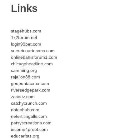
Links
stagehubs.com
1x2forum.net
login99bet.com
secretcourtesans.com
onlinebahisforum1.com
chicagoheadline.com
camming.org
rajalion88.com
goupuntacana.com
riversedgepark.com
zaseez.com
catchycrunch.com
nofaphub.com
nefertitingalls.com
patsyscreations.com
income4proof.com
educaritas.org