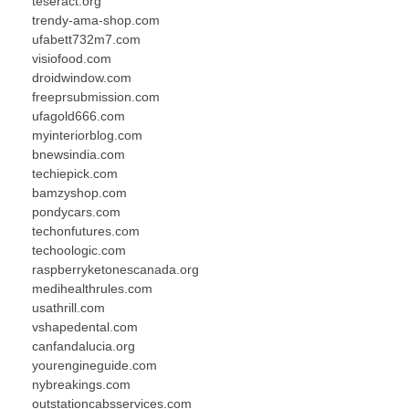
teseract.org
trendy-ama-shop.com
ufabett732m7.com
visiofood.com
droidwindow.com
freeprsubmission.com
ufagold666.com
myinteriorblog.com
bnewsindia.com
techiepick.com
bamzyshop.com
pondycars.com
techonfutures.com
techoologic.com
raspberryketonescanada.org
medihealthrules.com
usathrill.com
vshapedental.com
canfandalucia.org
yourengineguide.com
nybreakings.com
outstationcabsservices.com