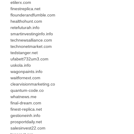
etilerx.com
finestreplica.net
flounderandfumble.com
healthohunt.com
retefuturah.info
smartinvestinginfo.info
technewsalliance.com
technonetmarket.com
tedstanger.net
ufabett732um3.com
uskola.info
wagonpaints.info
waitfornext.com
clearvisionmarketing.co
quantum-code.co
whatnews.me
final-dream.com
finest-replica.net
gestioneinh.info
prosportdaily.net
salesinvest22.com