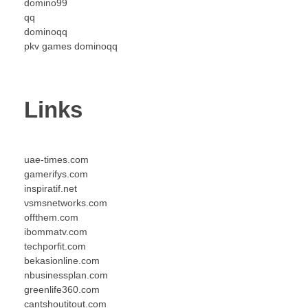
domino99
qq
dominoqq
pkv games dominoqq
Links
uae-times.com
gamerifys.com
inspiratif.net
vsmsnetworks.com
offthem.com
ibommatv.com
techporfit.com
bekasionline.com
nbusinessplan.com
greenlife360.com
cantshoutitout.com