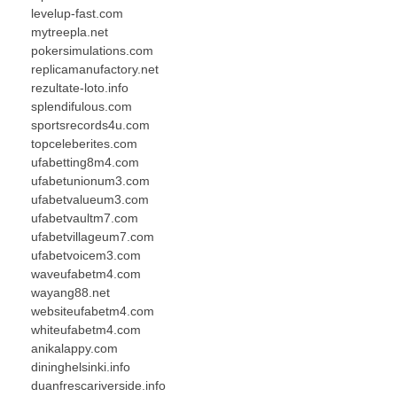
levelup-fast.com
mytreepla.net
pokersimulations.com
replicamanufactory.net
rezultate-loto.info
splendifulous.com
sportsrecords4u.com
topceleberites.com
ufabetting8m4.com
ufabetunionum3.com
ufabetvalueum3.com
ufabetvaultm7.com
ufabetvillageum7.com
ufabetvoicem3.com
waveufabetm4.com
wayang88.net
websiteufabetm4.com
whiteufabetm4.com
anikalappy.com
dininghelsinki.info
duanfrescariverside.info