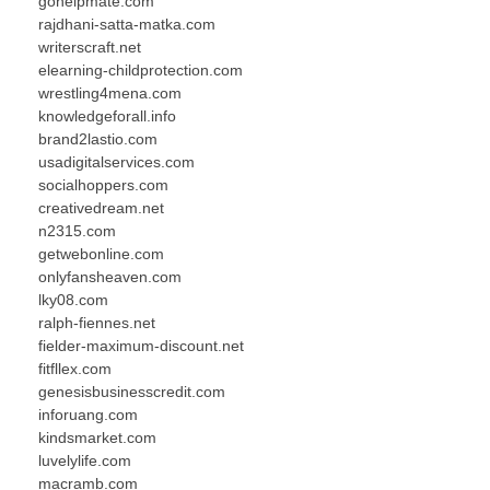
gohelpmate.com
rajdhani-satta-matka.com
writerscraft.net
elearning-childprotection.com
wrestling4mena.com
knowledgeforall.info
brand2lastio.com
usadigitalservices.com
socialhoppers.com
creativedream.net
n2315.com
getwebonline.com
onlyfansheaven.com
lky08.com
ralph-fiennes.net
fielder-maximum-discount.net
fitfllex.com
genesisbusinesscredit.com
inforuang.com
kindsmarket.com
luvelylife.com
macramb.com