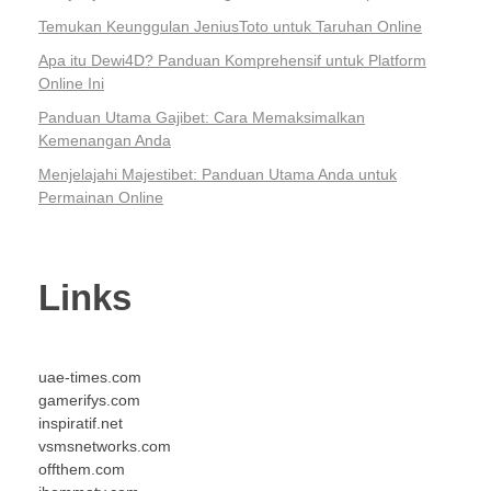
Temukan Keunggulan JeniusToto untuk Taruhan Online
Apa itu Dewi4D? Panduan Komprehensif untuk Platform
Online Ini
Panduan Utama Gajibet: Cara Memaksimalkan
Kemenangan Anda
Menjelajahi Majestibet: Panduan Utama Anda untuk
Permainan Online
Links
uae-times.com
gamerifys.com
inspiratif.net
vsmsnetworks.com
offthem.com