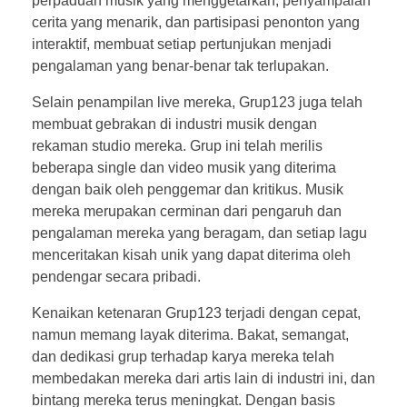
perpaduan musik yang menggetarkan, penyampaian
cerita yang menarik, dan partisipasi penonton yang
interaktif, membuat setiap pertunjukan menjadi
pengalaman yang benar-benar tak terlupakan.
Selain penampilan live mereka, Grup123 juga telah
membuat gebrakan di industri musik dengan
rekaman studio mereka. Grup ini telah merilis
beberapa single dan video musik yang diterima
dengan baik oleh penggemar dan kritikus. Musik
mereka merupakan cerminan dari pengaruh dan
pengalaman mereka yang beragam, dan setiap lagu
menceritakan kisah unik yang dapat diterima oleh
pendengar secara pribadi.
Kenaikan ketenaran Grup123 terjadi dengan cepat,
namun memang layak diterima. Bakat, semangat,
dan dedikasi grup terhadap karya mereka telah
membedakan mereka dari artis lain di industri ini, dan
bintang mereka terus meningkat. Dengan basis