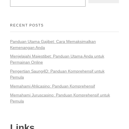
RECENT POSTS
Panduan Utama Gajibet: Cara Memaksimalkan
Kemenangan Anda
Menjelajahi Majestibet: Panduan Utama Anda untuk
Permainan Online
Pengertian Saung4D: Panduan Komprehensif untuk
Pemula
Memahami Ahlicasino: Panduan Komprehensif
Memahami Juruscasino: Panduan Komprehensif untuk
Pemula
Links