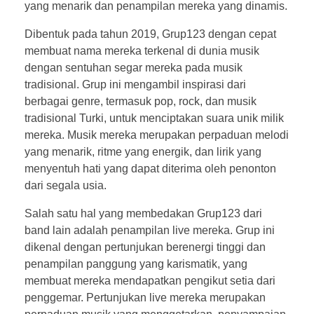
yang menarik dan penampilan mereka yang dinamis.
Dibentuk pada tahun 2019, Grup123 dengan cepat
membuat nama mereka terkenal di dunia musik
dengan sentuhan segar mereka pada musik
tradisional. Grup ini mengambil inspirasi dari
berbagai genre, termasuk pop, rock, dan musik
tradisional Turki, untuk menciptakan suara unik milik
mereka. Musik mereka merupakan perpaduan melodi
yang menarik, ritme yang energik, dan lirik yang
menyentuh hati yang dapat diterima oleh penonton
dari segala usia.
Salah satu hal yang membedakan Grup123 dari
band lain adalah penampilan live mereka. Grup ini
dikenal dengan pertunjukan berenergi tinggi dan
penampilan panggung yang karismatik, yang
membuat mereka mendapatkan pengikut setia dari
penggemar. Pertunjukan live mereka merupakan