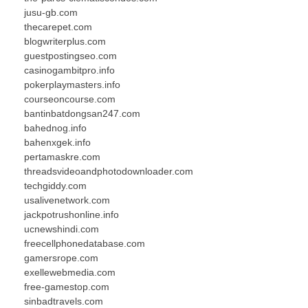
jusu-gb.com
thecarepet.com
blogwriterplus.com
guestpostingseo.com
casinogambitpro.info
pokerplaymasters.info
courseoncourse.com
bantinbatdongsan247.com
bahednog.info
bahenxgek.info
pertamaskre.com
threadsvideoandphotodownloader.com
techgiddy.com
usalivenetwork.com
jackpotrushonline.info
ucnewshindi.com
freecellphonedatabase.com
gamersrope.com
exellewebmedia.com
free-gamestop.com
sinbadtravels.com