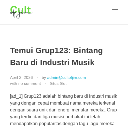
Mainkan slot gacor dari Pragmatic Play malam ini dengan deposit dana. Kesempatan maxwin besar ada di tangan Anda untuk hasil maksimal.
HOME
Temui Grup123: Bintang
SITUS SLOT
Baru di Industri Musik
April 2, 2026
by
admin@cultofjim.com
SLOT DEMO
with
no comment
Situs Slot
[ad_1] Grup123 adalah bintang baru di industri musik
yang dengan cepat membuat nama mereka terkenal
SLOT ANTI RUNGKAD
dengan suara unik dan energi menular mereka. Grup
yang terdiri dari tiga musisi berbakat ini telah
mendapatkan popularitas dengan lagu-lagu mereka