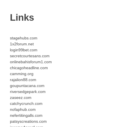
Links
stagehubs.com
1x2forum.net
login99bet.com
secretcourtesans.com
onlinebahisforum1.com
chicagoheadline.com
camming.org
rajalion88.com
goupuntacana.com
riversedgepark.com
zaseez.com
catchycrunch.com
nofaphub.com
nefertitingalls.com
patsyscreations.com