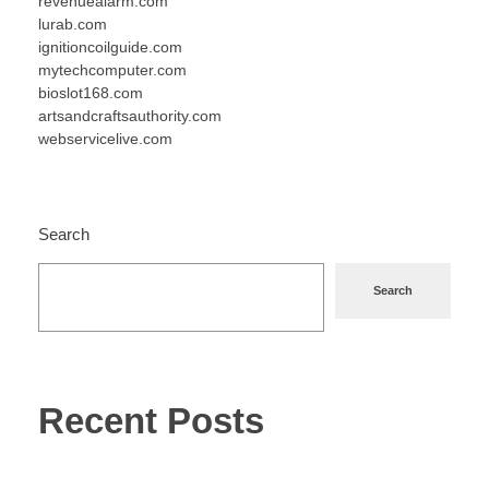
revenuealarm.com
lurab.com
ignitioncoilguide.com
mytechcomputer.com
bioslot168.com
artsandcraftsauthority.com
webservicelive.com
Search
Search
Recent Posts