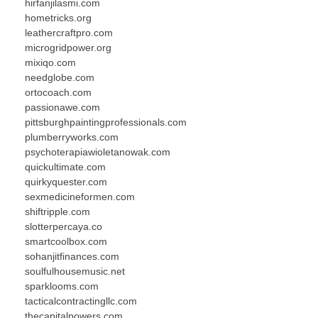
hirfanjilasmi.com
hometricks.org
leathercraftpro.com
microgridpower.org
mixiqo.com
needglobe.com
ortocoach.com
passionawe.com
pittsburghpaintingprofessionals.com
plumberryworks.com
psychoterapiawioletanowak.com
quickultimate.com
quirkyquester.com
sexmedicineformen.com
shiftripple.com
slotterpercaya.co
smartcoolbox.com
sohanjitfinances.com
soulfulhousemusic.net
sparklooms.com
tacticalcontractingllc.com
thecapitalpowers.com