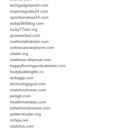
techgadgetpoint.com
tvsportsguide24.com
sportsreviews24.com
dubai360blog.com
lucky77slot.org
growmefast.com
mahkotahokislot.com
onlinecancerpharm.com
ufalek.org
mattress-disposal.com
happyflooringandcabinets.com
bodybuildinglife.co
qrdoggy.com
technologygud.com
realshocknews.com
pickgb.com
healthmistakes.com
ksfashiondresses.com
patterntrader.org
cnhpa.net
sitalotus.com