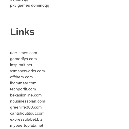
pkv games dominoqq
Links
uae-times.com
gamerifys.com
inspiratif.net
vsmsnetworks.com
offthem.com
ibommatv.com
techporfit.com
bekasionline.com
nbusinessplan.com
greenlife360.com
cantshoutitout.com
expressufabet.biz
mypuertoplata.net