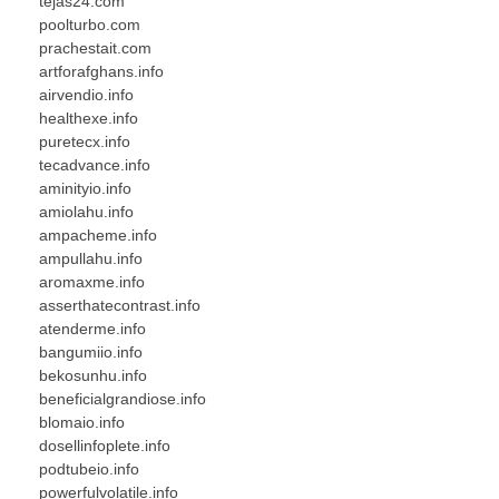
tejas24.com
poolturbo.com
prachestait.com
artforafghans.info
airvendio.info
healthexe.info
puretecx.info
tecadvance.info
aminityio.info
amiolahu.info
ampacheme.info
ampullahu.info
aromaxme.info
asserthatecontrast.info
atenderme.info
bangumiio.info
bekosunhu.info
beneficialgrandiose.info
blomaio.info
dosellinfoplete.info
podtubeio.info
powerfulvolatile.info