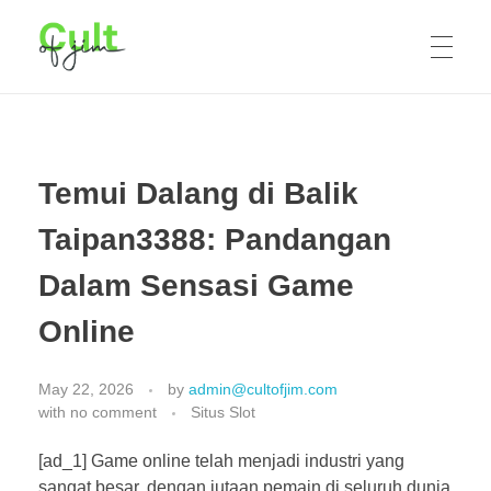
Mainkan slot gacor dari Pragmatic Play malam ini dengan deposit dana. Kesempatan maxwin besar ada di tangan Anda untuk hasil maksimal.
HOME
Temui Dalang di Balik
SITUS SLOT
Taipan3388: Pandangan
Dalam Sensasi Game
SLOT DEMO
Online
May 22, 2026
by
admin@cultofjim.com
SLOT ANTI RUNGKAD
with
no comment
Situs Slot
[ad_1] Game online telah menjadi industri yang
sangat besar, dengan jutaan pemain di seluruh dunia