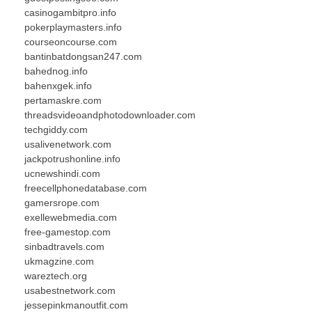
casinogambitpro.info
pokerplaymasters.info
courseoncourse.com
bantinbatdongsan247.com
bahednog.info
bahenxgek.info
pertamaskre.com
threadsvideoandphotodownloader.com
techgiddy.com
usalivenetwork.com
jackpotrushonline.info
ucnewshindi.com
freecellphonedatabase.com
gamersrope.com
exellewebmedia.com
free-gamestop.com
sinbadtravels.com
ukmagzine.com
wareztech.org
usabestnetwork.com
jessepinkmanoutfit.com