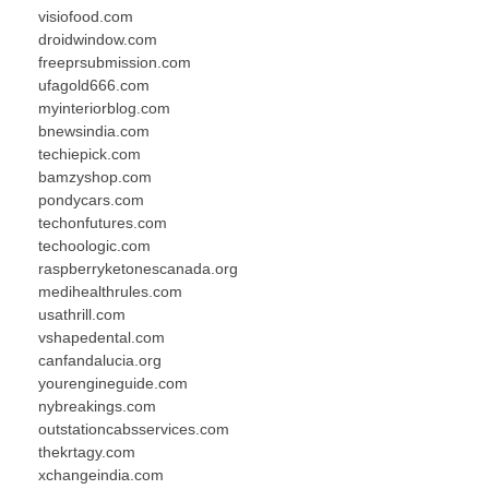
visiofood.com
droidwindow.com
freeprsubmission.com
ufagold666.com
myinteriorblog.com
bnewsindia.com
techiepick.com
bamzyshop.com
pondycars.com
techonfutures.com
techoologic.com
raspberryketonescanada.org
medihealthrules.com
usathrill.com
vshapedental.com
canfandalucia.org
yourengineguide.com
nybreakings.com
outstationcabsservices.com
thekrtagy.com
xchangeindia.com