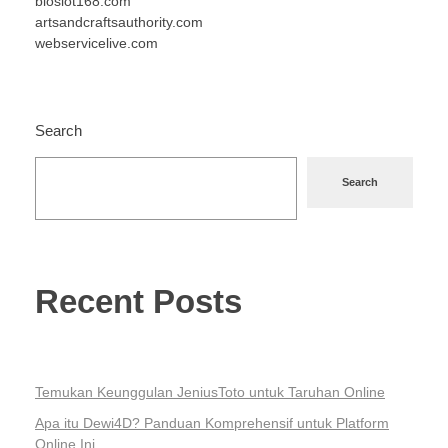
bioslot168.com
artsandcraftsauthority.com
webservicelive.com
Search
Search
Recent Posts
Temukan Keunggulan JeniusToto untuk Taruhan Online
Apa itu Dewi4D? Panduan Komprehensif untuk Platform
Online Ini