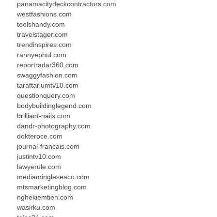
panamacitydeckcontractors.com
westfashions.com
toolshandy.com
travelstager.com
trendinspires.com
rannyephul.com
reportradar360.com
swaggyfashion.com
taraftariumtv10.com
questionquery.com
bodybuildinglegend.com
brilliant-nails.com
dandr-photography.com
dokteroce.com
journal-francais.com
justintv10.com
lawyerule.com
mediamingleseaco.com
mtsmarketingblog.com
nghekiemtien.com
wasirku.com