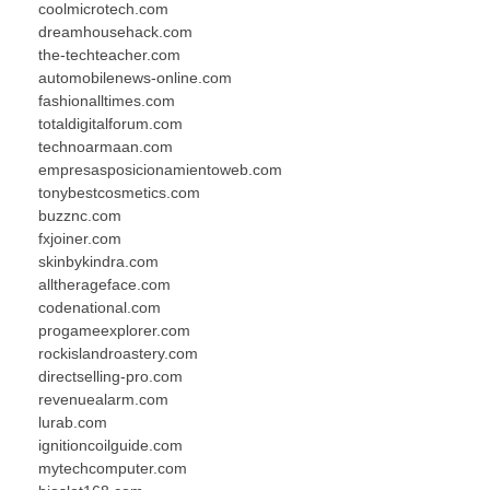
coolmicrotech.com
dreamhousehack.com
the-techteacher.com
automobilenews-online.com
fashionalltimes.com
totaldigitalforum.com
technoarmaan.com
empresasposicionamientoweb.com
tonybestcosmetics.com
buzznc.com
fxjoiner.com
skinbykindra.com
alltherageface.com
codenational.com
progameexplorer.com
rockislandroastery.com
directselling-pro.com
revenuealarm.com
lurab.com
ignitioncoilguide.com
mytechcomputer.com