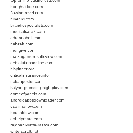
top-online-casino-usa.com
honghuidoor.com
flowingtravel.com
nineniki.com
brandiospecialists.com
medicalcare7.com
adtennaball.com
nabzah.com
mongive.com
matkagameresultsview.com
getsolutionsonline.com
hispinner.org
criticalinsurance.info
nokariposter.com
kalyan-guessing-nightplay.com
gameofpanels.com
androidappsdownloader.com
usetimenow.com
healthblow.com
gohelpmate.com
rajdhani-satta-matka.com
writerscraft.net