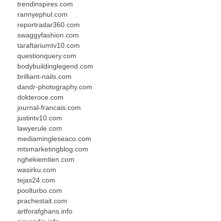
trendinspires.com
rannyephul.com
reportradar360.com
swaggyfashion.com
taraftariumtv10.com
questionquery.com
bodybuildinglegend.com
brilliant-nails.com
dandr-photography.com
dokteroce.com
journal-francais.com
justintv10.com
lawyerule.com
mediamingleseaco.com
mtsmarketingblog.com
nghekiemtien.com
wasirku.com
tejas24.com
poolturbo.com
prachestait.com
artforafghans.info