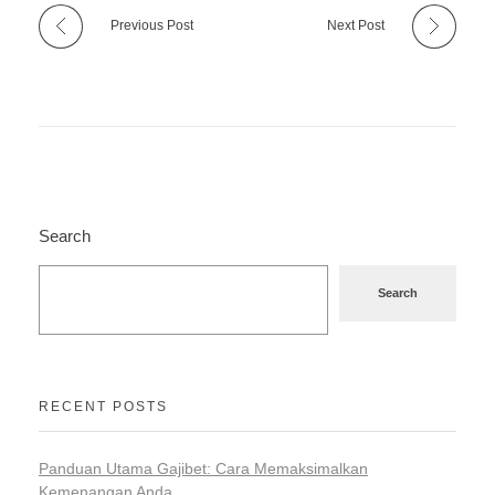
Previous Post
Next Post
Search
Search
RECENT POSTS
Panduan Utama Gajibet: Cara Memaksimalkan
Kemenangan Anda