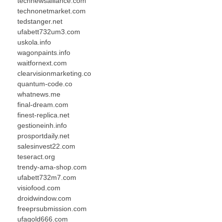
technewsalliance.com
technonetmarket.com
tedstanger.net
ufabett732um3.com
uskola.info
wagonpaints.info
waitfornext.com
clearvisionmarketing.co
quantum-code.co
whatnews.me
final-dream.com
finest-replica.net
gestioneinh.info
prosportdaily.net
salesinvest22.com
teseract.org
trendy-ama-shop.com
ufabett732m7.com
visiofood.com
droidwindow.com
freeprsubmission.com
ufagold666.com