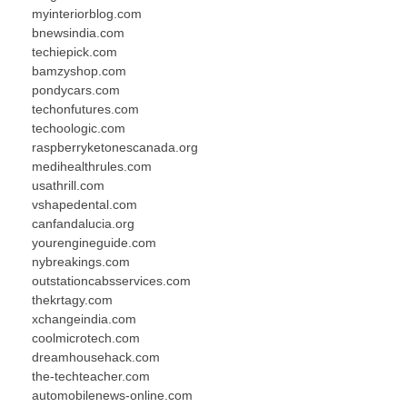
myinteriorblog.com
bnewsindia.com
techiepick.com
bamzyshop.com
pondycars.com
techonfutures.com
techoologic.com
raspberryketonescanada.org
medihealthrules.com
usathrill.com
vshapedental.com
canfandalucia.org
yourengineguide.com
nybreakings.com
outstationcabsservices.com
thekrtagy.com
xchangeindia.com
coolmicrotech.com
dreamhousehack.com
the-techteacher.com
automobilenews-online.com