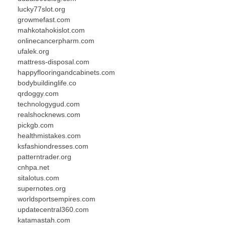
lucky77slot.org
growmefast.com
mahkotahokislot.com
onlinecancerpharm.com
ufalek.org
mattress-disposal.com
happyflooringandcabinets.com
bodybuildinglife.co
qrdoggy.com
technologygud.com
realshocknews.com
pickgb.com
healthmistakes.com
ksfashiondresses.com
patterntrader.org
cnhpa.net
sitalotus.com
supernotes.org
worldsportsempires.com
updatecentral360.com
katamastah.com