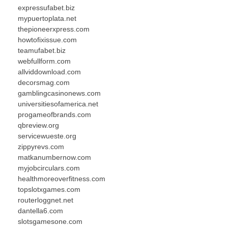
expressufabet.biz
mypuertoplata.net
thepioneerxpress.com
howtofixissue.com
teamufabet.biz
webfullform.com
allviddownload.com
decorsmag.com
gamblingcasinonews.com
universitiesofamerica.net
progameofbrands.com
qbreview.org
servicewueste.org
zippyrevs.com
matkanumbernow.com
myjobcirculars.com
healthmoreoverfitness.com
topslotxgames.com
routerloggnet.net
dantella6.com
slotsgamesone.com