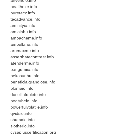
airvendio.info
healthexe.info
puretecx.info
tecadvance.info
aminityio.info
amiolahu.info
ampacheme.info
ampullahu.info
aromaxme.info
asserthatecontrast.info
atenderme.info
bangumiio.info
bekosunhu.info
beneficialgrandiose.info
blomaio.info
dosellinfoplete.info
podtubeio.info
powerfulvolatile.info
qvidsio.info
shumaio.info
slotherio.info
cysapluscertification.org