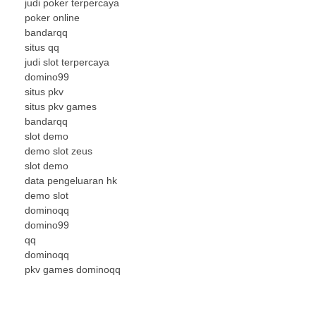
judi poker terpercaya
poker online
bandarqq
situs qq
judi slot terpercaya
domino99
situs pkv
situs pkv games
bandarqq
slot demo
demo slot zeus
slot demo
data pengeluaran hk
demo slot
dominoqq
domino99
qq
dominoqq
pkv games dominoqq