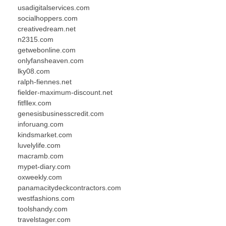
usadigitalservices.com
socialhoppers.com
creativedream.net
n2315.com
getwebonline.com
onlyfansheaven.com
lky08.com
ralph-fiennes.net
fielder-maximum-discount.net
fitfllex.com
genesisbusinesscredit.com
inforuang.com
kindsmarket.com
luvelylife.com
macramb.com
mypet-diary.com
oxweekly.com
panamacitydeckcontractors.com
westfashions.com
toolshandy.com
travelstager.com