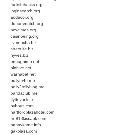
fortnitehacks.org
loginsearch.org
aodecor.org
donorsmatch.org
nowtimes.org
casinoeing.org
livemocha.biz
streetlife.biz
hyves.biz
enoughinfo.net
pinhive.net
warnabet.net
bollym4u.me
bolly2tollyblog.me
pandaclub.me
flyttevask.io
byhous.com
hartfordplazahotel.com
m-918kissapk.com
nabavkame.info
gakbiasa.com