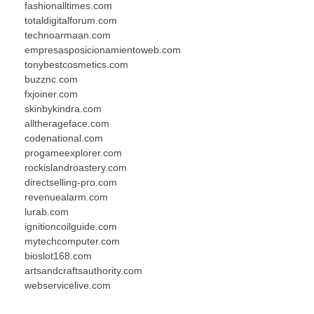
fashionalltimes.com
totaldigitalforum.com
technoarmaan.com
empresasposicionamientoweb.com
tonybestcosmetics.com
buzznc.com
fxjoiner.com
skinbykindra.com
alltherageface.com
codenational.com
progameexplorer.com
rockislandroastery.com
directselling-pro.com
revenuealarm.com
lurab.com
ignitioncoilguide.com
mytechcomputer.com
bioslot168.com
artsandcraftsauthority.com
webservicelive.com