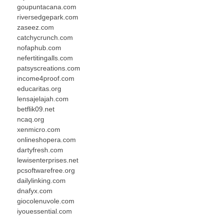
goupuntacana.com
riversedgepark.com
zaseez.com
catchycrunch.com
nofaphub.com
nefertitingalls.com
patsyscreations.com
income4proof.com
educaritas.org
lensajelajah.com
betflik09.net
ncaq.org
xenmicro.com
onlineshopera.com
dartyfresh.com
lewisenterprises.net
pcsoftwarefree.org
dailylinking.com
dnafyx.com
giocolenuvole.com
iyouessential.com