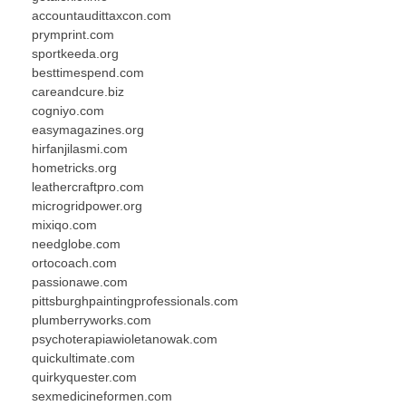
accountaudittaxcon.com
prymprint.com
sportkeeda.org
besttimespend.com
careandcure.biz
cogniyo.com
easymagazines.org
hirfanjilasmi.com
hometricks.org
leathercraftpro.com
microgridpower.org
mixiqo.com
needglobe.com
ortocoach.com
passionawe.com
pittsburghpaintingprofessionals.com
plumberryworks.com
psychoterapiawioletanowak.com
quickultimate.com
quirkyquester.com
sexmedicineformen.com