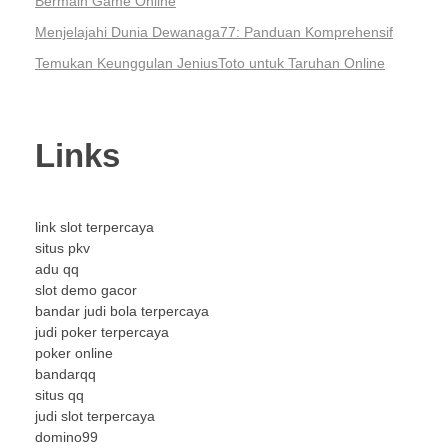
Bermain Game Online
Menjelajahi Dunia Dewanaga77: Panduan Komprehensif
Temukan Keunggulan JeniusToto untuk Taruhan Online
Links
link slot terpercaya
situs pkv
adu qq
slot demo gacor
bandar judi bola terpercaya
judi poker terpercaya
poker online
bandarqq
situs qq
judi slot terpercaya
domino99