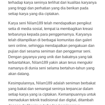
terhadap karya seninya terlihat dari kualitas karyanya
yang tinggi dan perhatian yang dia berikan pada
setiap karya yang dia ciptakan.
Karya seni Nilam189 telah mendapatkan pengikut
setia di media sosial, tempat ia membagikan kreasi
terbarunya kepada para penggemarnya. Karyanya
telah ditampilkan di berbagai komunitas dan galeri
seni online, sehingga mendapatkan pengakuan dan
pujian dari sesama seniman dan penggemar seni.
Dengan gayanya yang unik dan bakatnya yang tak
terbantahkan, Nilam189 yakin akan terus mengukir
namanya di dunia seni selama bertahun-tahun yang
akan datang.
Kesimpulannya, Nilam189 adalah seniman berbakat
yang bakat dan semangat seninya terpancar dalam
setiap karya yang ia ciptakan. Kemampuannya untuk
memadukan teknik tradisional dan digital, ditambah