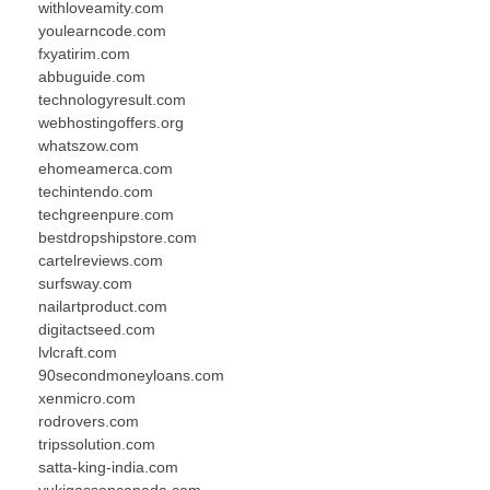
withloveamity.com
youlearncode.com
fxyatirim.com
abbuguide.com
technologyresult.com
webhostingoffers.org
whatszow.com
ehomeamerca.com
techintendo.com
techgreenpure.com
bestdropshipstore.com
cartelreviews.com
surfsway.com
nailartproduct.com
digitactseed.com
lvlcraft.com
90secondmoneyloans.com
xenmicro.com
rodrovers.com
tripssolution.com
satta-king-india.com
yukigassencanada.com