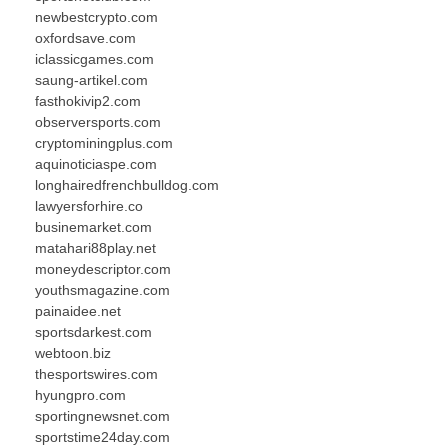
newbestcrypto.com
oxfordsave.com
iclassicgames.com
saung-artikel.com
fasthokivip2.com
observersports.com
cryptominingplus.com
aquinoticiaspe.com
longhairedfrenchbulldog.com
lawyersforhire.co
businemarket.com
matahari88play.net
moneydescriptor.com
youthsmagazine.com
painaidee.net
sportsdarkest.com
webtoon.biz
thesportswires.com
hyungpro.com
sportingnewsnet.com
sportstime24day.com