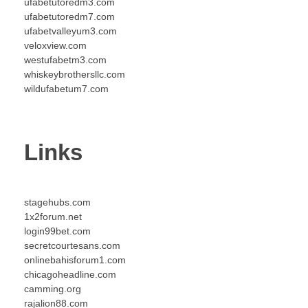
ufabetutoredm3.com
ufabetutoredm7.com
ufabetvalleyum3.com
veloxview.com
westufabetm3.com
whiskeybrothersllc.com
wildufabetum7.com
Links
stagehubs.com
1x2forum.net
login99bet.com
secretcourtesans.com
onlinebahisforum1.com
chicagoheadline.com
camming.org
rajalion88.com