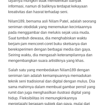
layarnya mungkin tidak memberikan banyak
informasi, namun di baliknya terdapat kekayaan
kreativitas dan hasrat terhadap seni.
Nilam189, bernama asli Nilam Patel, adalah seorang
seniman otodidak yang menemukan kecintaannya
pada menggambar dan melukis sejak usia muda.
Saat tumbuh dewasa, dia menghabiskan waktu
berjam-jam mencoret-coret buku sketsanya dan
bereksperimen dengan berbagai media dan gaya.
Seiring waktu, dia mengasah keterampilannya dan
mengembangkan suara artistiknya yang khas.
Salah satu yang membedakan Nilam189 dengan
seniman lain adalah kemampuannya memadukan
teknik seni tradisional dan digital dengan mulus. Dia
sama mahirnya dalam membuat gambar pensil yang
rumit dan juga menghasilkan ilustrasi digital yang
hidup. Fleksibilitas ini memungkinkannya
menjelajahi beragam subjek dan gaya, mulai dari