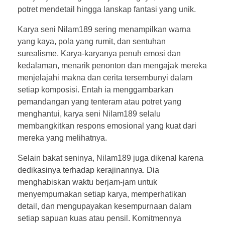
potret mendetail hingga lanskap fantasi yang unik.
Karya seni Nilam189 sering menampilkan warna
yang kaya, pola yang rumit, dan sentuhan
surealisme. Karya-karyanya penuh emosi dan
kedalaman, menarik penonton dan mengajak mereka
menjelajahi makna dan cerita tersembunyi dalam
setiap komposisi. Entah ia menggambarkan
pemandangan yang tenteram atau potret yang
menghantui, karya seni Nilam189 selalu
membangkitkan respons emosional yang kuat dari
mereka yang melihatnya.
Selain bakat seninya, Nilam189 juga dikenal karena
dedikasinya terhadap kerajinannya. Dia
menghabiskan waktu berjam-jam untuk
menyempurnakan setiap karya, memperhatikan
detail, dan mengupayakan kesempurnaan dalam
setiap sapuan kuas atau pensil. Komitmennya