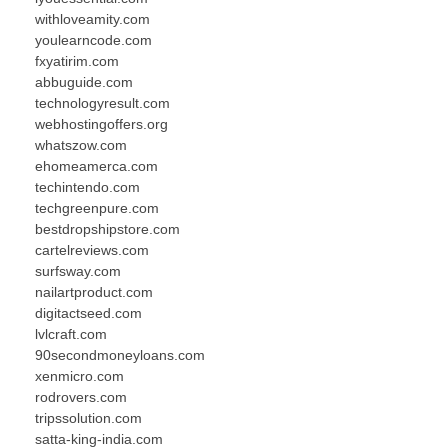
withloveamity.com
youlearncode.com
fxyatirim.com
abbuguide.com
technologyresult.com
webhostingoffers.org
whatszow.com
ehomeamerca.com
techintendo.com
techgreenpure.com
bestdropshipstore.com
cartelreviews.com
surfsway.com
nailartproduct.com
digitactseed.com
lvlcraft.com
90secondmoneyloans.com
xenmicro.com
rodrovers.com
tripssolution.com
satta-king-india.com