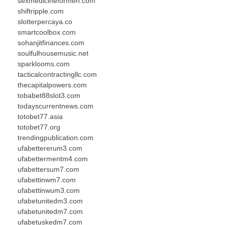
sexmedicineformen.com
shiftripple.com
slotterpercaya.co
smartcoolbox.com
sohanjitfinances.com
soulfulhousemusic.net
sparklooms.com
tacticalcontractingllc.com
thecapitalpowers.com
tobabet88slot3.com
todayscurrentnews.com
totobet77.asia
totobet77.org
trendingpublication.com
ufabettererum3.com
ufabettermentm4.com
ufabettersum7.com
ufabettinwm7.com
ufabettinwum3.com
ufabetunitedm3.com
ufabetunitedm7.com
ufabetuskedm7.com