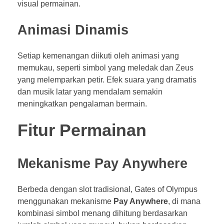
visual permainan.
Animasi Dinamis
Setiap kemenangan diikuti oleh animasi yang
memukau, seperti simbol yang meledak dan Zeus
yang melemparkan petir. Efek suara yang dramatis
dan musik latar yang mendalam semakin
meningkatkan pengalaman bermain.
Fitur Permainan
Mekanisme Pay Anywhere
Berbeda dengan slot tradisional, Gates of Olympus
menggunakan mekanisme
Pay Anywhere
, di mana
kombinasi simbol menang dihitung berdasarkan