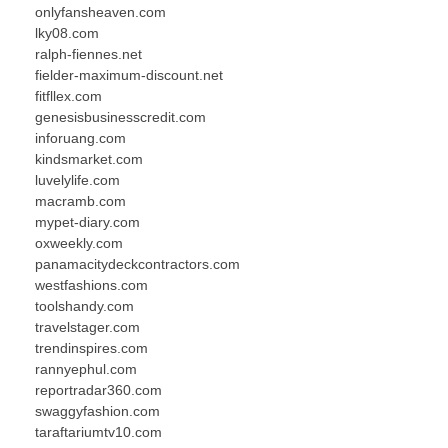
onlyfansheaven.com
lky08.com
ralph-fiennes.net
fielder-maximum-discount.net
fitfllex.com
genesisbusinesscredit.com
inforuang.com
kindsmarket.com
luvelylife.com
macramb.com
mypet-diary.com
oxweekly.com
panamacitydeckcontractors.com
westfashions.com
toolshandy.com
travelstager.com
trendinspires.com
rannyephul.com
reportradar360.com
swaggyfashion.com
taraftariumtv10.com