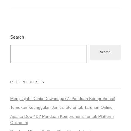
Search
Search
RECENT POSTS
Menjelajahi Dunia Dewanaga77: Panduan Komprehensif
Temukan Keunggulan JeniusToto untuk Taruhan Online
Apa itu Dewi4D? Panduan Komprehensif untuk Platform
Online Ini