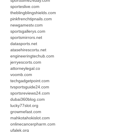
sportstime24day.com
sporteslive.com
theblingblingshields.com
pinkfrenchtipnails.com
newgamestv.com
sportsgallerys.com
sportsmirrors.net
datasports.net
atasehirescortu.net
engineeringtechub.com
jerryescorts.com
attorneylegal.co
voomb.com
techgadgetpoint.com
tvsportsguide24.com
sportsreviews24.com
dubai360blog.com
lucky77slot.org
growmefast.com
mahkotahokislot.com
onlinecancerpharm.com
ufalek.org