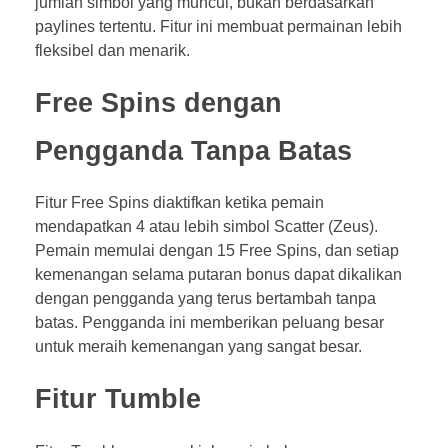
jumlah simbol yang muncul, bukan berdasarkan
paylines tertentu. Fitur ini membuat permainan lebih
fleksibel dan menarik.
Free Spins dengan
Pengganda Tanpa Batas
Fitur Free Spins diaktifkan ketika pemain
mendapatkan 4 atau lebih simbol Scatter (Zeus).
Pemain memulai dengan 15 Free Spins, dan setiap
kemenangan selama putaran bonus dapat dikalikan
dengan pengganda yang terus bertambah tanpa
batas. Pengganda ini memberikan peluang besar
untuk meraih kemenangan yang sangat besar.
Fitur Tumble