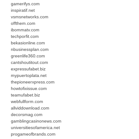
gamerifys.com
inspiratif.net
vsmsnetworks.com
offthem.com
ibommatv.com
techporfit.com
bekasionline.com
nbusinessplan.com
greenlife360.com
cantshoutitout.com
expressufabet.biz
mypuertoplata.net
thepioneerxpress.com
howtofixissue.com
teamufabet.biz
webfullform.com
allviddownload.com
decorsmag.com
gamblingcasinonews.com
universitiesofamerica.net
progameofbrands.com