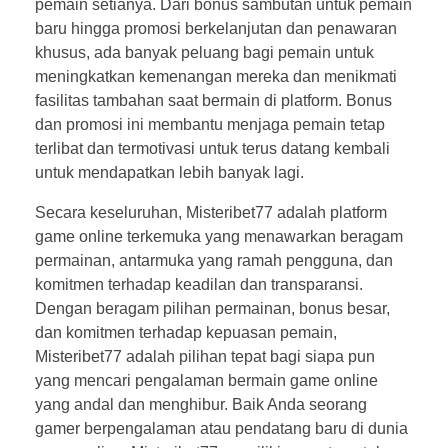
pemain setianya. Dari bonus sambutan untuk pemain
baru hingga promosi berkelanjutan dan penawaran
khusus, ada banyak peluang bagi pemain untuk
meningkatkan kemenangan mereka dan menikmati
fasilitas tambahan saat bermain di platform. Bonus
dan promosi ini membantu menjaga pemain tetap
terlibat dan termotivasi untuk terus datang kembali
untuk mendapatkan lebih banyak lagi.
Secara keseluruhan, Misteribet77 adalah platform
game online terkemuka yang menawarkan beragam
permainan, antarmuka yang ramah pengguna, dan
komitmen terhadap keadilan dan transparansi.
Dengan beragam pilihan permainan, bonus besar,
dan komitmen terhadap kepuasan pemain,
Misteribet77 adalah pilihan tepat bagi siapa pun
yang mencari pengalaman bermain game online
yang andal dan menghibur. Baik Anda seorang
gamer berpengalaman atau pendatang baru di dunia