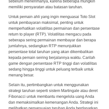
sebelum menerimanya, karena beberapa mungkin
memiliki persyaratan atau batasan taruhan.
Untuk pemain ahli yang ingin menguasai Toto Slot
untuk pembayaran maksimal, penting untuk
memperhatikan volatilitas permainan dan persentase
return to player (RTP). Volatilitas mengacu pada
seberapa sering permainan membayar dan berapa
jumlahnya, sedangkan RTP menunjukkan
persentase total taruhan yang akan dikembalikan
kepada pemain seiring berjalannya waktu. Carilah
game dengan persentase RTP tinggi dan volatilitas
sedang hingga tinggi untuk peluang terbaik untuk
menang besar.
Selain itu, pertimbangkan untuk menggunakan
strategi taruhan seperti sistem Martingale atau deret
Fibonacci untuk membantu mengelola uang Anda
dan memaksimalkan kemenangan Anda. Strategi ini
melibatkan penyesuaian taruhan Anda berdasarkan