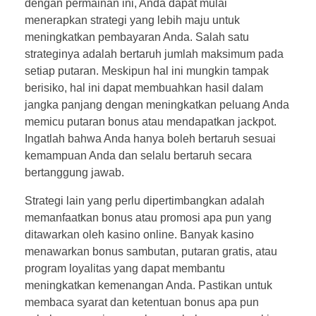
dengan permainan ini, Anda dapat mulai
menerapkan strategi yang lebih maju untuk
meningkatkan pembayaran Anda. Salah satu
strateginya adalah bertaruh jumlah maksimum pada
setiap putaran. Meskipun hal ini mungkin tampak
berisiko, hal ini dapat membuahkan hasil dalam
jangka panjang dengan meningkatkan peluang Anda
memicu putaran bonus atau mendapatkan jackpot.
Ingatlah bahwa Anda hanya boleh bertaruh sesuai
kemampuan Anda dan selalu bertaruh secara
bertanggung jawab.
Strategi lain yang perlu dipertimbangkan adalah
memanfaatkan bonus atau promosi apa pun yang
ditawarkan oleh kasino online. Banyak kasino
menawarkan bonus sambutan, putaran gratis, atau
program loyalitas yang dapat membantu
meningkatkan kemenangan Anda. Pastikan untuk
membaca syarat dan ketentuan bonus apa pun