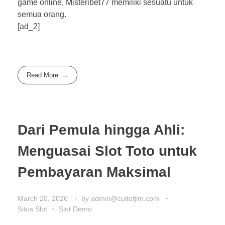
game online, Misteribet77 memiliki sesuatu untuk
semua orang.
[ad_2]
Read More
Dari Pemula hingga Ahli:
Menguasai Slot Toto untuk
Pembayaran Maksimal
March 20, 2026
by
admin@cultofjim.com
Situs Slot
Slot Demo