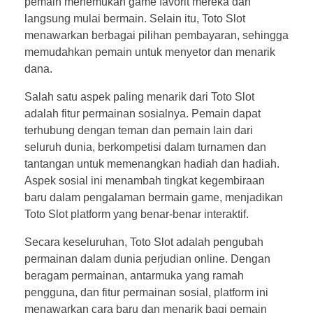
pemain menemukan game favorit mereka dan
langsung mulai bermain. Selain itu, Toto Slot
menawarkan berbagai pilihan pembayaran, sehingga
memudahkan pemain untuk menyetor dan menarik
dana.
Salah satu aspek paling menarik dari Toto Slot
adalah fitur permainan sosialnya. Pemain dapat
terhubung dengan teman dan pemain lain dari
seluruh dunia, berkompetisi dalam turnamen dan
tantangan untuk memenangkan hadiah dan hadiah.
Aspek sosial ini menambah tingkat kegembiraan
baru dalam pengalaman bermain game, menjadikan
Toto Slot platform yang benar-benar interaktif.
Secara keseluruhan, Toto Slot adalah pengubah
permainan dalam dunia perjudian online. Dengan
beragam permainan, antarmuka yang ramah
pengguna, dan fitur permainan sosial, platform ini
menawarkan cara baru dan menarik bagi pemain