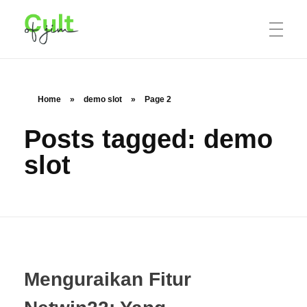
Mainkan slot gacor dari Pragmatic Play malam ini dengan deposit dana. Kesempatan maxwin besar ada di tangan Anda untuk hasil maksimal.
HOME
Home
»
demo slot
»
Page 2
Posts tagged: demo
SITUS SLOT
slot
SLOT DEMO
SLOT ANTI RUNGKAD
Menguraikan Fitur