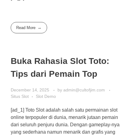
Read More
Buka Rahasia Slot Toto:
Tips dari Pemain Top
December 14, 2025
by
admin@cultofjim.com
Situs Slot
Slot Demo
[ad_1] Toto Slot adalah salah satu permainan slot
online terpopuler di dunia, menarik jutaan pemain
dari seluruh penjuru dunia. Dengan gameplay-nya
yang sederhana namun menarik dan grafis yang