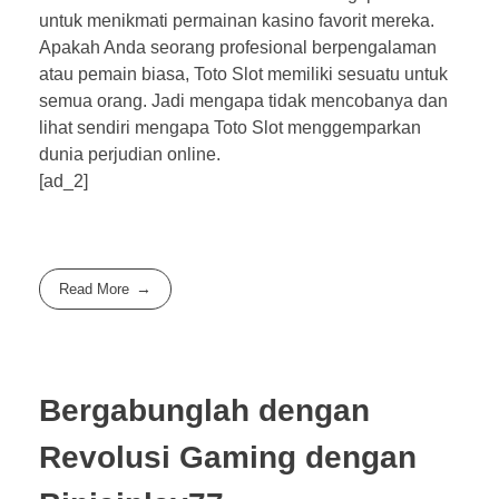
untuk menikmati permainan kasino favorit mereka.
Apakah Anda seorang profesional berpengalaman
atau pemain biasa, Toto Slot memiliki sesuatu untuk
semua orang. Jadi mengapa tidak mencobanya dan
lihat sendiri mengapa Toto Slot menggemparkan
dunia perjudian online.
[ad_2]
Read More
Bergabunglah dengan
Revolusi Gaming dengan