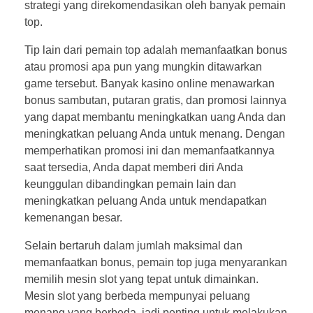
strategi yang direkomendasikan oleh banyak pemain
top.
Tip lain dari pemain top adalah memanfaatkan bonus
atau promosi apa pun yang mungkin ditawarkan
game tersebut. Banyak kasino online menawarkan
bonus sambutan, putaran gratis, dan promosi lainnya
yang dapat membantu meningkatkan uang Anda dan
meningkatkan peluang Anda untuk menang. Dengan
memperhatikan promosi ini dan memanfaatkannya
saat tersedia, Anda dapat memberi diri Anda
keunggulan dibandingkan pemain lain dan
meningkatkan peluang Anda untuk mendapatkan
kemenangan besar.
Selain bertaruh dalam jumlah maksimal dan
memanfaatkan bonus, pemain top juga menyarankan
memilih mesin slot yang tepat untuk dimainkan.
Mesin slot yang berbeda mempunyai peluang
menang yang berbeda, jadi penting untuk melakukan