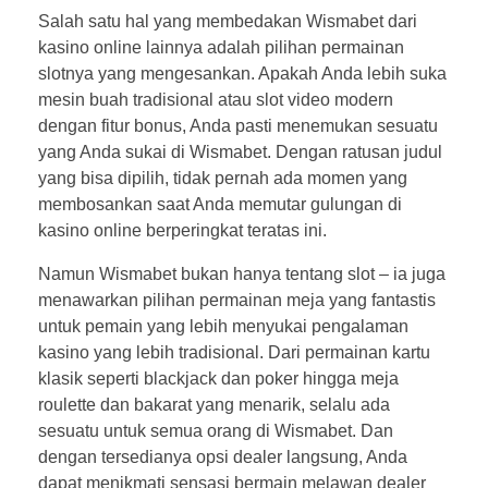
Salah satu hal yang membedakan Wismabet dari
kasino online lainnya adalah pilihan permainan
slotnya yang mengesankan. Apakah Anda lebih suka
mesin buah tradisional atau slot video modern
dengan fitur bonus, Anda pasti menemukan sesuatu
yang Anda sukai di Wismabet. Dengan ratusan judul
yang bisa dipilih, tidak pernah ada momen yang
membosankan saat Anda memutar gulungan di
kasino online berperingkat teratas ini.
Namun Wismabet bukan hanya tentang slot – ia juga
menawarkan pilihan permainan meja yang fantastis
untuk pemain yang lebih menyukai pengalaman
kasino yang lebih tradisional. Dari permainan kartu
klasik seperti blackjack dan poker hingga meja
roulette dan bakarat yang menarik, selalu ada
sesuatu untuk semua orang di Wismabet. Dan
dengan tersedianya opsi dealer langsung, Anda
dapat menikmati sensasi bermain melawan dealer