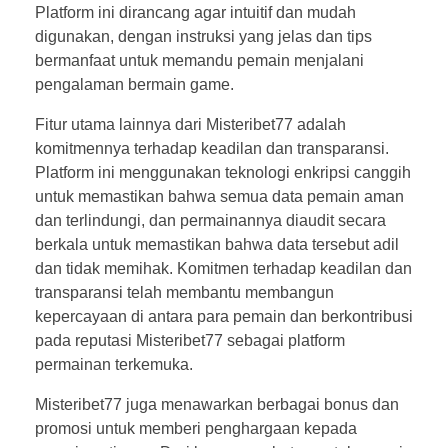
Platform ini dirancang agar intuitif dan mudah
digunakan, dengan instruksi yang jelas dan tips
bermanfaat untuk memandu pemain menjalani
pengalaman bermain game.
Fitur utama lainnya dari Misteribet77 adalah
komitmennya terhadap keadilan dan transparansi.
Platform ini menggunakan teknologi enkripsi canggih
untuk memastikan bahwa semua data pemain aman
dan terlindungi, dan permainannya diaudit secara
berkala untuk memastikan bahwa data tersebut adil
dan tidak memihak. Komitmen terhadap keadilan dan
transparansi telah membantu membangun
kepercayaan di antara para pemain dan berkontribusi
pada reputasi Misteribet77 sebagai platform
permainan terkemuka.
Misteribet77 juga menawarkan berbagai bonus dan
promosi untuk memberi penghargaan kepada