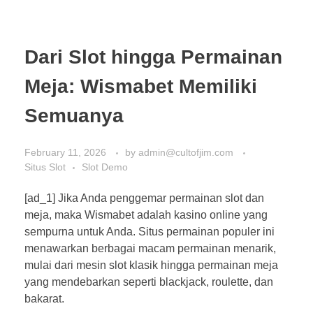
Dari Slot hingga Permainan
Meja: Wismabet Memiliki
Semuanya
February 11, 2026
by
admin@cultofjim.com
Situs Slot
Slot Demo
[ad_1] Jika Anda penggemar permainan slot dan
meja, maka Wismabet adalah kasino online yang
sempurna untuk Anda. Situs permainan populer ini
menawarkan berbagai macam permainan menarik,
mulai dari mesin slot klasik hingga permainan meja
yang mendebarkan seperti blackjack, roulette, dan
bakarat.