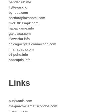
pandaclub.me
flyttevask.io
byhous.com
hartfordplazahotel.com
m-918kissapk.com
nabavkame.info
gakbiasa.com
iflowerhu.info
chicagocrystalconnection.com
imanabadii.com
trilipohu.info
appruptio.info
Links
punjwanis.com
the-parcs-clematiscondos.com
jusu-gb.com