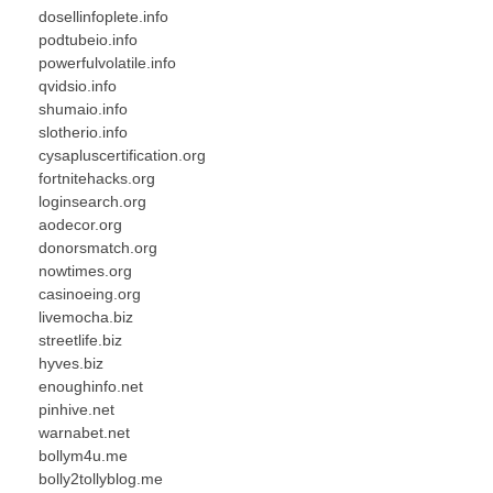
dosellinfoplete.info
podtubeio.info
powerfulvolatile.info
qvidsio.info
shumaio.info
slotherio.info
cysapluscertification.org
fortnitehacks.org
loginsearch.org
aodecor.org
donorsmatch.org
nowtimes.org
casinoeing.org
livemocha.biz
streetlife.biz
hyves.biz
enoughinfo.net
pinhive.net
warnabet.net
bollym4u.me
bolly2tollyblog.me