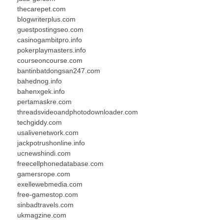
thecarepet.com
blogwriterplus.com
guestpostingseo.com
casinogambitpro.info
pokerplaymasters.info
courseoncourse.com
bantinbatdongsan247.com
bahednog.info
bahenxgek.info
pertamaskre.com
threadsvideoandphotodownloader.com
techgiddy.com
usalivenetwork.com
jackpotrushonline.info
ucnewshindi.com
freecellphonedatabase.com
gamersrope.com
exellewebmedia.com
free-gamestop.com
sinbadtravels.com
ukmagzine.com