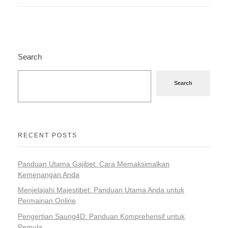
Search
Search
RECENT POSTS
Panduan Utama Gajibet: Cara Memaksimalkan
Kemenangan Anda
Menjelajahi Majestibet: Panduan Utama Anda untuk
Permainan Online
Pengertian Saung4D: Panduan Komprehensif untuk
Pemula