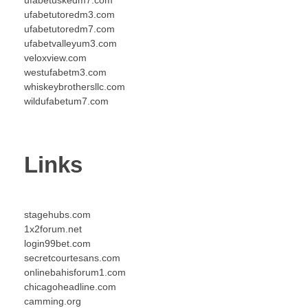
ufabetuskedm7.com
ufabetutoredm3.com
ufabetutoredm7.com
ufabetvalleyum3.com
veloxview.com
westufabetm3.com
whiskeybrothersllc.com
wildufabetum7.com
Links
stagehubs.com
1x2forum.net
login99bet.com
secretcourtesans.com
onlinebahisforum1.com
chicagoheadline.com
camming.org