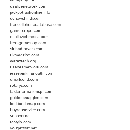
techgiddy.com
usalivenetwork.com
jackpotrushonline.info
ucnewshindi.com
freecellphonedatabase.com
gamersrope.com
exellewebmedia.com
free-gamestop.com
sinbadtravels.com
ukmagzine.com
wareztech.org
usabestnetwork.com
jessepinkmanoutfit.com
umailsend.com
retarys.com
fasterformationcpf.com
goldensnuggles.com
lookbattlemap.com
buyrdpservice.com
yesport.net
tostylo.com
yougetthat.net