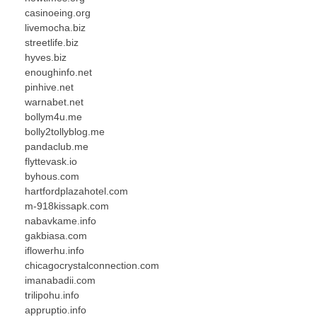
casinoeing.org
livemocha.biz
streetlife.biz
hyves.biz
enoughinfo.net
pinhive.net
warnabet.net
bollym4u.me
bolly2tollyblog.me
pandaclub.me
flyttevask.io
byhous.com
hartfordplazahotel.com
m-918kissapk.com
nabavkame.info
gakbiasa.com
iflowerhu.info
chicagocrystalconnection.com
imanabadii.com
trilipohu.info
appruptio.info