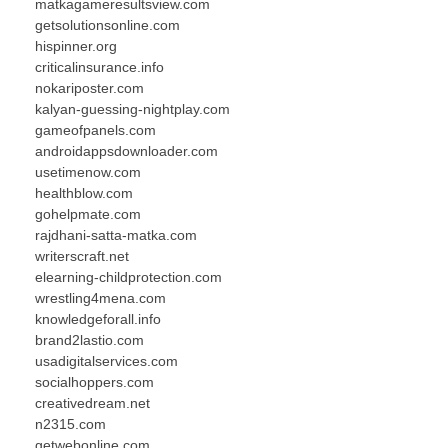
matkagameresultsview.com
getsolutionsonline.com
hispinner.org
criticalinsurance.info
nokariposter.com
kalyan-guessing-nightplay.com
gameofpanels.com
androidappsdownloader.com
usetimenow.com
healthblow.com
gohelpmate.com
rajdhani-satta-matka.com
writerscraft.net
elearning-childprotection.com
wrestling4mena.com
knowledgeforall.info
brand2lastio.com
usadigitalservices.com
socialhoppers.com
creativedream.net
n2315.com
getwebonline.com