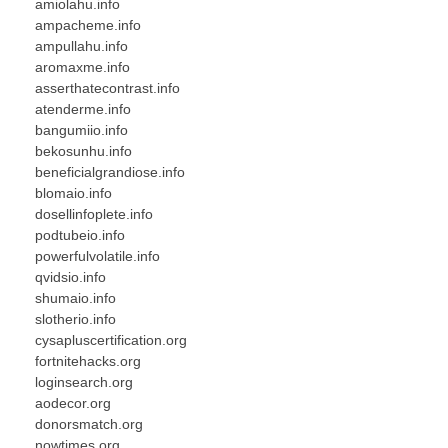
amiolahu.info
ampacheme.info
ampullahu.info
aromaxme.info
asserthatecontrast.info
atenderme.info
bangumiio.info
bekosunhu.info
beneficialgrandiose.info
blomaio.info
dosellinfoplete.info
podtubeio.info
powerfulvolatile.info
qvidsio.info
shumaio.info
slotherio.info
cysapluscertification.org
fortnitehacks.org
loginsearch.org
aodecor.org
donorsmatch.org
nowtimes.org