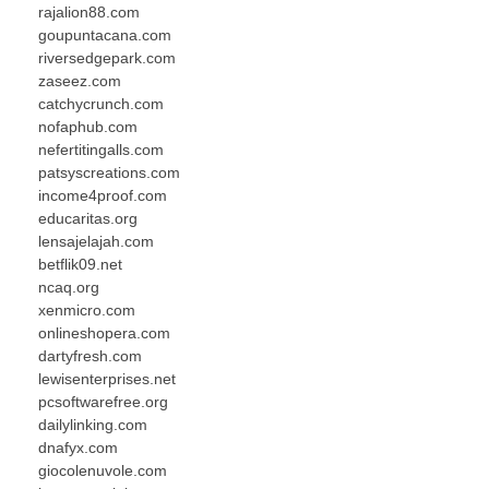
rajalion88.com
goupuntacana.com
riversedgepark.com
zaseez.com
catchycrunch.com
nofaphub.com
nefertitingalls.com
patsyscreations.com
income4proof.com
educaritas.org
lensajelajah.com
betflik09.net
ncaq.org
xenmicro.com
onlineshopera.com
dartyfresh.com
lewisenterprises.net
pcsoftwarefree.org
dailylinking.com
dnafyx.com
giocolenuvole.com