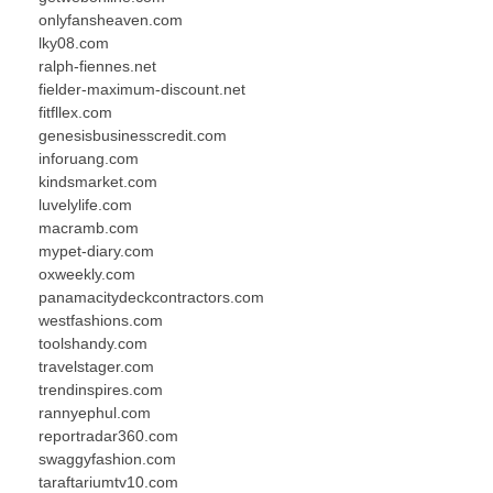
onlyfansheaven.com
lky08.com
ralph-fiennes.net
fielder-maximum-discount.net
fitfllex.com
genesisbusinesscredit.com
inforuang.com
kindsmarket.com
luvelylife.com
macramb.com
mypet-diary.com
oxweekly.com
panamacitydeckcontractors.com
westfashions.com
toolshandy.com
travelstager.com
trendinspires.com
rannyephul.com
reportradar360.com
swaggyfashion.com
taraftariumtv10.com