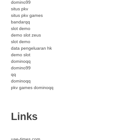
domino99
situs pkv
situs pkv games
bandarqq
slot demo
demo slot zeus
slot demo
data pengeluaran hk
demo slot
dominoqq
domino99
qq
dominoqq
pkv games dominoqq
Links
uae-times.com