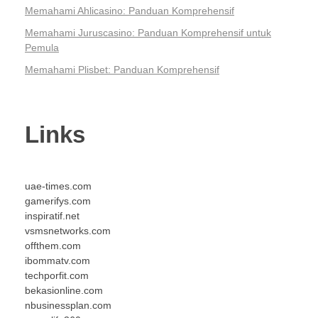
Memahami Ahlicasino: Panduan Komprehensif
Memahami Juruscasino: Panduan Komprehensif untuk
Pemula
Memahami Plisbet: Panduan Komprehensif
Links
uae-times.com
gamerifys.com
inspiratif.net
vsmsnetworks.com
offthem.com
ibommatv.com
techporfit.com
bekasionline.com
nbusinessplan.com