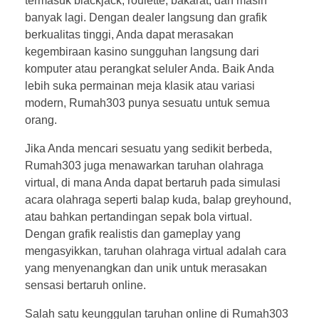
termasuk blackjack, roulette, bakarat, dan masih
banyak lagi. Dengan dealer langsung dan grafik
berkualitas tinggi, Anda dapat merasakan
kegembiraan kasino sungguhan langsung dari
komputer atau perangkat seluler Anda. Baik Anda
lebih suka permainan meja klasik atau variasi
modern, Rumah303 punya sesuatu untuk semua
orang.
Jika Anda mencari sesuatu yang sedikit berbeda,
Rumah303 juga menawarkan taruhan olahraga
virtual, di mana Anda dapat bertaruh pada simulasi
acara olahraga seperti balap kuda, balap greyhound,
atau bahkan pertandingan sepak bola virtual.
Dengan grafik realistis dan gameplay yang
mengasyikkan, taruhan olahraga virtual adalah cara
yang menyenangkan dan unik untuk merasakan
sensasi bertaruh online.
Salah satu keunggulan taruhan online di Rumah303