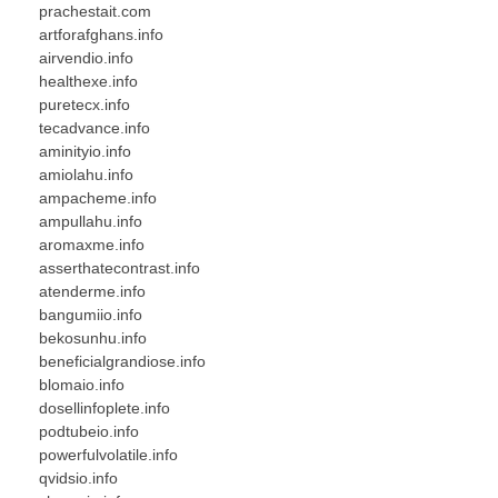
prachestait.com
artforafghans.info
airvendio.info
healthexe.info
puretecx.info
tecadvance.info
aminityio.info
amiolahu.info
ampacheme.info
ampullahu.info
aromaxme.info
asserthatecontrast.info
atenderme.info
bangumiio.info
bekosunhu.info
beneficialgrandiose.info
blomaio.info
dosellinfoplete.info
podtubeio.info
powerfulvolatile.info
qvidsio.info