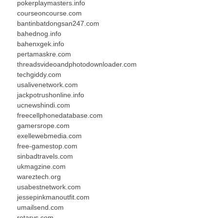
pokerplaymasters.info
courseoncourse.com
bantinbatdongsan247.com
bahednog.info
bahenxgek.info
pertamaskre.com
threadsvideoandphotodownloader.com
techgiddy.com
usalivenetwork.com
jackpotrushonline.info
ucnewshindi.com
freecellphonedatabase.com
gamersrope.com
exellewebmedia.com
free-gamestop.com
sinbadtravels.com
ukmagzine.com
wareztech.org
usabestnetwork.com
jessepinkmanoutfit.com
umailsend.com
retarys.com