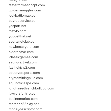
fasterformationcpf.com
goldensnuggles.com
lookbattlemap.com
buyrdpservice.com
yesport.net
tostylo.com
yougetthat.net
sportsnetclub.com
newbestcrypto.com
oxfordsave.com
iclassicgames.com
saung-artikel.com
fasthokivip2.com
observersports.com
cryptominingplus.com
aquinoticiaspe.com
longhairedfrenchbulldog.com
lawyersforhire.co
businemarket.com
matahari88play.net
moneydescriptor.com