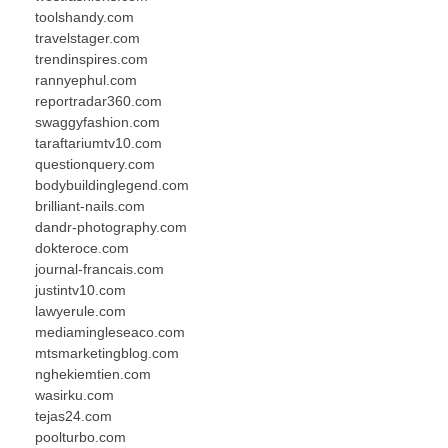
toolshandy.com
travelstager.com
trendinspires.com
rannyephul.com
reportradar360.com
swaggyfashion.com
taraftariumtv10.com
questionquery.com
bodybuildinglegend.com
brilliant-nails.com
dandr-photography.com
dokteroce.com
journal-francais.com
justintv10.com
lawyerule.com
mediamingleseaco.com
mtsmarketingblog.com
nghekiemtien.com
wasirku.com
tejas24.com
poolturbo.com