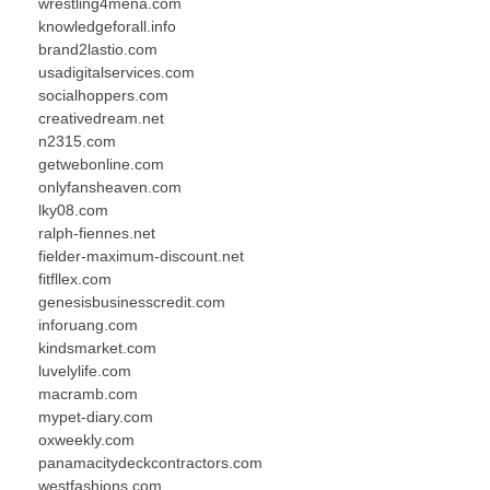
wrestling4mena.com
knowledgeforall.info
brand2lastio.com
usadigitalservices.com
socialhoppers.com
creativedream.net
n2315.com
getwebonline.com
onlyfansheaven.com
lky08.com
ralph-fiennes.net
fielder-maximum-discount.net
fitfllex.com
genesisbusinesscredit.com
inforuang.com
kindsmarket.com
luvelylife.com
macramb.com
mypet-diary.com
oxweekly.com
panamacitydeckcontractors.com
westfashions.com