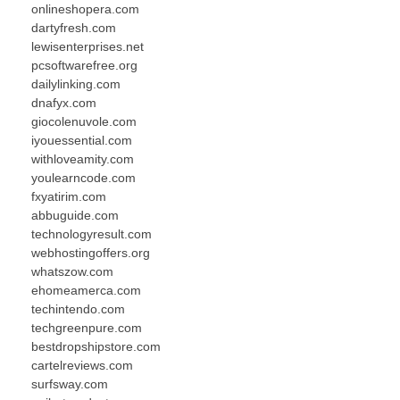
onlineshopera.com
dartyfresh.com
lewisenterprises.net
pcsoftwarefree.org
dailylinking.com
dnafyx.com
giocolenuvole.com
iyouessential.com
withloveamity.com
youlearncode.com
fxyatirim.com
abbuguide.com
technologyresult.com
webhostingoffers.org
whatszow.com
ehomeamerca.com
techintendo.com
techgreenpure.com
bestdropshipstore.com
cartelreviews.com
surfsway.com