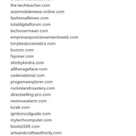
the-techteacher.com
automobilenews-online.com
fashionalltimes.com
totaldigitalforum.com
technoarmaan.com
empresasposicionamientoweb.com
tonybestcosmetics.com
buzznc.com
fxjoiner.com
skinbykindra.com
alltherageface.com
codenational.com
progameexplorer.com
rockislandroastery.com
directselling-pro.com
revenuealarm.com
lurab.com
ignitioncoilguide.com
mytechcomputer.com
bioslot168.com
artsandcraftsauthority.com