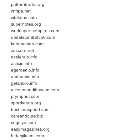
patterntrader.org
cnhpa.net
sitalotus.com
supernotes.org
worldsportsempires.com
updatecentral360.com
katamastah.com
zqscore.net
aseleraio.info
asticio.info
egardenio.info
arxteamio.info
getalexio.info
accountaudittaxcon.com
prymprint.com
sportkeeda.org
besttimespend.com
careandcure.biz
cogniyo.com
easymagazines.org
hirfanjilasmi.com