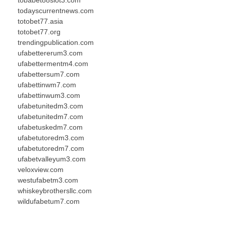
tobabet88slot3.com
todayscurrentnews.com
totobet77.asia
totobet77.org
trendingpublication.com
ufabettererum3.com
ufabettermentm4.com
ufabettersum7.com
ufabettinwm7.com
ufabettinwum3.com
ufabetunitedm3.com
ufabetunitedm7.com
ufabetuskedm7.com
ufabetutoredm3.com
ufabetutoredm7.com
ufabetvalleyum3.com
veloxview.com
westufabetm3.com
whiskeybrothersllc.com
wildufabetum7.com