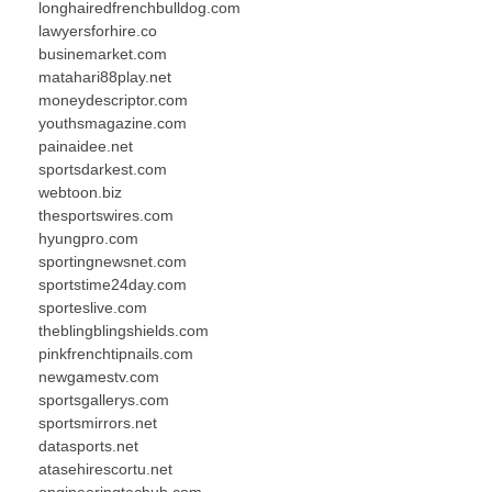
longhairedfrenchbulldog.com
lawyersforhire.co
businemarket.com
matahari88play.net
moneydescriptor.com
youthsmagazine.com
painaidee.net
sportsdarkest.com
webtoon.biz
thesportswires.com
hyungpro.com
sportingnewsnet.com
sportstime24day.com
sporteslive.com
theblingblingshields.com
pinkfrenchtipnails.com
newgamestv.com
sportsgallerys.com
sportsmirrors.net
datasports.net
atasehirescortu.net