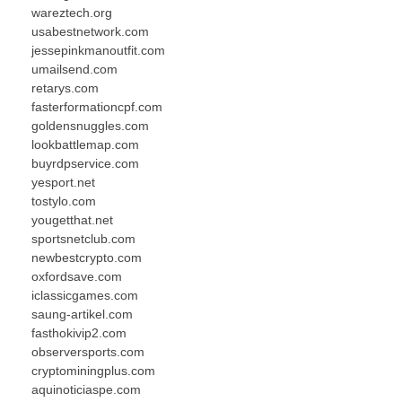
wareztech.org
usabestnetwork.com
jessepinkmanoutfit.com
umailsend.com
retarys.com
fasterformationcpf.com
goldensnuggles.com
lookbattlemap.com
buyrdpservice.com
yesport.net
tostylo.com
yougetthat.net
sportsnetclub.com
newbestcrypto.com
oxfordsave.com
iclassicgames.com
saung-artikel.com
fasthokivip2.com
observersports.com
cryptominingplus.com
aquinoticiaspe.com