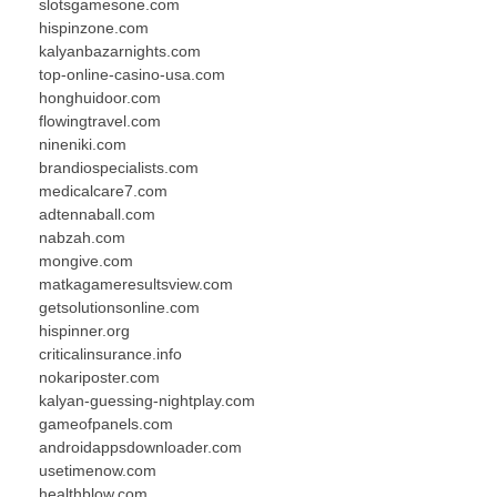
slotsgamesone.com
hispinzone.com
kalyanbazarnights.com
top-online-casino-usa.com
honghuidoor.com
flowingtravel.com
nineniki.com
brandiospecialists.com
medicalcare7.com
adtennaball.com
nabzah.com
mongive.com
matkagameresultsview.com
getsolutionsonline.com
hispinner.org
criticalinsurance.info
nokariposter.com
kalyan-guessing-nightplay.com
gameofpanels.com
androidappsdownloader.com
usetimenow.com
healthblow.com