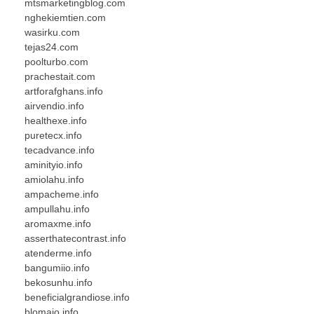
mtsmarketingblog.com
nghekiemtien.com
wasirku.com
tejas24.com
poolturbo.com
prachestait.com
artforafghans.info
airvendio.info
healthexe.info
puretecx.info
tecadvance.info
aminityio.info
amiolahu.info
ampacheme.info
ampullahu.info
aromaxme.info
asserthatecontrast.info
atenderme.info
bangumiio.info
bekosunhu.info
beneficialgrandiose.info
blomaio.info