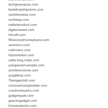
techgreenpure.com
bestdropshipstore.com
cartelreviews.com
surfsway.com
nailartproduct.com
digitactseed.com
lvlcraft.com
90secondmoneyloans.com
xenmicro.com
rodrovers.com
tripssolution.com
satta-king-india.com
yukigassencanada.com
articlehorizone.com
yuqqbbzp.com
7betagents6.com
coronavirusuptodate.com
crackinstreams.com
gadgetspak.com
gearsngadget.com
hireseodoctor.com