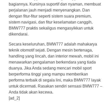
bagiannya. Kursinya suportif dan nyaman, membuat
perjalanan jauh menjadi menyenangkan. Dan
dengan fitur-fitur seperti sistem suara premium,
sistem navigasi, dan fitur keselamatan canggih,
BMW777 praktis sekaligus mengasyikkan untuk
dikendarai.
Secara keseluruhan, BMW777 adalah mahakarya
teknik otomotif sejati. Dengan mesin bertenaga,
handling yang lincah, dan interior mewah, mobil ini
menawarkan pengalaman berkendara yang tiada
duanya. Jika Anda sedang mencari mobil sport
berperforma tinggi yang mampu memberikan
performa terbaik di segala lini, maka BMW777 layak
untuk dicermati. Rasakan sendiri sensasi BMW777 –
Anda tidak akan kecewa.
[ad_2]