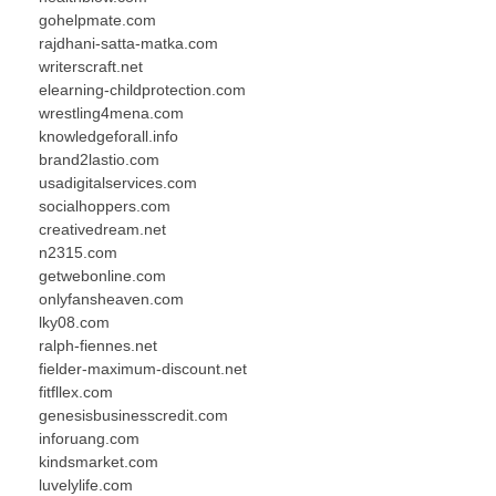
gohelpmate.com
rajdhani-satta-matka.com
writerscraft.net
elearning-childprotection.com
wrestling4mena.com
knowledgeforall.info
brand2lastio.com
usadigitalservices.com
socialhoppers.com
creativedream.net
n2315.com
getwebonline.com
onlyfansheaven.com
lky08.com
ralph-fiennes.net
fielder-maximum-discount.net
fitfllex.com
genesisbusinesscredit.com
inforuang.com
kindsmarket.com
luvelylife.com