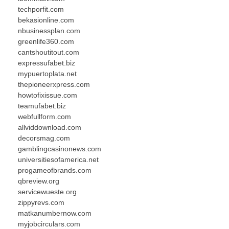
techporfit.com
bekasionline.com
nbusinessplan.com
greenlife360.com
cantshoutitout.com
expressufabet.biz
mypuertoplata.net
thepioneerxpress.com
howtofixissue.com
teamufabet.biz
webfullform.com
allviddownload.com
decorsmag.com
gamblingcasinonews.com
universitiesofamerica.net
progameofbrands.com
qbreview.org
servicewueste.org
zippyrevs.com
matkanumbernow.com
myjobcirculars.com