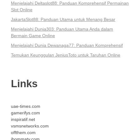
Menjelajahi Deltaslot88: Panduan Komprehensif Permainan
Slot Online
JakartaSlot88: Panduan Utama untuk Menang Besar
Menjelajahi Dunia303: Panduan Utama Anda dalam
Bermain Game Online
Menjelajahi Dunia Dewanaga77: Panduan Komprehensif
Temukan Keunggulan JeniusToto untuk Taruhan Online
Links
uae-times.com
gamerifys.com
inspiratif.net
vsmsnetworks.com
offthem.com
ibommatv.com