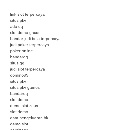
link slot terpercaya
situs pkv
adu qq
slot demo gacor
bandar judi bola terpercaya
judi poker terpercaya
poker online
bandarqq
situs qq
judi slot terpercaya
domino99
situs pkv
situs pkv games
bandarqq
slot demo
demo slot zeus
slot demo
data pengeluaran hk
demo slot