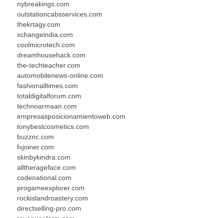
nybreakings.com
outstationcabsservices.com
thekrtagy.com
xchangeindia.com
coolmicrotech.com
dreamhousehack.com
the-techteacher.com
automobilenews-online.com
fashionalltimes.com
totaldigitalforum.com
technoarmaan.com
empresasposicionamientoweb.com
tonybestcosmetics.com
buzznc.com
fxjoiner.com
skinbykindra.com
alltherageface.com
codenational.com
progameexplorer.com
rockislandroastery.com
directselling-pro.com