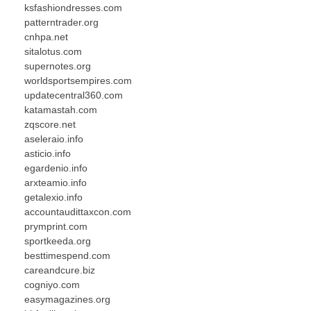
ksfashiondresses.com
patterntrader.org
cnhpa.net
sitalotus.com
supernotes.org
worldsportsempires.com
updatecentral360.com
katamastah.com
zqscore.net
aseleraio.info
asticio.info
egardenio.info
arxteamio.info
getalexio.info
accountaudittaxcon.com
prymprint.com
sportkeeda.org
besttimespend.com
careandcure.biz
cogniyo.com
easymagazines.org