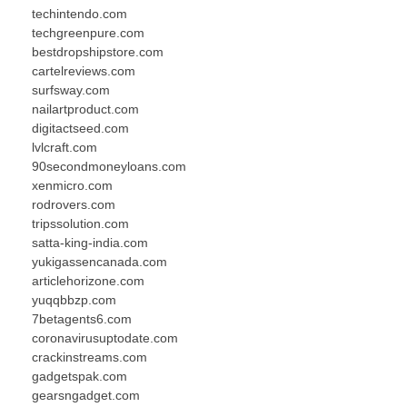
techintendo.com
techgreenpure.com
bestdropshipstore.com
cartelreviews.com
surfsway.com
nailartproduct.com
digitactseed.com
lvlcraft.com
90secondmoneyloans.com
xenmicro.com
rodrovers.com
tripssolution.com
satta-king-india.com
yukigassencanada.com
articlehorizone.com
yuqqbbzp.com
7betagents6.com
coronavirusuptodate.com
crackinstreams.com
gadgetspak.com
gearsngadget.com