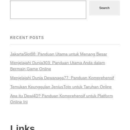
Search
RECENT POSTS
JakartaSlot88: Panduan Utama untuk Menang Besar
Menjelajahi Dunia303: Panduan Utama Anda dalam
Bermain Game Online
Menjelajahi Dunia Dewanaga77: Panduan Komprehensif
Temukan Keunggulan JeniusToto untuk Taruhan Online
Apa itu Dewi4D? Panduan Komprehensif untuk Platform
Online Ini
Links