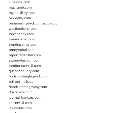
luvelylife.com
macramb.com
mypet-diary.com
oxweekly.com
panamacitydeckcontractors.com
westfashions.com
toolshandy.com
travelstager.com
trendinspires.com
rannyephul.com
reportradar360.com
swaggyfashion.com
taraftariumtv10.com
questionquery.com
bodybuildinglegend.com
brilliant-nails.com
dandr-photography.com
dokteroce.com
journal-francais.com
justintv10.com
lawyerule.com