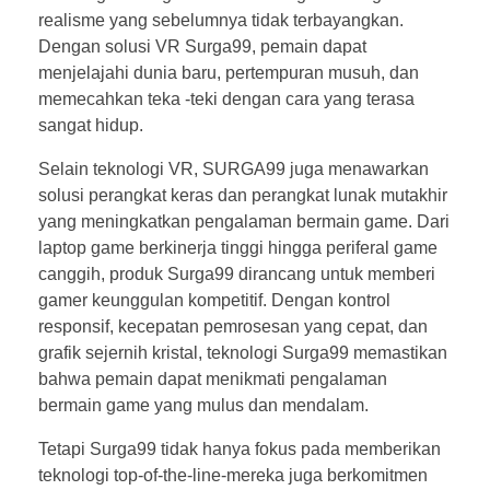
realisme yang sebelumnya tidak terbayangkan.
Dengan solusi VR Surga99, pemain dapat
menjelajahi dunia baru, pertempuran musuh, dan
memecahkan teka -teki dengan cara yang terasa
sangat hidup.
Selain teknologi VR, SURGA99 juga menawarkan
solusi perangkat keras dan perangkat lunak mutakhir
yang meningkatkan pengalaman bermain game. Dari
laptop game berkinerja tinggi hingga periferal game
canggih, produk Surga99 dirancang untuk memberi
gamer keunggulan kompetitif. Dengan kontrol
responsif, kecepatan pemrosesan yang cepat, dan
grafik sejernih kristal, teknologi Surga99 memastikan
bahwa pemain dapat menikmati pengalaman
bermain game yang mulus dan mendalam.
Tetapi Surga99 tidak hanya fokus pada memberikan
teknologi top-of-the-line-mereka juga berkomitmen