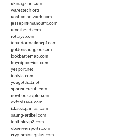
ukmagzine.com
wareztech.org
usabestnetwork.com
jessepinkmanoutfit.com
umailsend.com
retarys.com
fasterformationcpf.com
goldensnuggles.com
lookbattlemap.com
buyrdpservice.com
yesport.net
tostylo.com
yougetthat.net
sportsnetclub.com
newbestcrypto.com
oxfordsave.com
iclassicgames.com
saung-artikel.com
fasthokivip2.com
observersports.com
cryptominingplus.com