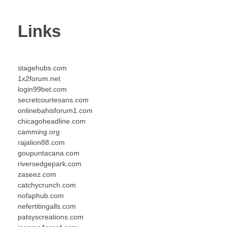
Links
stagehubs.com
1x2forum.net
login99bet.com
secretcourtesans.com
onlinebahisforum1.com
chicagoheadline.com
camming.org
rajalion88.com
goupuntacana.com
riversedgepark.com
zaseez.com
catchycrunch.com
nofaphub.com
nefertitingalls.com
patsyscreations.com