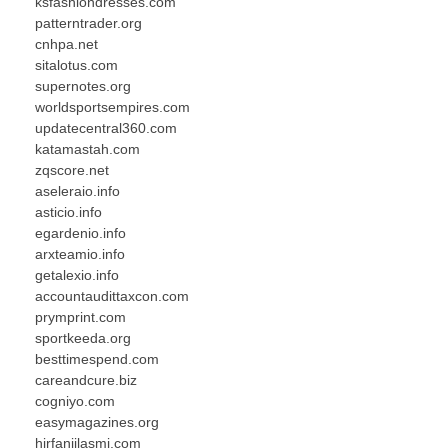
ksfashiondresses.com
patterntrader.org
cnhpa.net
sitalotus.com
supernotes.org
worldsportsempires.com
updatecentral360.com
katamastah.com
zqscore.net
aseleraio.info
asticio.info
egardenio.info
arxteamio.info
getalexio.info
accountaudittaxcon.com
prymprint.com
sportkeeda.org
besttimespend.com
careandcure.biz
cogniyo.com
easymagazines.org
hirfanjilasmi.com