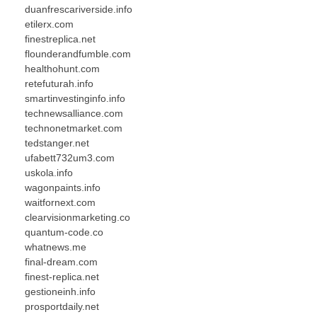
duanfrescariverside.info
etilerx.com
finestreplica.net
flounderandfumble.com
healthohunt.com
retefuturah.info
smartinvestinginfo.info
technewsalliance.com
technonetmarket.com
tedstanger.net
ufabett732um3.com
uskola.info
wagonpaints.info
waitfornext.com
clearvisionmarketing.co
quantum-code.co
whatnews.me
final-dream.com
finest-replica.net
gestioneinh.info
prosportdaily.net