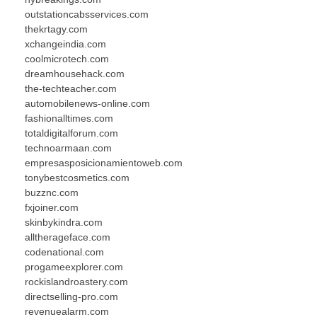
outstationcabsservices.com
thekrtagy.com
xchangeindia.com
coolmicrotech.com
dreamhousehack.com
the-techteacher.com
automobilenews-online.com
fashionalltimes.com
totaldigitalforum.com
technoarmaan.com
empresasposicionamientoweb.com
tonybestcosmetics.com
buzznc.com
fxjoiner.com
skinbykindra.com
alltherageface.com
codenational.com
progameexplorer.com
rockislandroastery.com
directselling-pro.com
revenuealarm.com