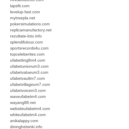
lapsfit.com
levelup-fast.com
mytreepla.net
pokersimulations.com
replicamanufactory.net
rezultate-loto.info
splendifulous.com
sportsrecords4u.com
topceleberites.com
ufabetting8m4.com
ufabetunionum3.com
ufabetvalueum3.com
ufabetvaultm7.com
ufabetvillageum7.com
ufabetvoicem3.com
waveufabetm4.com
wayang88.net
websiteufabetm4.com
whiteufabetm4.com
anikalappy.com
dininghelsinki.info