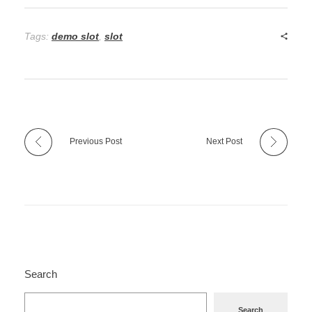
Tags:
demo slot
,
slot
Previous Post
Next Post
Search
Search