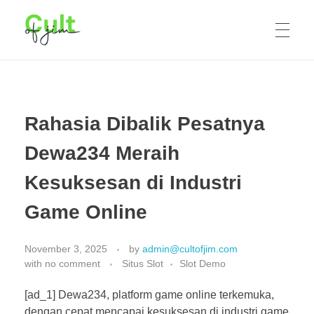
Mainkan slot gacor dari Pragmatic Play malam ini dengan deposit dana. Kesempatan maxwin besar ada di tangan Anda untuk hasil maksimal.
HOME
Rahasia Dibalik Pesatnya
SITUS SLOT
Dewa234 Meraih
Kesuksesan di Industri
SLOT DEMO
Game Online
November 3, 2025
by
admin@cultofjim.com
SLOT ANTI RUNGKAD
with
no comment
Situs Slot
Slot Demo
[ad_1] Dewa234, platform game online terkemuka,
dengan cepat mencapai kesuksesan di industri game