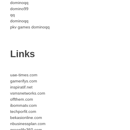
dominoqq
domino99
qq
dominoqq
pkv games dominoqq
Links
uae-times.com
gamerifys.com
inspiratif.net
vsmsnetworks.com
offthem.com
ibommatv.com
techporfit.com
bekasionline.com
nbusinessplan.com
greenlife360.com