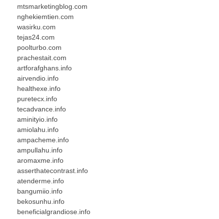
mtsmarketingblog.com
nghekiemtien.com
wasirku.com
tejas24.com
poolturbo.com
prachestait.com
artforafghans.info
airvendio.info
healthexe.info
puretecx.info
tecadvance.info
aminityio.info
amiolahu.info
ampacheme.info
ampullahu.info
aromaxme.info
asserthatecontrast.info
atenderme.info
bangumiio.info
bekosunhu.info
beneficialgrandiose.info