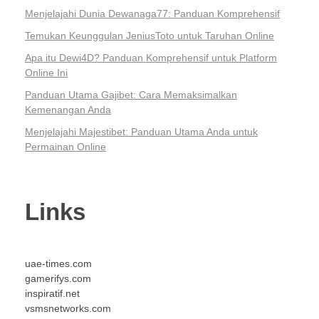
Menjelajahi Dunia Dewanaga77: Panduan Komprehensif
Temukan Keunggulan JeniusToto untuk Taruhan Online
Apa itu Dewi4D? Panduan Komprehensif untuk Platform
Online Ini
Panduan Utama Gajibet: Cara Memaksimalkan
Kemenangan Anda
Menjelajahi Majestibet: Panduan Utama Anda untuk
Permainan Online
Links
uae-times.com
gamerifys.com
inspiratif.net
vsmsnetworks.com