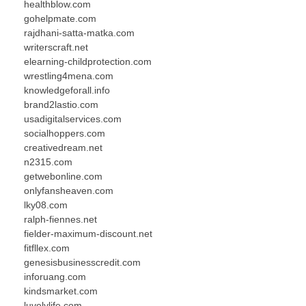
healthblow.com
gohelpmate.com
rajdhani-satta-matka.com
writerscraft.net
elearning-childprotection.com
wrestling4mena.com
knowledgeforall.info
brand2lastio.com
usadigitalservices.com
socialhoppers.com
creativedream.net
n2315.com
getwebonline.com
onlyfansheaven.com
lky08.com
ralph-fiennes.net
fielder-maximum-discount.net
fitfllex.com
genesisbusinesscredit.com
inforuang.com
kindsmarket.com
luvelylife.com