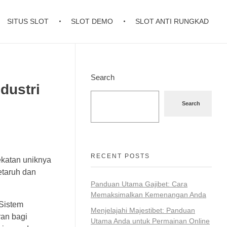
SITUS SLOT
SLOT DEMO
SLOT ANTI RUNGKAD
Search
dustri
Search
RECENT POSTS
ekatan uniknya
taruh dan
Panduan Utama Gajibet: Cara
Memaksimalkan Kemenangan Anda
 Sistem
Menjelajahi Majestibet: Panduan
ran bagi
Utama Anda untuk Permainan Online