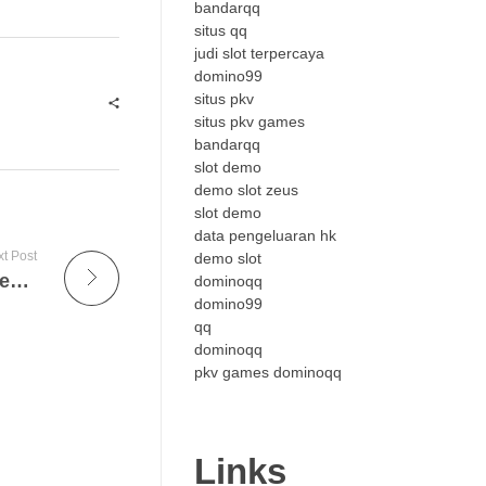
bandarqq
situs qq
judi slot terpercaya
domino99
situs pkv
situs pkv games
bandarqq
slot demo
demo slot zeus
slot demo
data pengeluaran hk
t Post
demo slot
Temukan Dunia Permainan Online yang Menyenangkan di Juruscasino
dominoqq
domino99
qq
dominoqq
pkv games dominoqq
Links