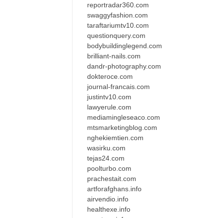
reportradar360.com
swaggyfashion.com
taraftariumtv10.com
questionquery.com
bodybuildinglegend.com
brilliant-nails.com
dandr-photography.com
dokteroce.com
journal-francais.com
justintv10.com
lawyerule.com
mediamingleseaco.com
mtsmarketingblog.com
nghekiemtien.com
wasirku.com
tejas24.com
poolturbo.com
prachestait.com
artforafghans.info
airvendio.info
healthexe.info