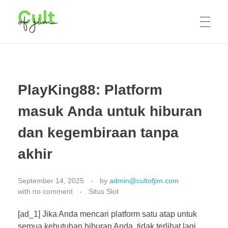
Mainkan slot gacor dari Pragmatic Play malam ini dengan deposit dana. Kesempatan maxwin besar ada di tangan Anda untuk hasil maksimal.
HOME
PlayKing88: Platform
SITUS SLOT
masuk Anda untuk hiburan
dan kegembiraan tanpa
SLOT DEMO
akhir
September 14, 2025
by
admin@cultofjim.com
SLOT ANTI RUNGKAD
with
no comment
Situs Slot
[ad_1] Jika Anda mencari platform satu atap untuk
semua kebutuhan hiburan Anda, tidak terlihat lagi