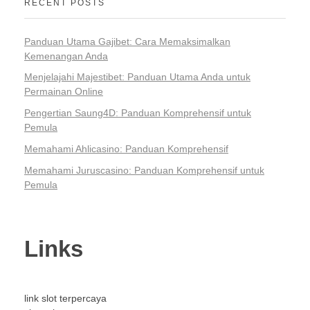
RECENT POSTS
Panduan Utama Gajibet: Cara Memaksimalkan
Kemenangan Anda
Menjelajahi Majestibet: Panduan Utama Anda untuk
Permainan Online
Pengertian Saung4D: Panduan Komprehensif untuk
Pemula
Memahami Ahlicasino: Panduan Komprehensif
Memahami Juruscasino: Panduan Komprehensif untuk
Pemula
Links
link slot terpercaya