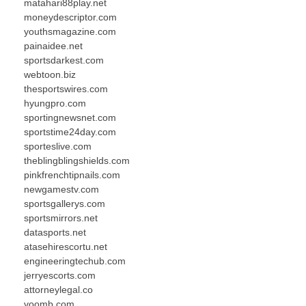
matahari88play.net
moneydescriptor.com
youthsmagazine.com
painaidee.net
sportsdarkest.com
webtoon.biz
thesportswires.com
hyungpro.com
sportingnewsnet.com
sportstime24day.com
sporteslive.com
theblingblingshields.com
pinkfrenchtipnails.com
newgamestv.com
sportsgallerys.com
sportsmirrors.net
datasports.net
atasehirescortu.net
engineeringtechub.com
jerryescorts.com
attorneylegal.co
voomb.com