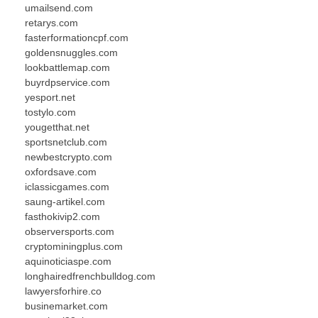
umailsend.com
retarys.com
fasterformationcpf.com
goldensnuggles.com
lookbattlemap.com
buyrdpservice.com
yesport.net
tostylo.com
yougetthat.net
sportsnetclub.com
newbestcrypto.com
oxfordsave.com
iclassicgames.com
saung-artikel.com
fasthokivip2.com
observersports.com
cryptominingplus.com
aquinoticiaspe.com
longhairedfrenchbulldog.com
lawyersforhire.co
businemarket.com