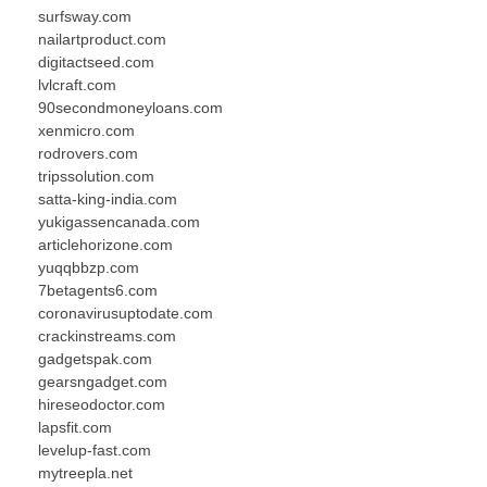
surfsway.com
nailartproduct.com
digitactseed.com
lvlcraft.com
90secondmoneyloans.com
xenmicro.com
rodrovers.com
tripssolution.com
satta-king-india.com
yukigassencanada.com
articlehorizone.com
yuqqbbzp.com
7betagents6.com
coronavirusuptodate.com
crackinstreams.com
gadgetspak.com
gearsngadget.com
hireseodoctor.com
lapsfit.com
levelup-fast.com
mytreepla.net