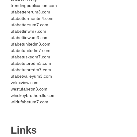
trendingpublication.com
ufabettererum3.com
ufabettermentm4.com
ufabettersum7.com
ufabettinwm7.com
ufabettinwum3.com
ufabetunitedm3.com
ufabetunitedm7.com
ufabetuskedm7.com
ufabetutoredm3.com
ufabetutoredm7.com
ufabetvalleyum3.com
veloxview.com
westufabetm3.com
whiskeybrothersllc.com
wildufabetum7.com
Links