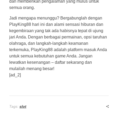
dan memberikan pengalaman yang mulus untuk
semua orang.
Jadi mengapa menunggu? Bergabunglah dengan
PlayKing88 hari ini dan alami sensasi hiburan dan
kegembiraan yang tak ada habisnya tepat di ujung
jari Anda. Dengan berbagai permainan, opsi taruhan
olahraga, dan langkah-langkah keamanan
terkemuka, PlayKing88 adalah platform masuk Anda
untuk semua kebutuhan game Anda. Jangan
lewatkan kesenangan – daftar sekarang dan
mulailah menang besar!
[ad_2]
Tags:
slot