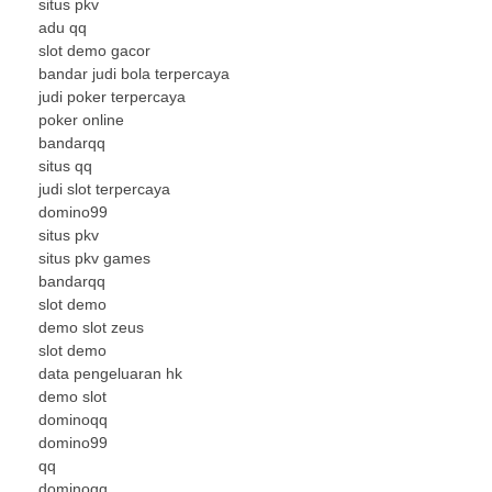
situs pkv
adu qq
slot demo gacor
bandar judi bola terpercaya
judi poker terpercaya
poker online
bandarqq
situs qq
judi slot terpercaya
domino99
situs pkv
situs pkv games
bandarqq
slot demo
demo slot zeus
slot demo
data pengeluaran hk
demo slot
dominoqq
domino99
qq
dominoqq