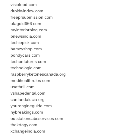
visiofood.com
droidwindow.com
freeprsubmission.com
ufagold666.com
myinteriorblog.com
bnewsindia.com
techiepick.com
bamzyshop.com
pondycars.com
techonfutures.com
techoologic.com
raspberryketonescanada.org
medihealthrules.com
usathrill.com
vshapedental.com
canfandalucia.org
yourengineguide.com
nybreakings.com
outstationcabsservices.com
thekrtagy.com
xchangeindia.com