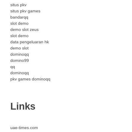
situs pkv
situs pkv games
bandarqq
slot demo
demo slot zeus
slot demo
data pengeluaran hk
demo slot
dominoqq
domino99
qq
dominoqq
pkv games dominoqq
Links
uae-times.com