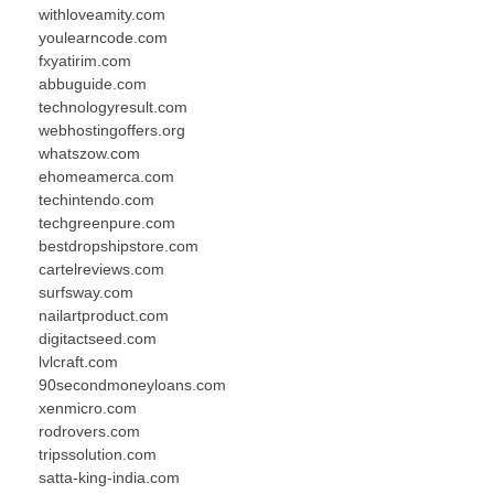
withloveamity.com
youlearncode.com
fxyatirim.com
abbuguide.com
technologyresult.com
webhostingoffers.org
whatszow.com
ehomeamerca.com
techintendo.com
techgreenpure.com
bestdropshipstore.com
cartelreviews.com
surfsway.com
nailartproduct.com
digitactseed.com
lvlcraft.com
90secondmoneyloans.com
xenmicro.com
rodrovers.com
tripssolution.com
satta-king-india.com