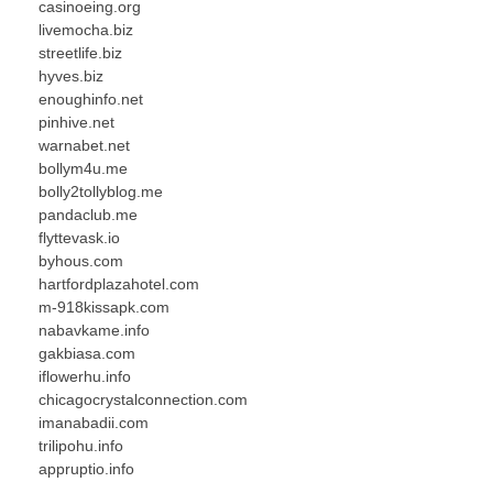
casinoeing.org
livemocha.biz
streetlife.biz
hyves.biz
enoughinfo.net
pinhive.net
warnabet.net
bollym4u.me
bolly2tollyblog.me
pandaclub.me
flyttevask.io
byhous.com
hartfordplazahotel.com
m-918kissapk.com
nabavkame.info
gakbiasa.com
iflowerhu.info
chicagocrystalconnection.com
imanabadii.com
trilipohu.info
appruptio.info