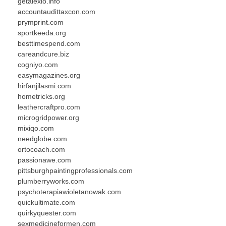
getalexio.info
accountaudittaxcon.com
prymprint.com
sportkeeda.org
besttimespend.com
careandcure.biz
cogniyo.com
easymagazines.org
hirfanjilasmi.com
hometricks.org
leathercraftpro.com
microgridpower.org
mixiqo.com
needglobe.com
ortocoach.com
passionawe.com
pittsburghpaintingprofessionals.com
plumberryworks.com
psychoterapiawioletanowak.com
quickultimate.com
quirkyquester.com
sexmedicineformen.com