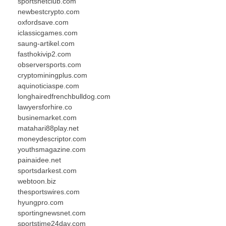
sportsnetclub.com
newbestcrypto.com
oxfordsave.com
iclassicgames.com
saung-artikel.com
fasthokivip2.com
observersports.com
cryptominingplus.com
aquinoticiaspe.com
longhairedfrenchbulldog.com
lawyersforhire.co
businemarket.com
matahari88play.net
moneydescriptor.com
youthsmagazine.com
painaidee.net
sportsdarkest.com
webtoon.biz
thesportswires.com
hyungpro.com
sportingnewsnet.com
sportstime24day.com