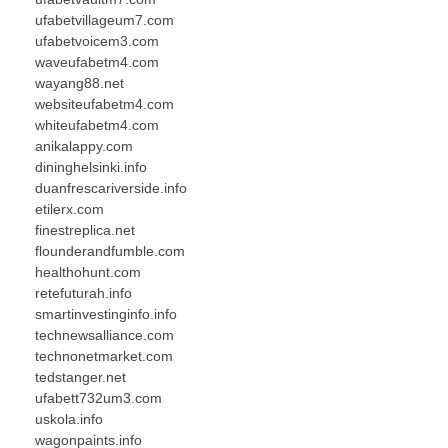
ufabetvillageum7.com
ufabetvoicem3.com
waveufabetm4.com
wayang88.net
websiteufabetm4.com
whiteufabetm4.com
anikalappy.com
dininghelsinki.info
duanfrescariverside.info
etilerx.com
finestreplica.net
flounderandfumble.com
healthohunt.com
retefuturah.info
smartinvestinginfo.info
technewsalliance.com
technonetmarket.com
tedstanger.net
ufabett732um3.com
uskola.info
wagonpaints.info