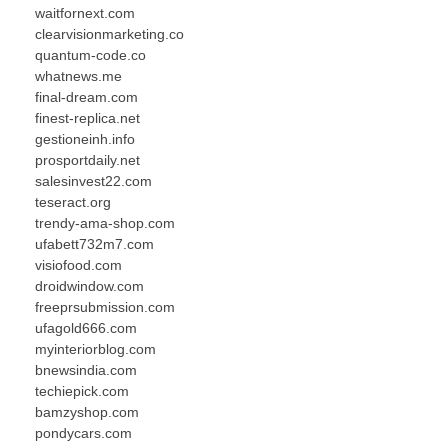
waitfornext.com
clearvisionmarketing.co
quantum-code.co
whatnews.me
final-dream.com
finest-replica.net
gestioneinh.info
prosportdaily.net
salesinvest22.com
teseract.org
trendy-ama-shop.com
ufabett732m7.com
visiofood.com
droidwindow.com
freeprsubmission.com
ufagold666.com
myinteriorblog.com
bnewsindia.com
techiepick.com
bamzyshop.com
pondycars.com