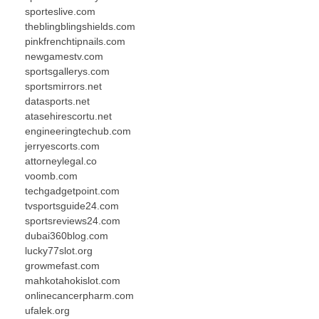
sporteslive.com
theblingblingshields.com
pinkfrenchtipnails.com
newgamestv.com
sportsgallerys.com
sportsmirrors.net
datasports.net
atasehirescortu.net
engineeringtechub.com
jerryescorts.com
attorneylegal.co
voomb.com
techgadgetpoint.com
tvsportsguide24.com
sportsreviews24.com
dubai360blog.com
lucky77slot.org
growmefast.com
mahkotahokislot.com
onlinecancerpharm.com
ufalek.org