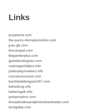
Links
punjwanis.com
the-parcs-clematiscondos.com
jusu-gb.com
thecarepet.com
blogwriterplus.com
guestpostingseo.com
casinogambitpro.info
pokerplaymasters.info
courseoncourse.com
bantinbatdongsan247.com
bahednog.info
bahenxgek.info
pertamaskre.com
threadsvideoandphotodownloader.com
techgiddy.com