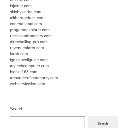
fxjoiner.com
skinbykindra.com
alltherageface.com
codenational.com
progameexplorer.com
rockislandroastery.com
directselling-pro.com
revenuealarm.com
lurab.com
ignitioncoilguide.com
mytechcomputer.com
bioslot168.com
artsandcraftsauthority.com
webservicelive.com
Search
Search