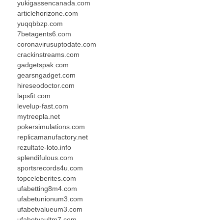
yukigassencanada.com
articlehorizone.com
yuqqbbzp.com
7betagents6.com
coronavirusuptodate.com
crackinstreams.com
gadgetspak.com
gearsngadget.com
hireseodoctor.com
lapsfit.com
levelup-fast.com
mytreepla.net
pokersimulations.com
replicamanufactory.net
rezultate-loto.info
splendifulous.com
sportsrecords4u.com
topceleberites.com
ufabetting8m4.com
ufabetunionum3.com
ufabetvalueum3.com
ufabetvaultm7.com