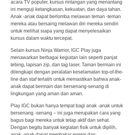
acara TV populer, kursus rintangan yang menantang
ini menguji ketangkasan, kekuatan, dan daya tahan.
Anak -anak dapat berlomba melawan teman -teman
mereka atau bersaing melawan diri mereka sendiri
untuk melihat siapa yang dapat menyelesaikan
kursus dalam waktu tercepat.
Selain kursus Ninja Warrior, IGC Play juga
menawarkan berbagai kegiatan lain seperti panjat
tebing, lapisan zip, dan tag laser. Taman bermain ini
dilengkapi dengan peralatan keselamatan top-of-the-
line dan staf terlatih untuk memastikan bahwa anak-
anak dapat bermain dan bersenang-senang di
lingkungan yang aman dan aman.
Play IGC bukan hanya tempat bagi anak -anak untuk
bersenang -senang – ini juga merupakan cara yang
bagus bagi mereka untuk tetap aktif dan sehat.
Dengan begitu banyak kegiatan fisik untuk dipilih,
anak -anak dapat membakar energi dan