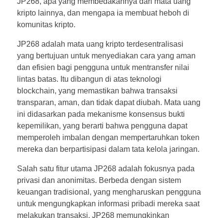
JP268, apa yang membedakannya dari mata uang
kripto lainnya, dan mengapa ia membuat heboh di
komunitas kripto.
JP268 adalah mata uang kripto terdesentralisasi
yang bertujuan untuk menyediakan cara yang aman
dan efisien bagi pengguna untuk mentransfer nilai
lintas batas. Itu dibangun di atas teknologi
blockchain, yang memastikan bahwa transaksi
transparan, aman, dan tidak dapat diubah. Mata uang
ini didasarkan pada mekanisme konsensus bukti
kepemilikan, yang berarti bahwa pengguna dapat
memperoleh imbalan dengan mempertaruhkan token
mereka dan berpartisipasi dalam tata kelola jaringan.
Salah satu fitur utama JP268 adalah fokusnya pada
privasi dan anonimitas. Berbeda dengan sistem
keuangan tradisional, yang mengharuskan pengguna
untuk mengungkapkan informasi pribadi mereka saat
melakukan transaksi, JP268 memungkinkan