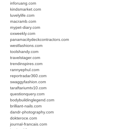
inforuang.com
kindsmarket.com
luvelylife.com
macramb.com
mypet-diary.com
oxweekly.com
panamacitydeckcontractors.com
westfashions.com
toolshandy.com
travelstager.com
trendinspires.com
rannyephul.com
reportradar360.com
swaggyfashion.com
taraftariumtv10.com
questionquery.com
bodybuildinglegend.com
brilliant-nails.com
dandr-photography.com
dokteroce.com
journal-francais.com