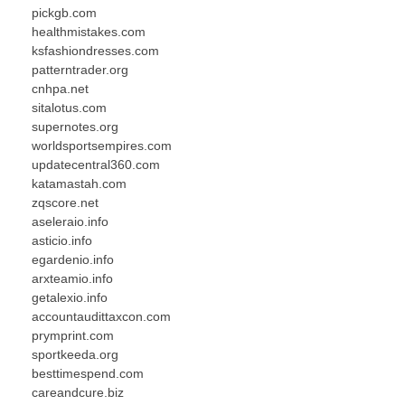
pickgb.com
healthmistakes.com
ksfashiondresses.com
patterntrader.org
cnhpa.net
sitalotus.com
supernotes.org
worldsportsempires.com
updatecentral360.com
katamastah.com
zqscore.net
aseleraio.info
asticio.info
egardenio.info
arxteamio.info
getalexio.info
accountaudittaxcon.com
prymprint.com
sportkeeda.org
besttimespend.com
careandcure.biz