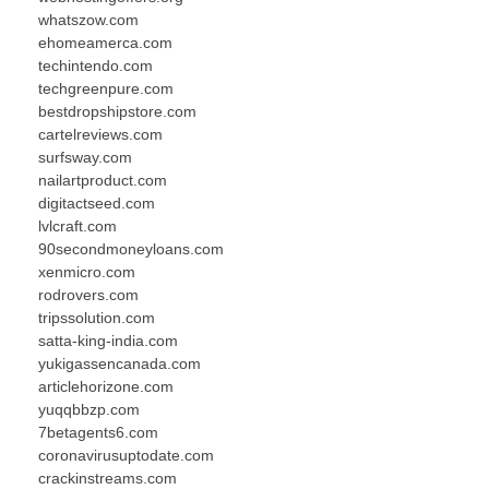
whatszow.com
ehomeamerca.com
techintendo.com
techgreenpure.com
bestdropshipstore.com
cartelreviews.com
surfsway.com
nailartproduct.com
digitactseed.com
lvlcraft.com
90secondmoneyloans.com
xenmicro.com
rodrovers.com
tripssolution.com
satta-king-india.com
yukigassencanada.com
articlehorizone.com
yuqqbbzp.com
7betagents6.com
coronavirusuptodate.com
crackinstreams.com