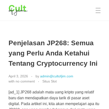
Mainkan slot gacor dari Pragmatic Play malam ini dengan deposit dana. Kesempatan maxwin besar ada di tangan Anda untuk hasil maksimal.
HOME
Penjelasan JP268: Semua
SITUS SLOT
yang Perlu Anda Ketahui
Tentang Cryptocurrency Ini
SLOT DEMO
April 3, 2026
by
admin@cultofjim.com
with
no comment
Situs Slot
SLOT ANTI RUNGKAD
[ad_1] JP268 adalah mata uang kripto yang relatif
baru dan mendapatkan daya tarik di pasar aset
digital. Pada artikel ini, kita akan mempelajari apa itu