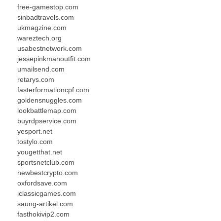
free-gamestop.com
sinbadtravels.com
ukmagzine.com
wareztech.org
usabestnetwork.com
jessepinkmanoutfit.com
umailsend.com
retarys.com
fasterformationcpf.com
goldensnuggles.com
lookbattlemap.com
buyrdpservice.com
yesport.net
tostylo.com
yougetthat.net
sportsnetclub.com
newbestcrypto.com
oxfordsave.com
iclassicgames.com
saung-artikel.com
fasthokivip2.com