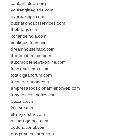
canfandalucia.org
yourengineguide.com
nybreakings.com
outstationcabsservices.com
thekrtagy.com
xchangeindia.com
coolmicrotech.com
dreamhousehack.com
the-techteacher.com
automobilenews-online.com
fashionalltimes.com
totaldigitalforum.com
technoarmaan.com
empresasposicionamientoweb.com
tonybestcosmetics.com
buzznc.com
fxjoiner.com
skinbykindra.com
alltherageface.com
codenational.com
progameexplorer.com