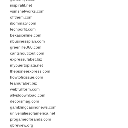
inspiratif.net
vsmsnetworks.com
offthem.com
ibommatv.com
techporfit.com
bekasionline.com
nbusinessplan.com
greenlife360.com
cantshoutitout.com
expressufabet.biz
mypuertoplata.net
thepioneerxpress.com
howtofixissue.com
teamufabet.biz
webfullform.com
allviddownload.com
decorsmag.com
gamblingcasinonews.com
universitiesofamerica.net
progameofbrands.com
qbreview.org