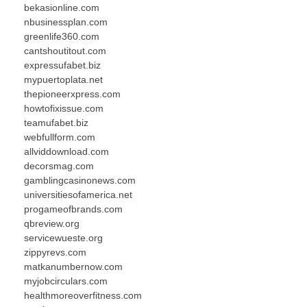
bekasionline.com
nbusinessplan.com
greenlife360.com
cantshoutitout.com
expressufabet.biz
mypuertoplata.net
thepioneerxpress.com
howtofixissue.com
teamufabet.biz
webfullform.com
allviddownload.com
decorsmag.com
gamblingcasinonews.com
universitiesofamerica.net
progameofbrands.com
qbreview.org
servicewueste.org
zippyrevs.com
matkanumbernow.com
myjobcirculars.com
healthmoreoverfitness.com