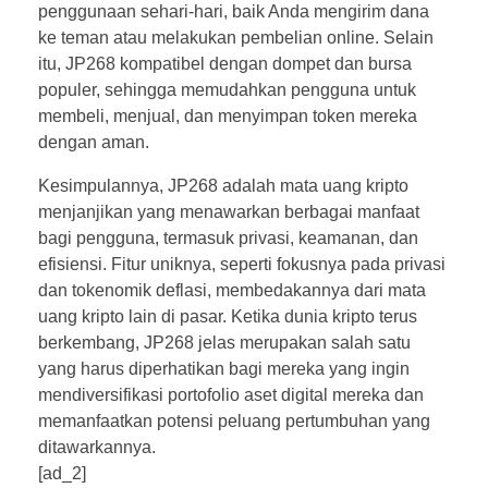
penggunaan sehari-hari, baik Anda mengirim dana
ke teman atau melakukan pembelian online. Selain
itu, JP268 kompatibel dengan dompet dan bursa
populer, sehingga memudahkan pengguna untuk
membeli, menjual, dan menyimpan token mereka
dengan aman.
Kesimpulannya, JP268 adalah mata uang kripto
menjanjikan yang menawarkan berbagai manfaat
bagi pengguna, termasuk privasi, keamanan, dan
efisiensi. Fitur uniknya, seperti fokusnya pada privasi
dan tokenomik deflasi, membedakannya dari mata
uang kripto lain di pasar. Ketika dunia kripto terus
berkembang, JP268 jelas merupakan salah satu
yang harus diperhatikan bagi mereka yang ingin
mendiversifikasi portofolio aset digital mereka dan
memanfaatkan potensi peluang pertumbuhan yang
ditawarkannya.
[ad_2]