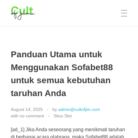
Mainkan slot gacor dari Pragmatic Play malam ini dengan deposit dana. Kesempatan maxwin besar ada di tangan Anda untuk hasil maksimal.
HOME
Panduan Utama untuk
SITUS SLOT
Menggunakan Sofabet88
untuk semua kebutuhan
SLOT DEMO
taruhan Anda
August 14, 2025
by
admin@cultofjim.com
SLOT ANTI RUNGKAD
with
no comment
Situs Slot
[ad_1] Jika Anda seseorang yang menikmati taruhan
di berbagai acara olahraga, maka Sofabet88 adalah