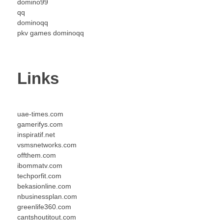
domino99
qq
dominoqq
pkv games dominoqq
Links
uae-times.com
gamerifys.com
inspiratif.net
vsmsnetworks.com
offthem.com
ibommatv.com
techporfit.com
bekasionline.com
nbusinessplan.com
greenlife360.com
cantshoutitout.com