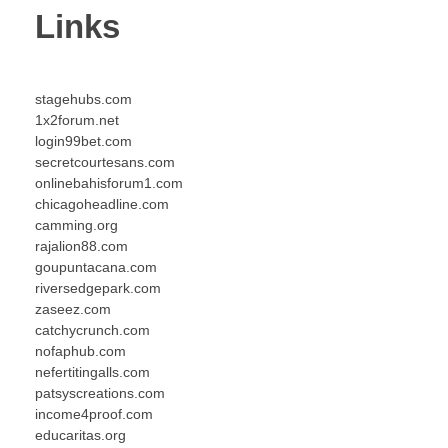
Links
stagehubs.com
1x2forum.net
login99bet.com
secretcourtesans.com
onlinebahisforum1.com
chicagoheadline.com
camming.org
rajalion88.com
goupuntacana.com
riversedgepark.com
zaseez.com
catchycrunch.com
nofaphub.com
nefertitingalls.com
patsyscreations.com
income4proof.com
educaritas.org