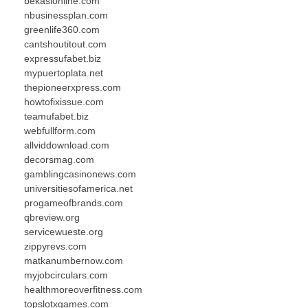
bekasionline.com
nbusinessplan.com
greenlife360.com
cantshoutitout.com
expressufabet.biz
mypuertoplata.net
thepioneerxpress.com
howtofixissue.com
teamufabet.biz
webfullform.com
allviddownload.com
decorsmag.com
gamblingcasinonews.com
universitiesofamerica.net
progameofbrands.com
qbreview.org
servicewueste.org
zippyrevs.com
matkanumbernow.com
myjobcirculars.com
healthmoreoverfitness.com
topslotxgames.com