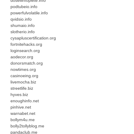
dosellinfoplete.info
podtubeio.info
powerfulvolatile.info
qvidsio.info
shumaio.info
slotherio.info
cysapluscertification.org
fortnitehacks.org
loginsearch.org
aodecor.org
donorsmatch.org
nowtimes.org
casinoeing.org
livemocha.biz
streetlife.biz
hyves.biz
enoughinfo.net
pinhive.net
warnabet.net
bollym4u.me
bolly2tollyblog.me
pandaclub.me