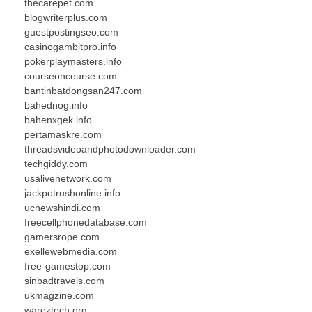
thecarepet.com
blogwriterplus.com
guestpostingseo.com
casinogambitpro.info
pokerplaymasters.info
courseoncourse.com
bantinbatdongsan247.com
bahednog.info
bahenxgek.info
pertamaskre.com
threadsvideoandphotodownloader.com
techgiddy.com
usalivenetwork.com
jackpotrushonline.info
ucnewshindi.com
freecellphonedatabase.com
gamersrope.com
exellewebmedia.com
free-gamestop.com
sinbadtravels.com
ukmagzine.com
wareztech.org