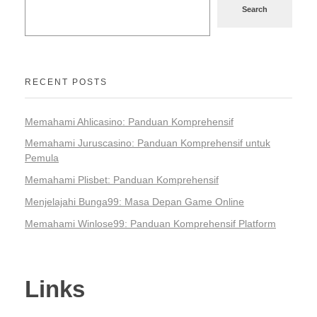
Search
RECENT POSTS
Memahami Ahlicasino: Panduan Komprehensif
Memahami Juruscasino: Panduan Komprehensif untuk
Pemula
Memahami Plisbet: Panduan Komprehensif
Menjelajahi Bunga99: Masa Depan Game Online
Memahami Winlose99: Panduan Komprehensif Platform
Links