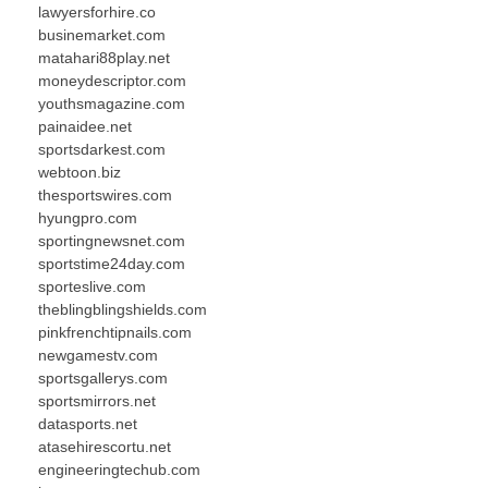
lawyersforhire.co
businemarket.com
matahari88play.net
moneydescriptor.com
youthsmagazine.com
painaidee.net
sportsdarkest.com
webtoon.biz
thesportswires.com
hyungpro.com
sportingnewsnet.com
sportstime24day.com
sporteslive.com
theblingblingshields.com
pinkfrenchtipnails.com
newgamestv.com
sportsgallerys.com
sportsmirrors.net
datasports.net
atasehirescortu.net
engineeringtechub.com