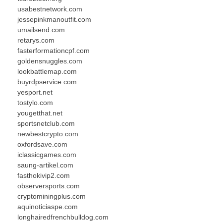
usabestnetwork.com
jessepinkmanoutfit.com
umailsend.com
retarys.com
fasterformationcpf.com
goldensnuggles.com
lookbattlemap.com
buyrdpservice.com
yesport.net
tostylo.com
yougetthat.net
sportsnetclub.com
newbestcrypto.com
oxfordsave.com
iclassicgames.com
saung-artikel.com
fasthokivip2.com
observersports.com
cryptominingplus.com
aquinoticiaspe.com
longhairedfrenchbulldog.com