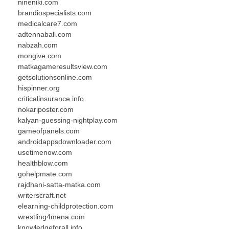
nineniki.com
brandiospecialists.com
medicalcare7.com
adtennaball.com
nabzah.com
mongive.com
matkagameresultsview.com
getsolutionsonline.com
hispinner.org
criticalinsurance.info
nokariposter.com
kalyan-guessing-nightplay.com
gameofpanels.com
androidappsdownloader.com
usetimenow.com
healthblow.com
gohelpmate.com
rajdhani-satta-matka.com
writerscraft.net
elearning-childprotection.com
wrestling4mena.com
knowledgeforall.info