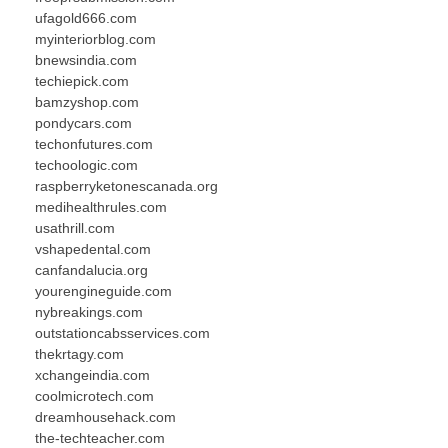
ufagold666.com
myinteriorblog.com
bnewsindia.com
techiepick.com
bamzyshop.com
pondycars.com
techonfutures.com
techoologic.com
raspberryketonescanada.org
medihealthrules.com
usathrill.com
vshapedental.com
canfandalucia.org
yourengineguide.com
nybreakings.com
outstationcabsservices.com
thekrtagy.com
xchangeindia.com
coolmicrotech.com
dreamhousehack.com
the-techteacher.com