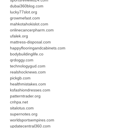
sportsreviews24.com
dubai360blog.com
lucky77slot.org
growmefast.com
mahkotahokislot.com
onlinecancerpharm.com
ufalek.org
mattress-disposal.com
happyflooringandcabinets.com
bodybuildinglife.co
qrdoggy.com
technologygud.com
realshocknews.com
pickgb.com
healthmistakes.com
ksfashiondresses.com
patterntrader.org
cnhpa.net
sitalotus.com
supernotes.org
worldsportsempires.com
updatecentral360.com