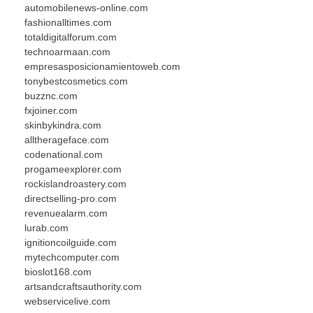
automobilenews-online.com
fashionalltimes.com
totaldigitalforum.com
technoarmaan.com
empresasposicionamientoweb.com
tonybestcosmetics.com
buzznc.com
fxjoiner.com
skinbykindra.com
alltherageface.com
codenational.com
progameexplorer.com
rockislandroastery.com
directselling-pro.com
revenuealarm.com
lurab.com
ignitioncoilguide.com
mytechcomputer.com
bioslot168.com
artsandcraftsauthority.com
webservicelive.com