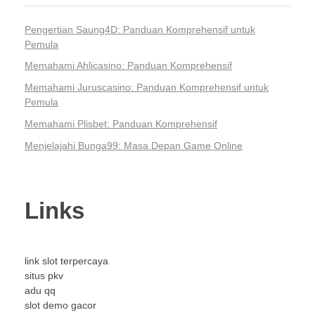
Pengertian Saung4D: Panduan Komprehensif untuk
Pemula
Memahami Ahlicasino: Panduan Komprehensif
Memahami Juruscasino: Panduan Komprehensif untuk
Pemula
Memahami Plisbet: Panduan Komprehensif
Menjelajahi Bunga99: Masa Depan Game Online
Links
link slot terpercaya
situs pkv
adu qq
slot demo gacor