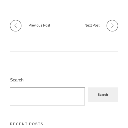
Previous Post
Next Post
Search
Search
RECENT POSTS