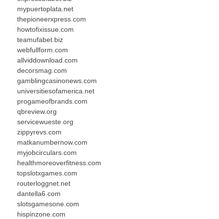
mypuertoplata.net
thepioneerxpress.com
howtofixissue.com
teamufabet.biz
webfullform.com
allviddownload.com
decorsmag.com
gamblingcasinonews.com
universitiesofamerica.net
progameofbrands.com
qbreview.org
servicewueste.org
zippyrevs.com
matkanumbernow.com
myjobcirculars.com
healthmoreoverfitness.com
topslotxgames.com
routerloggnet.net
dantella6.com
slotsgamesone.com
hispinzone.com