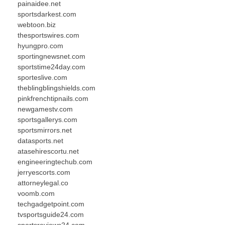
painaidee.net
sportsdarkest.com
webtoon.biz
thesportswires.com
hyungpro.com
sportingnewsnet.com
sportstime24day.com
sporteslive.com
theblingblingshields.com
pinkfrenchtipnails.com
newgamestv.com
sportsgallerys.com
sportsmirrors.net
datasports.net
atasehirescortu.net
engineeringtechub.com
jerryescorts.com
attorneylegal.co
voomb.com
techgadgetpoint.com
tvsportsguide24.com