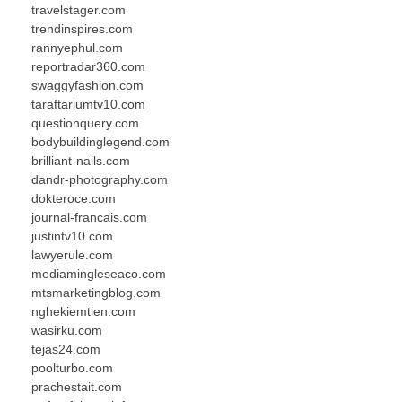
travelstager.com
trendinspires.com
rannyephul.com
reportradar360.com
swaggyfashion.com
taraftariumtv10.com
questionquery.com
bodybuildinglegend.com
brilliant-nails.com
dandr-photography.com
dokteroce.com
journal-francais.com
justintv10.com
lawyerule.com
mediamingleseaco.com
mtsmarketingblog.com
nghekiemtien.com
wasirku.com
tejas24.com
poolturbo.com
prachestait.com