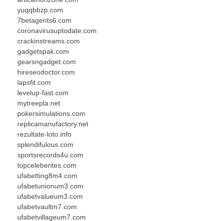
yuqqbbzp.com
7betagents6.com
coronavirusuptodate.com
crackinstreams.com
gadgetspak.com
gearsngadget.com
hireseodoctor.com
lapsfit.com
levelup-fast.com
mytreepla.net
pokersimulations.com
replicamanufactory.net
rezultate-loto.info
splendifulous.com
sportsrecords4u.com
topceleberites.com
ufabetting8m4.com
ufabetunionum3.com
ufabetvalueum3.com
ufabetvaultm7.com
ufabetvillageum7.com