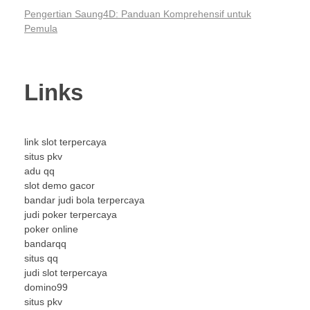
Pengertian Saung4D: Panduan Komprehensif untuk
Pemula
Links
link slot terpercaya
situs pkv
adu qq
slot demo gacor
bandar judi bola terpercaya
judi poker terpercaya
poker online
bandarqq
situs qq
judi slot terpercaya
domino99
situs pkv