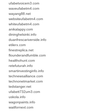
ufabetvoicem3.com
waveufabetm4.com
wayang88.net
websiteufabetm4.com
whiteufabetm4.com
anikalappy.com
dininghelsinki.info
duanfrescariverside.info
etilerx.com
finestreplica.net
flounderandfumble.com
healthohunt.com
retefuturah.info
smartinvestinginfo.info
technewsalliance.com
technonetmarket.com
tedstanger.net
ufabett732um3.com
uskola.info
wagonpaints.info
waitfornext.com