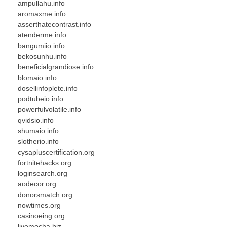
ampullahu.info
aromaxme.info
asserthatecontrast.info
atenderme.info
bangumiio.info
bekosunhu.info
beneficialgrandiose.info
blomaio.info
dosellinfoplete.info
podtubeio.info
powerfulvolatile.info
qvidsio.info
shumaio.info
slotherio.info
cysapluscertification.org
fortnitehacks.org
loginsearch.org
aodecor.org
donorsmatch.org
nowtimes.org
casinoeing.org
livemocha.biz