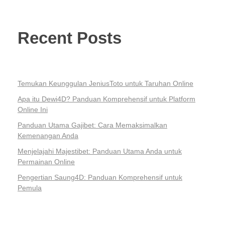
Recent Posts
Temukan Keunggulan JeniusToto untuk Taruhan Online
Apa itu Dewi4D? Panduan Komprehensif untuk Platform
Online Ini
Panduan Utama Gajibet: Cara Memaksimalkan
Kemenangan Anda
Menjelajahi Majestibet: Panduan Utama Anda untuk
Permainan Online
Pengertian Saung4D: Panduan Komprehensif untuk
Pemula