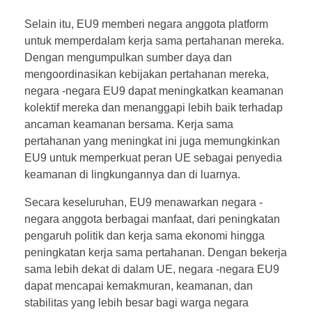
Selain itu, EU9 memberi negara anggota platform
untuk memperdalam kerja sama pertahanan mereka.
Dengan mengumpulkan sumber daya dan
mengoordinasikan kebijakan pertahanan mereka,
negara -negara EU9 dapat meningkatkan keamanan
kolektif mereka dan menanggapi lebih baik terhadap
ancaman keamanan bersama. Kerja sama
pertahanan yang meningkat ini juga memungkinkan
EU9 untuk memperkuat peran UE sebagai penyedia
keamanan di lingkungannya dan di luarnya.
Secara keseluruhan, EU9 menawarkan negara -
negara anggota berbagai manfaat, dari peningkatan
pengaruh politik dan kerja sama ekonomi hingga
peningkatan kerja sama pertahanan. Dengan bekerja
sama lebih dekat di dalam UE, negara -negara EU9
dapat mencapai kemakmuran, keamanan, dan
stabilitas yang lebih besar bagi warga negara