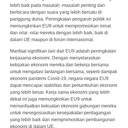
lebih baik pada masalah -masalah penting dan
berbicara dengan suara yang lebih bersatu di
panggung dunia. Peningkatan pengaruh politik ini
memungkinkan EU9 untuk mempromosikan minat
dan nilai -nilai mereka dengan lebih baik, baik di
dalam UE maupun di forum internasional.
Manfaat signifikan lain dari EU9 adalah peningkatan
kerjasama ekonomi. Dengan menyelaraskan
kebijakan ekonomi mereka dan bekerja bersama
untuk mengatasi tantangan bersama, seperti dampak
ekonomi pandemi Covid-19, negara-negara EU9
dapat mencapai stabilitas dan pertumbuhan ekonomi
yang lebih besar. Kerja sama ekonomi yang lebih
dekat ini juga memungkinkan EU9 untuk
memanfaatkan kekuatan ekonomi gabungan mereka
untuk menegosiasikan kesepakatan perdagangan
yang lebih baik dan mempromosikan pembangunan
ekonomi di dalam UE.