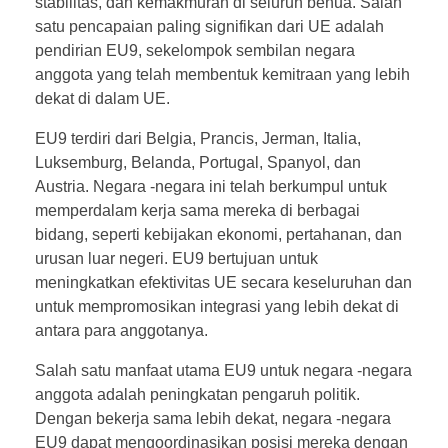
stabilitas, dan kemakmuran di seluruh benua. Salah
satu pencapaian paling signifikan dari UE adalah
pendirian EU9, sekelompok sembilan negara
anggota yang telah membentuk kemitraan yang lebih
dekat di dalam UE.
EU9 terdiri dari Belgia, Prancis, Jerman, Italia,
Luksemburg, Belanda, Portugal, Spanyol, dan
Austria. Negara -negara ini telah berkumpul untuk
memperdalam kerja sama mereka di berbagai
bidang, seperti kebijakan ekonomi, pertahanan, dan
urusan luar negeri. EU9 bertujuan untuk
meningkatkan efektivitas UE secara keseluruhan dan
untuk mempromosikan integrasi yang lebih dekat di
antara para anggotanya.
Salah satu manfaat utama EU9 untuk negara -negara
anggota adalah peningkatan pengaruh politik.
Dengan bekerja sama lebih dekat, negara -negara
EU9 dapat mengoordinasikan posisi mereka dengan