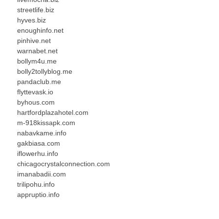
streetlife.biz
hyves.biz
enoughinfo.net
pinhive.net
warnabet.net
bollym4u.me
bolly2tollyblog.me
pandaclub.me
flyttevask.io
byhous.com
hartfordplazahotel.com
m-918kissapk.com
nabavkame.info
gakbiasa.com
iflowerhu.info
chicagocrystalconnection.com
imanabadii.com
trilipohu.info
appruptio.info