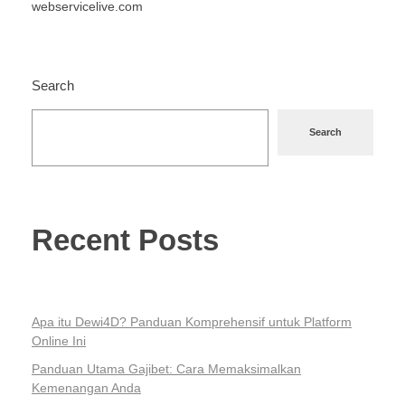
webservicelive.com
Search
Search
Recent Posts
Apa itu Dewi4D? Panduan Komprehensif untuk Platform
Online Ini
Panduan Utama Gajibet: Cara Memaksimalkan
Kemenangan Anda