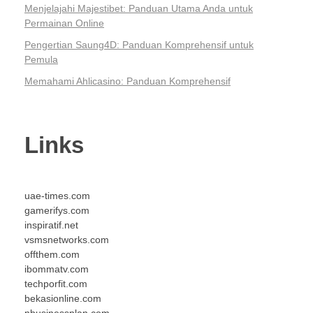
Menjelajahi Majestibet: Panduan Utama Anda untuk
Permainan Online
Pengertian Saung4D: Panduan Komprehensif untuk
Pemula
Memahami Ahlicasino: Panduan Komprehensif
Links
uae-times.com
gamerifys.com
inspiratif.net
vsmsnetworks.com
offthem.com
ibommatv.com
techporfit.com
bekasionline.com