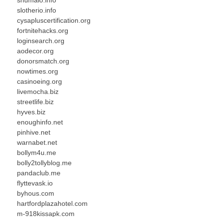
slotherio.info
cysapluscertification.org
fortnitehacks.org
loginsearch.org
aodecor.org
donorsmatch.org
nowtimes.org
casinoeing.org
livemocha.biz
streetlife.biz
hyves.biz
enoughinfo.net
pinhive.net
warnabet.net
bollym4u.me
bolly2tollyblog.me
pandaclub.me
flyttevask.io
byhous.com
hartfordplazahotel.com
m-918kissapk.com