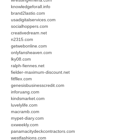
knowledgeforall.info
brand2lastio.com
usadigitalservices.com
socialhoppers.com
creativedream.net
n2315.com
getwebonline.com
onlyfansheaven.com
lky08.com
ralph-fiennes.net
fielder-maximum-discount.net
fitfllex.com
genesisbusinesscredit.com
inforuang.com
kindsmarket.com
luvelylife.com
macramb.com
mypet-diary.com
oxweekly.com
panamacitydeckcontractors.com
westfashions.com