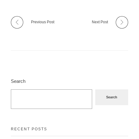
Previous Post
Next Post
Search
Search
RECENT POSTS