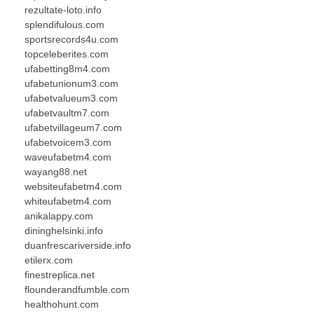
rezultate-loto.info
splendifulous.com
sportsrecords4u.com
topceleberites.com
ufabetting8m4.com
ufabetunionum3.com
ufabetvalueum3.com
ufabetvaultm7.com
ufabetvillageum7.com
ufabetvoicem3.com
waveufabetm4.com
wayang88.net
websiteufabetm4.com
whiteufabetm4.com
anikalappy.com
dininghelsinki.info
duanfrescariverside.info
etilerx.com
finestreplica.net
flounderandfumble.com
healthohunt.com