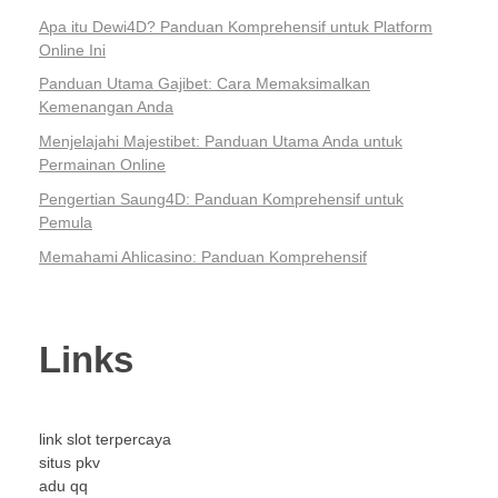
Apa itu Dewi4D? Panduan Komprehensif untuk Platform
Online Ini
Panduan Utama Gajibet: Cara Memaksimalkan
Kemenangan Anda
Menjelajahi Majestibet: Panduan Utama Anda untuk
Permainan Online
Pengertian Saung4D: Panduan Komprehensif untuk
Pemula
Memahami Ahlicasino: Panduan Komprehensif
Links
link slot terpercaya
situs pkv
adu qq