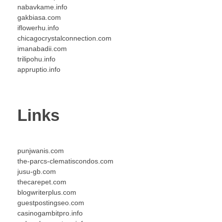
nabavkame.info
gakbiasa.com
iflowerhu.info
chicagocrystalconnection.com
imanabadii.com
trilipohu.info
appruptio.info
Links
punjwanis.com
the-parcs-clematiscondos.com
jusu-gb.com
thecarepet.com
blogwriterplus.com
guestpostingseo.com
casinogambitpro.info