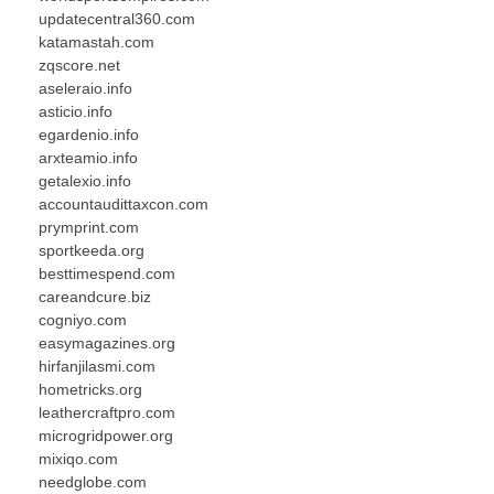
updatecentral360.com
katamastah.com
zqscore.net
aseleraio.info
asticio.info
egardenio.info
arxteamio.info
getalexio.info
accountaudittaxcon.com
prymprint.com
sportkeeda.org
besttimespend.com
careandcure.biz
cogniyo.com
easymagazines.org
hirfanjilasmi.com
hometricks.org
leathercraftpro.com
microgridpower.org
mixiqo.com
needglobe.com