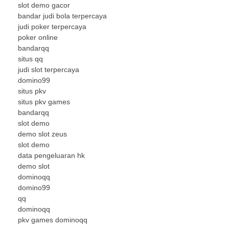
slot demo gacor
bandar judi bola terpercaya
judi poker terpercaya
poker online
bandarqq
situs qq
judi slot terpercaya
domino99
situs pkv
situs pkv games
bandarqq
slot demo
demo slot zeus
slot demo
data pengeluaran hk
demo slot
dominoqq
domino99
qq
dominoqq
pkv games dominoqq