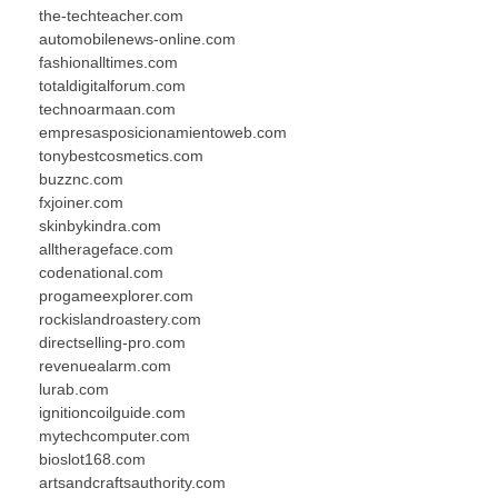
the-techteacher.com
automobilenews-online.com
fashionalltimes.com
totaldigitalforum.com
technoarmaan.com
empresasposicionamientoweb.com
tonybestcosmetics.com
buzznc.com
fxjoiner.com
skinbykindra.com
alltherageface.com
codenational.com
progameexplorer.com
rockislandroastery.com
directselling-pro.com
revenuealarm.com
lurab.com
ignitioncoilguide.com
mytechcomputer.com
bioslot168.com
artsandcraftsauthority.com