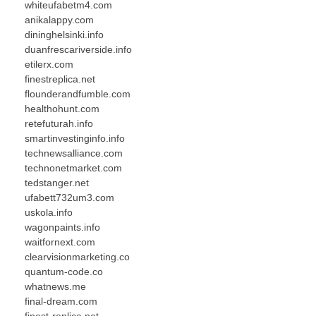
whiteufabetm4.com
anikalappy.com
dininghelsinki.info
duanfrescariverside.info
etilerx.com
finestreplica.net
flounderandfumble.com
healthohunt.com
retefuturah.info
smartinvestinginfo.info
technewsalliance.com
technonetmarket.com
tedstanger.net
ufabett732um3.com
uskola.info
wagonpaints.info
waitfornext.com
clearvisionmarketing.co
quantum-code.co
whatnews.me
final-dream.com
finest-replica.net