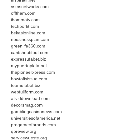
inspiratif.net
vsmsnetworks.com
offthem.com
ibommatv.com
techporfit.com
bekasionline.com
nbusinessplan.com
greenlife360.com
cantshoutitout.com
expressufabet.biz
mypuertoplata.net
thepioneerxpress.com
howtofixissue.com
teamufabet.biz
webfullform.com
allviddownload.com
decorsmag.com
gamblingcasinonews.com
universitiesofamerica.net
progameofbrands.com
qbreview.org
servicewueste.org