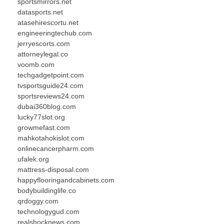
sportsmirrors.net
datasports.net
atasehirescortu.net
engineeringtechub.com
jerryescorts.com
attorneylegal.co
voomb.com
techgadgetpoint.com
tvsportsguide24.com
sportsreviews24.com
dubai360blog.com
lucky77slot.org
growmefast.com
mahkotahokislot.com
onlinecancerpharm.com
ufalek.org
mattress-disposal.com
happyflooringandcabinets.com
bodybuildinglife.co
qrdoggy.com
technologygud.com
realshocknews.com