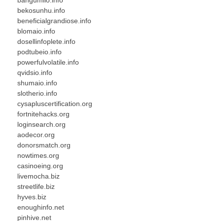
bekosunhu.info
beneficialgrandiose.info
blomaio.info
dosellinfoplete.info
podtubeio.info
powerfulvolatile.info
qvidsio.info
shumaio.info
slotherio.info
cysapluscertification.org
fortnitehacks.org
loginsearch.org
aodecor.org
donorsmatch.org
nowtimes.org
casinoeing.org
livemocha.biz
streetlife.biz
hyves.biz
enoughinfo.net
pinhive.net