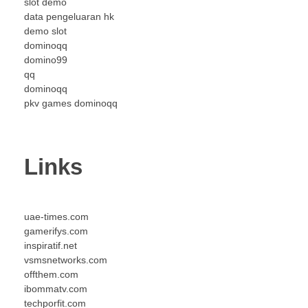
slot demo
data pengeluaran hk
demo slot
dominoqq
domino99
qq
dominoqq
pkv games dominoqq
Links
uae-times.com
gamerifys.com
inspiratif.net
vsmsnetworks.com
offthem.com
ibommatv.com
techporfit.com