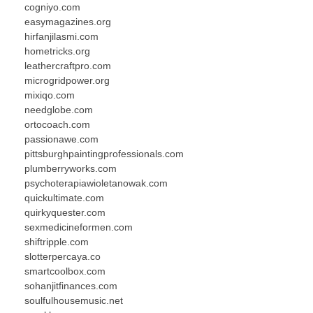
cogniyo.com
easymagazines.org
hirfanjilasmi.com
hometricks.org
leathercraftpro.com
microgridpower.org
mixiqo.com
needglobe.com
ortocoach.com
passionawe.com
pittsburghpaintingprofessionals.com
plumberryworks.com
psychoterapiawioletanowak.com
quickultimate.com
quirkyquester.com
sexmedicineformen.com
shiftripple.com
slotterpercaya.co
smartcoolbox.com
sohanjitfinances.com
soulfulhousemusic.net