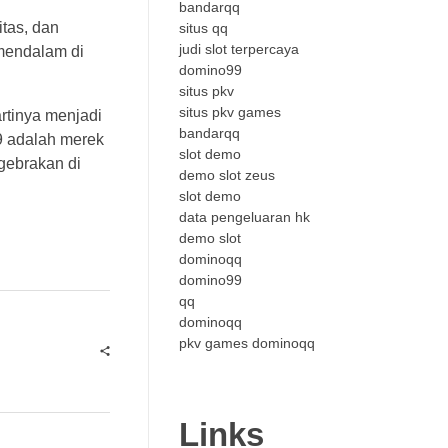
bandarqq
itas, dan
situs qq
judi slot terpercaya
 mendalam di
domino99
situs pkv
situs pkv games
rtinya menjadi
bandarqq
69 adalah merek
slot demo
 gebrakan di
demo slot zeus
slot demo
data pengeluaran hk
demo slot
dominoqq
domino99
qq
dominoqq
pkv games dominoqq
Links