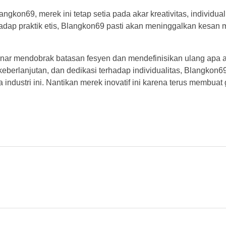
on69, merek ini tetap setia pada akar kreativitas, individual
adap praktik etis, Blangkon69 pasti akan meninggalkan kesan
ar mendobrak batasan fesyen dan mendefinisikan ulang apa a
eberlanjutan, dan dedikasi terhadap individualitas, Blangkon
dustri ini. Nantikan merek inovatif ini karena terus membuat