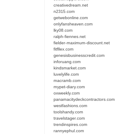
creativedream.net
n2315.com
getwebonline.com
onlyfansheaven.com
lky08.com
ralph-fiennes.net
fielder-maximum-discount.net
fitfllex.com
genesisbusinesscredit.com
inforuang.com
kindsmarket.com
luvelylife.com
macramb.com
mypet-diary.com
oxweekly.com
panamacitydeckcontractors.com
westfashions.com
toolshandy.com
travelstager.com
trendinspires.com
rannyephul.com