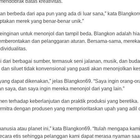
mendobrak batas kreativitas.
n berbeda dari apa pun yang ada di luar sana,” kata Blangkon
iptakan merek yang benar-benar unik.”
inginan untuk menonjol dan tampil beda. Blangkon adalah hi
n pemberontakan dan pelanggaran aturan. Bersama-sama, mere
ividualitas.
dari berbagai sumber, termasuk seni jalanan, musik, dan buda
 dan siluet tidak konvensional yang pasti akan menonjolkan ke
ang dapat dikenakan,” jelas Blangkon69. “Saya ingin orang-o
 saya, dan saya ingin mereka menonjol dari yang lain.”
n terhadap keberlanjutan dan praktik produksi yang beretika. 
mitra dengan produsen yang memprioritaskan upah yang adil 
usia atau planet ini,” kata Blangkon69. “Itulah mengapa kami
 secara etis sehingga pelanggan kami dapat merasa nyaman sa