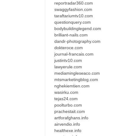
reportradar360.com
swaggyfashion.com
taraftariumtv10.com
questionquery.com
bodybuildinglegend.com
brilliant-nails.com
dandr-photography.com
dokteroce.com
journal-francais.com
justintv10.com
lawyerule.com
mediamingleseaco.com
mtsmarketingblog.com
nghekiemtien.com
wasirku.com
tejas24.com
poolturbo.com
prachestait.com
artforafghans.info
airvendio.info
healthexe.info