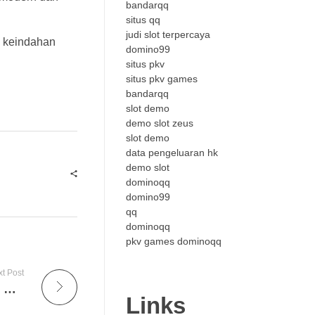
bandarqq
situs qq
judi slot terpercaya
i keindahan
domino99
situs pkv
situs pkv games
bandarqq
slot demo
demo slot zeus
slot demo
data pengeluaran hk
demo slot
dominoqq
domino99
qq
dominoqq
pkv games dominoqq
t Post
MPOCash: Masa Depan Pembayaran yang Aman dan Nyaman
Links