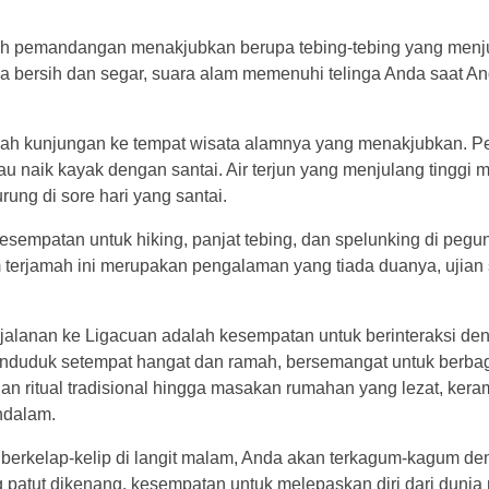
eh pemandangan menakjubkan berupa tebing-tebing yang menjul
ya bersih dan segar, suara alam memenuhi telinga Anda saat A
alah kunjungan ke tempat wisata alamnya yang menakjubkan. Pe
u naik kayak dengan santai. Air terjun yang menjulang tinggi
rung di sore hari yang santai.
esempatan untuk hiking, panjat tebing, dan spelunking di peg
 terjamah ini merupakan pengalaman yang tiada duanya, ujian s
rjalanan ke Ligacuan adalah kesempatan untuk berinteraksi de
enduduk setempat hangat dan ramah, bersemangat untuk berba
dan ritual tradisional hingga masakan rumahan yang lezat, ke
ndalam.
g berkelap-kelip di langit malam, Anda akan terkagum-kagum d
g patut dikenang, kesempatan untuk melepaskan diri dari duni