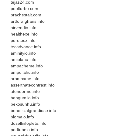
tejas24.com
poolturbo.com
prachestait.com
artforafghans.info
airvendio.info
healthexe.info
puretecx.info
tecadvance.info
aminityio.info
amiolahu.info
ampacheme.info
ampullahu.info
aromaxme.info
asserthatecontrast.info
atenderme.info
bangumiio.info
bekosunhu.info
beneficialgrandiose.info
blomaio.info
dosellinfoplete.info
podtubeio.info
powerfulvolatile.info