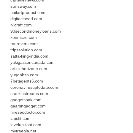
surfsway.com
nailartproduct.com
digitactseed.com
lvlcraft.com
90secondmoneyloans.com
xenmicro.com
rodrovers.com
tripssolution.com
satta-king-india.com
yukigassencanada.com
articlehorizone.com
yuqqbbzp.com
7betagents6.com
coronavirusuptodate.com
crackinstreams.com
gadgetspak.com
gearsngadget.com
hireseodoctor.com
lapsfit.com
levelup-fast.com
mytreepla.net