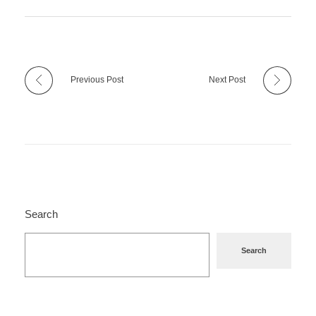
Previous Post
Next Post
Search
Search