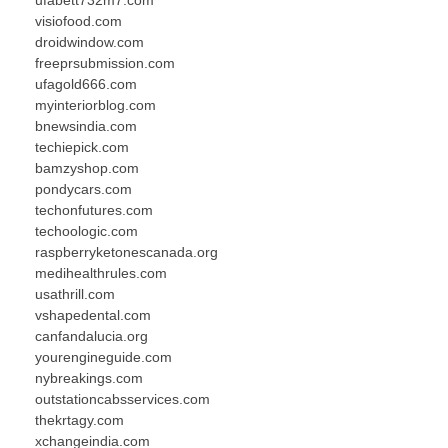
visiofood.com
droidwindow.com
freeprsubmission.com
ufagold666.com
myinteriorblog.com
bnewsindia.com
techiepick.com
bamzyshop.com
pondycars.com
techonfutures.com
techoologic.com
raspberryketonescanada.org
medihealthrules.com
usathrill.com
vshapedental.com
canfandalucia.org
yourengineguide.com
nybreakings.com
outstationcabsservices.com
thekrtagy.com
xchangeindia.com