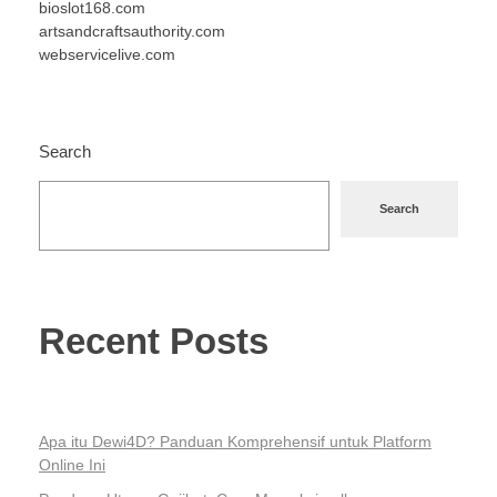
bioslot168.com
artsandcraftsauthority.com
webservicelive.com
Search
Search
Recent Posts
Apa itu Dewi4D? Panduan Komprehensif untuk Platform
Online Ini