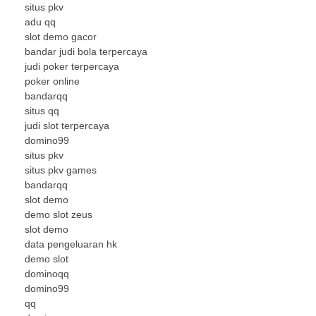
situs pkv
adu qq
slot demo gacor
bandar judi bola terpercaya
judi poker terpercaya
poker online
bandarqq
situs qq
judi slot terpercaya
domino99
situs pkv
situs pkv games
bandarqq
slot demo
demo slot zeus
slot demo
data pengeluaran hk
demo slot
dominoqq
domino99
qq