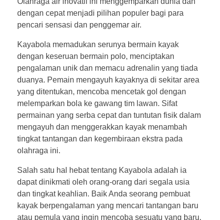
Olahraga air inovatif ini menggemparkan dunia dan
dengan cepat menjadi pilihan populer bagi para
pencari sensasi dan penggemar air.
Kayabola memadukan serunya bermain kayak
dengan keseruan bermain polo, menciptakan
pengalaman unik dan memacu adrenalin yang tiada
duanya. Pemain mengayuh kayaknya di sekitar area
yang ditentukan, mencoba mencetak gol dengan
melemparkan bola ke gawang tim lawan. Sifat
permainan yang serba cepat dan tuntutan fisik dalam
mengayuh dan menggerakkan kayak menambah
tingkat tantangan dan kegembiraan ekstra pada
olahraga ini.
Salah satu hal hebat tentang Kayabola adalah ia
dapat dinikmati oleh orang-orang dari segala usia
dan tingkat keahlian. Baik Anda seorang pembuat
kayak berpengalaman yang mencari tantangan baru
atau pemula yang ingin mencoba sesuatu yang baru,