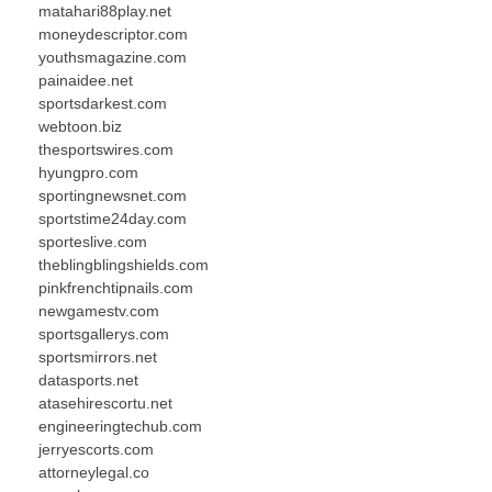
matahari88play.net
moneydescriptor.com
youthsmagazine.com
painaidee.net
sportsdarkest.com
webtoon.biz
thesportswires.com
hyungpro.com
sportingnewsnet.com
sportstime24day.com
sporteslive.com
theblingblingshields.com
pinkfrenchtipnails.com
newgamestv.com
sportsgallerys.com
sportsmirrors.net
datasports.net
atasehirescortu.net
engineeringtechub.com
jerryescorts.com
attorneylegal.co