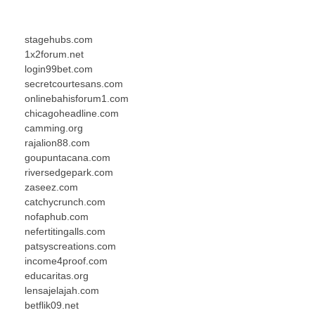
stagehubs.com
1x2forum.net
login99bet.com
secretcourtesans.com
onlinebahisforum1.com
chicagoheadline.com
camming.org
rajalion88.com
goupuntacana.com
riversedgepark.com
zaseez.com
catchycrunch.com
nofaphub.com
nefertitingalls.com
patsyscreations.com
income4proof.com
educaritas.org
lensajelajah.com
betflik09.net