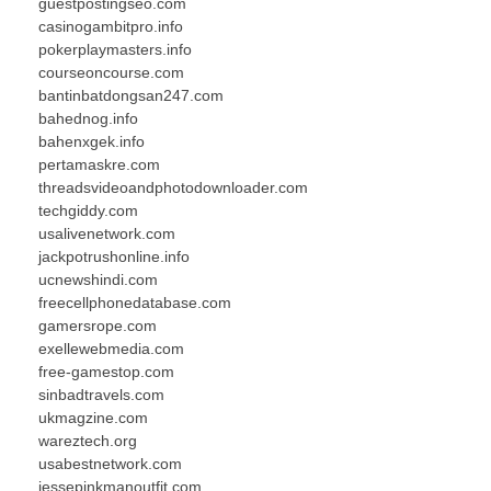
guestpostingseo.com
casinogambitpro.info
pokerplaymasters.info
courseoncourse.com
bantinbatdongsan247.com
bahednog.info
bahenxgek.info
pertamaskre.com
threadsvideoandphotodownloader.com
techgiddy.com
usalivenetwork.com
jackpotrushonline.info
ucnewshindi.com
freecellphonedatabase.com
gamersrope.com
exellewebmedia.com
free-gamestop.com
sinbadtravels.com
ukmagzine.com
wareztech.org
usabestnetwork.com
jessepinkmanoutfit.com