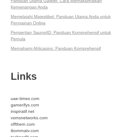
Panduan Utama Gajibet: Cara Memaksimalkan
Kemenangan Anda
Menjelajahi Majestibet: Panduan Utama Anda untuk
Permainan Online
Pengertian Saung4D: Panduan Komprehensif untuk
Pemula
Memahami Ahlicasino: Panduan Komprehensif
Links
uae-times.com
gamerifys.com
inspiratif.net
vsmsnetworks.com
offthem.com
ibommatv.com