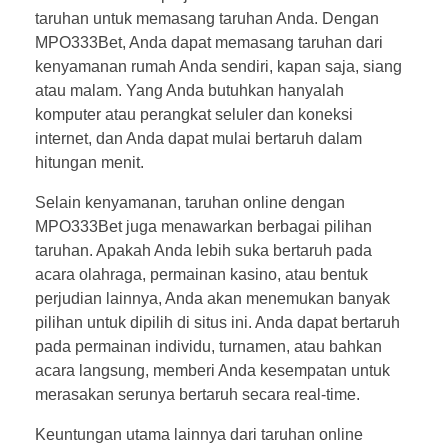
taruhan untuk memasang taruhan Anda. Dengan
MPO333Bet, Anda dapat memasang taruhan dari
kenyamanan rumah Anda sendiri, kapan saja, siang
atau malam. Yang Anda butuhkan hanyalah
komputer atau perangkat seluler dan koneksi
internet, dan Anda dapat mulai bertaruh dalam
hitungan menit.
Selain kenyamanan, taruhan online dengan
MPO333Bet juga menawarkan berbagai pilihan
taruhan. Apakah Anda lebih suka bertaruh pada
acara olahraga, permainan kasino, atau bentuk
perjudian lainnya, Anda akan menemukan banyak
pilihan untuk dipilih di situs ini. Anda dapat bertaruh
pada permainan individu, turnamen, atau bahkan
acara langsung, memberi Anda kesempatan untuk
merasakan serunya bertaruh secara real-time.
Keuntungan utama lainnya dari taruhan online