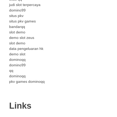
judi slot terpercaya
domino99
situs pkv
situs pkv games
bandarqq
slot demo
demo slot zeus
slot demo
data pengeluaran hk
demo slot
dominoqq
domino99
qq
dominoqq
pkv games dominoqq
Links