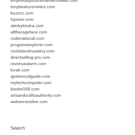
empresasposicionamientoweb.com
tonybestcosmetics.com
buzznc.com
fxjoiner.com
skinbykindra.com
alltherageface.com
codenational.com
progameexplorer.com
rockislandroastery.com
directselling-pro.com
revenuealarm.com
lurab.com
ignitioncoilguide.com
mytechcomputer.com
bioslot168.com
artsandcraftsauthority.com
webservicelive.com
Search