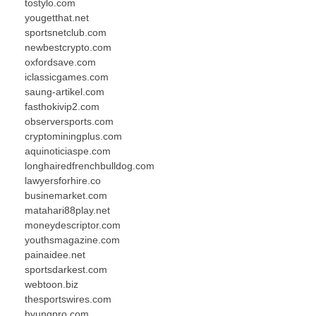
tostylo.com
yougetthat.net
sportsnetclub.com
newbestcrypto.com
oxfordsave.com
iclassicgames.com
saung-artikel.com
fasthokivip2.com
observersports.com
cryptominingplus.com
aquinoticiaspe.com
longhairedfrenchbulldog.com
lawyersforhire.co
businemarket.com
matahari88play.net
moneydescriptor.com
youthsmagazine.com
painaidee.net
sportsdarkest.com
webtoon.biz
thesportswires.com
hyungpro.com