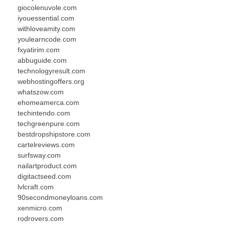
giocolenuvole.com
iyouessential.com
withloveamity.com
youlearncode.com
fxyatirim.com
abbuguide.com
technologyresult.com
webhostingoffers.org
whatszow.com
ehomeamerca.com
techintendo.com
techgreenpure.com
bestdropshipstore.com
cartelreviews.com
surfsway.com
nailartproduct.com
digitactseed.com
lvlcraft.com
90secondmoneyloans.com
xenmicro.com
rodrovers.com