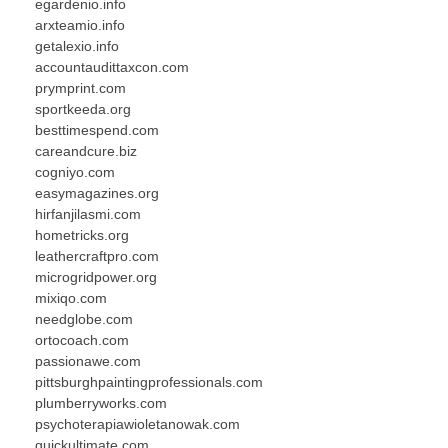
egardenio.info
arxteamio.info
getalexio.info
accountaudittaxcon.com
prymprint.com
sportkeeda.org
besttimespend.com
careandcure.biz
cogniyo.com
easymagazines.org
hirfanjilasmi.com
hometricks.org
leathercraftpro.com
microgridpower.org
mixiqo.com
needglobe.com
ortocoach.com
passionawe.com
pittsburghpaintingprofessionals.com
plumberryworks.com
psychoterapiawioletanowak.com
quickultimate.com