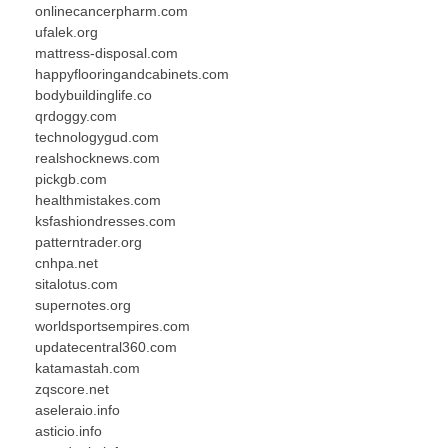
onlinecancerpharm.com
ufalek.org
mattress-disposal.com
happyflooringandcabinets.com
bodybuildinglife.co
qrdoggy.com
technologygud.com
realshocknews.com
pickgb.com
healthmistakes.com
ksfashiondresses.com
patterntrader.org
cnhpa.net
sitalotus.com
supernotes.org
worldsportsempires.com
updatecentral360.com
katamastah.com
zqscore.net
aseleraio.info
asticio.info