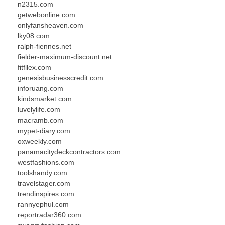
n2315.com
getwebonline.com
onlyfansheaven.com
lky08.com
ralph-fiennes.net
fielder-maximum-discount.net
fitfllex.com
genesisbusinesscredit.com
inforuang.com
kindsmarket.com
luvelylife.com
macramb.com
mypet-diary.com
oxweekly.com
panamacitydeckcontractors.com
westfashions.com
toolshandy.com
travelstager.com
trendinspires.com
rannyephul.com
reportradar360.com