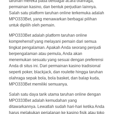
taruhan mereka pada berbagai acara olahraga,
permainan kasino, dan bentuk perjudian lainnya.
Salah satu platform taruhan online terkemuka adalah
MPO333Bet, yang menawarkan berbagai pilihan
untuk dipilih oleh pemain.
MPO333Bet adalah platform taruhan online
komprehensif yang melayani pemain dari semua
tingkat pengalaman. Apakah Anda seorang penjudi
berpengalaman atau pemula, Anda akan
menemukan sesuatu yang sesuai dengan preferensi
Anda di situs ini. Dari permainan kasino tradisional
seperti poker, blackjack, dan roulette hingga taruhan
olahraga sepak bola, bola basket, dan balap kuda,
MPO333Bet memiliki semuanya.
Salah satu daya tarik utama taruhan online dengan
MPO333Bet adalah kemudahan yang
ditawarkannya. Lewatlah sudah hari-hari ketika Anda
harus melakukan perjalanan ke kasino fisik atau toko