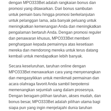
dengan MPO333Bet adalah rangkaian bonus dan
promosi yang ditawarkan. Dari bonus sambutan
untuk pemain baru hingga promosi berkelanjutan
untuk pelanggan lama, ada banyak peluang untuk
meningkatkan kemenangan Anda dan meningkatkan
pengalaman bertaruh Anda. Dengan promosi reguler
dan penawaran khusus, MPO333Bet memberi
penghargaan kepada pemainnya atas kesetiaan
mereka dan mendorong mereka untuk terus datang
kembali untuk mendapatkan lebih banyak.
Secara keseluruhan, taruhan online dengan
MPO333Bet menawarkan cara yang menyenangkan
dan mengasyikkan untuk menikmati permainan dan
acara olahraga favorit Anda sambil berpotensi
memenangkan sejumlah uang dalam prosesnya.
Dengan beragam pilihan taruhan, akses mudah, dan
bonus besar, MPO333Bet adalah pilihan utama bagi
siapa pun yang ingin menjelajahi dunia taruhan