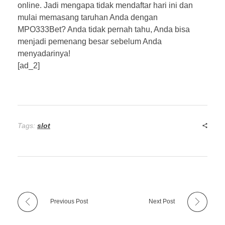
online. Jadi mengapa tidak mendaftar hari ini dan
mulai memasang taruhan Anda dengan
MPO333Bet? Anda tidak pernah tahu, Anda bisa
menjadi pemenang besar sebelum Anda
menyadarinya!
[ad_2]
Tags:
slot
Previous Post
Next Post