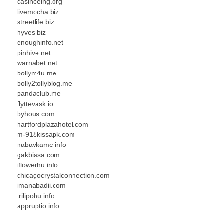
casinoeing.org
livemocha.biz
streetlife.biz
hyves.biz
enoughinfo.net
pinhive.net
warnabet.net
bollym4u.me
bolly2tollyblog.me
pandaclub.me
flyttevask.io
byhous.com
hartfordplazahotel.com
m-918kissapk.com
nabavkame.info
gakbiasa.com
iflowerhu.info
chicagocrystalconnection.com
imanabadii.com
trilipohu.info
appruptio.info