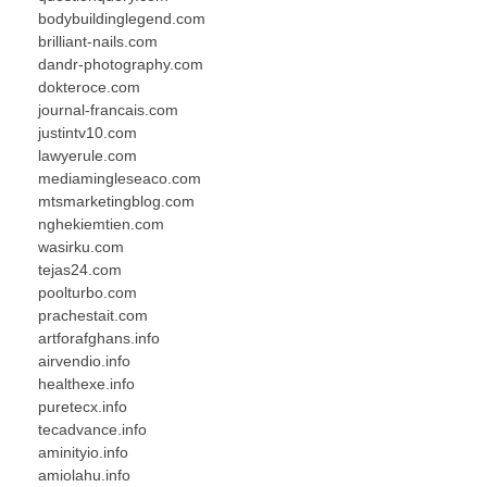
bodybuildinglegend.com
brilliant-nails.com
dandr-photography.com
dokteroce.com
journal-francais.com
justintv10.com
lawyerule.com
mediamingleseaco.com
mtsmarketingblog.com
nghekiemtien.com
wasirku.com
tejas24.com
poolturbo.com
prachestait.com
artforafghans.info
airvendio.info
healthexe.info
puretecx.info
tecadvance.info
aminityio.info
amiolahu.info