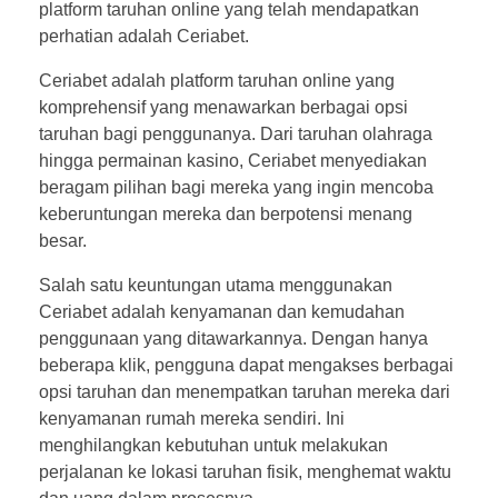
platform taruhan online yang telah mendapatkan
perhatian adalah Ceriabet.
Ceriabet adalah platform taruhan online yang
komprehensif yang menawarkan berbagai opsi
taruhan bagi penggunanya. Dari taruhan olahraga
hingga permainan kasino, Ceriabet menyediakan
beragam pilihan bagi mereka yang ingin mencoba
keberuntungan mereka dan berpotensi menang
besar.
Salah satu keuntungan utama menggunakan
Ceriabet adalah kenyamanan dan kemudahan
penggunaan yang ditawarkannya. Dengan hanya
beberapa klik, pengguna dapat mengakses berbagai
opsi taruhan dan menempatkan taruhan mereka dari
kenyamanan rumah mereka sendiri. Ini
menghilangkan kebutuhan untuk melakukan
perjalanan ke lokasi taruhan fisik, menghemat waktu