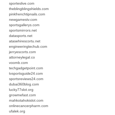
sporteslive.com
theblingblingshields.com
pinkfrenchtipnails.com
newgamestv.com
sportsgallerys.com
sportsmirrors.net
datasports.net
atasehirescortu.net
engineeringtechub.com
jerryescorts.com
attorneylegal.co
voomb.com
techgadgetpoint.com
tvsportsguide24.com
sportsreviews24.com
dubai360blog.com
lucky77slot.org
growmefast.com
mahkotahokislot.com
onlinecancerpharm.com
ufalek.org