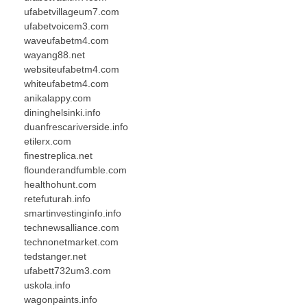
ufabetvillageum7.com
ufabetvoicem3.com
waveufabetm4.com
wayang88.net
websiteufabetm4.com
whiteufabetm4.com
anikalappy.com
dininghelsinki.info
duanfrescariverside.info
etilerx.com
finestreplica.net
flounderandfumble.com
healthohunt.com
retefuturah.info
smartinvestinginfo.info
technewsalliance.com
technonetmarket.com
tedstanger.net
ufabett732um3.com
uskola.info
wagonpaints.info