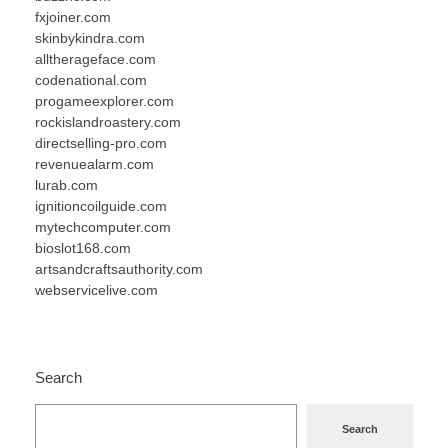
fxjoiner.com
skinbykindra.com
alltherageface.com
codenational.com
progameexplorer.com
rockislandroastery.com
directselling-pro.com
revenuealarm.com
lurab.com
ignitioncoilguide.com
mytechcomputer.com
bioslot168.com
artsandcraftsauthority.com
webservicelive.com
Search
Search