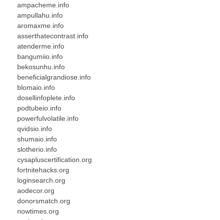
ampacheme.info
ampullahu.info
aromaxme.info
asserthatecontrast.info
atenderme.info
bangumiio.info
bekosunhu.info
beneficialgrandiose.info
blomaio.info
dosellinfoplete.info
podtubeio.info
powerfulvolatile.info
qvidsio.info
shumaio.info
slotherio.info
cysapluscertification.org
fortnitehacks.org
loginsearch.org
aodecor.org
donorsmatch.org
nowtimes.org