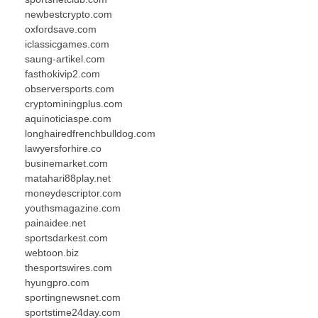
newbestcrypto.com
oxfordsave.com
iclassicgames.com
saung-artikel.com
fasthokivip2.com
observersports.com
cryptominingplus.com
aquinoticiaspe.com
longhairedfrenchbulldog.com
lawyersforhire.co
businemarket.com
matahari88play.net
moneydescriptor.com
youthsmagazine.com
painaidee.net
sportsdarkest.com
webtoon.biz
thesportswires.com
hyungpro.com
sportingnewsnet.com
sportstime24day.com