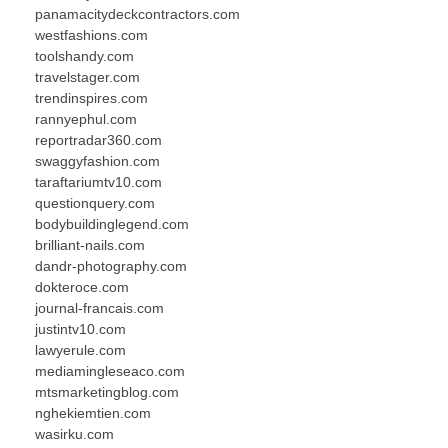
panamacitydeckcontractors.com
westfashions.com
toolshandy.com
travelstager.com
trendinspires.com
rannyephul.com
reportradar360.com
swaggyfashion.com
taraftariumtv10.com
questionquery.com
bodybuildinglegend.com
brilliant-nails.com
dandr-photography.com
dokteroce.com
journal-francais.com
justintv10.com
lawyerule.com
mediamingleseaco.com
mtsmarketingblog.com
nghekiemtien.com
wasirku.com