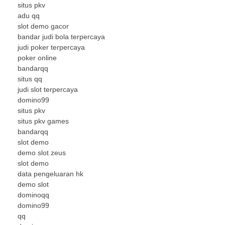
situs pkv
adu qq
slot demo gacor
bandar judi bola terpercaya
judi poker terpercaya
poker online
bandarqq
situs qq
judi slot terpercaya
domino99
situs pkv
situs pkv games
bandarqq
slot demo
demo slot zeus
slot demo
data pengeluaran hk
demo slot
dominoqq
domino99
qq