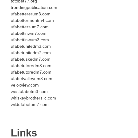
totobet77.org
trendingpublication.com
ufabettererum3.com
ufabettermentm4.com
ufabettersum7.com
ufabettinwm7.com
ufabettinwum3.com
ufabetunitedm3.com
ufabetunitedm7.com
ufabetuskedm7.com
ufabetutoredm3.com
ufabetutoredm7.com
ufabetvalleyum3.com
veloxview.com
westufabetm3.com
whiskeybrothersllc.com
wildufabetum7.com
Links