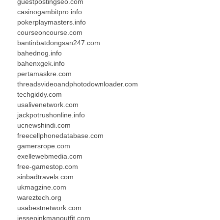
guestpostingseo.com
casinogambitpro.info
pokerplaymasters.info
courseoncourse.com
bantinbatdongsan247.com
bahednog.info
bahenxgek.info
pertamaskre.com
threadsvideoandphotodownloader.com
techgiddy.com
usalivenetwork.com
jackpotrushonline.info
ucnewshindi.com
freecellphonedatabase.com
gamersrope.com
exellewebmedia.com
free-gamestop.com
sinbadtravels.com
ukmagzine.com
wareztech.org
usabestnetwork.com
jessepinkmanoutfit.com