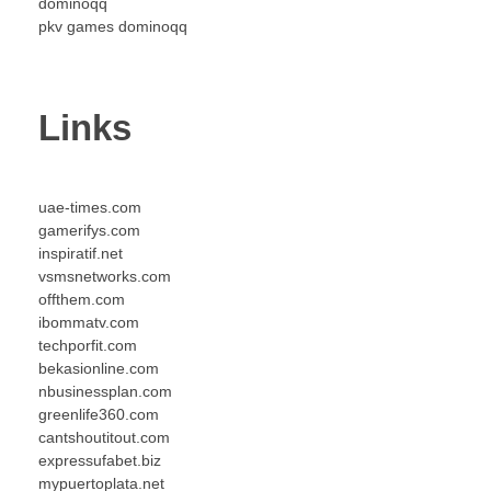
dominoqq
pkv games dominoqq
Links
uae-times.com
gamerifys.com
inspiratif.net
vsmsnetworks.com
offthem.com
ibommatv.com
techporfit.com
bekasionline.com
nbusinessplan.com
greenlife360.com
cantshoutitout.com
expressufabet.biz
mypuertoplata.net