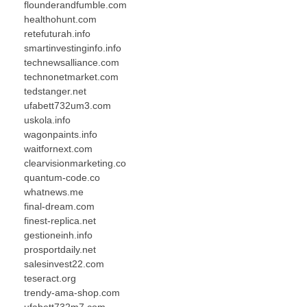
flounderandfumble.com
healthohunt.com
retefuturah.info
smartinvestinginfo.info
technewsalliance.com
technonetmarket.com
tedstanger.net
ufabett732um3.com
uskola.info
wagonpaints.info
waitfornext.com
clearvisionmarketing.co
quantum-code.co
whatnews.me
final-dream.com
finest-replica.net
gestioneinh.info
prosportdaily.net
salesinvest22.com
teseract.org
trendy-ama-shop.com
ufabett732m7.com