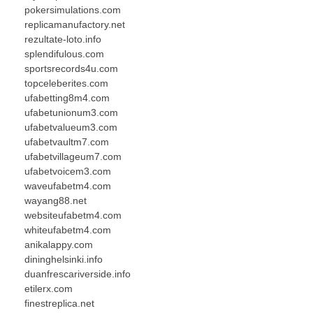
pokersimulations.com
replicamanufactory.net
rezultate-loto.info
splendifulous.com
sportsrecords4u.com
topceleberites.com
ufabetting8m4.com
ufabetunionum3.com
ufabetvalueum3.com
ufabetvaultm7.com
ufabetvillageum7.com
ufabetvoicem3.com
waveufabetm4.com
wayang88.net
websiteufabetm4.com
whiteufabetm4.com
anikalappy.com
dininghelsinki.info
duanfrescariverside.info
etilerx.com
finestreplica.net