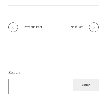
Previous Post
Next Post
Search
Search