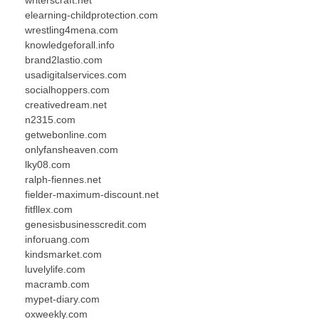
elearning-childprotection.com
wrestling4mena.com
knowledgeforall.info
brand2lastio.com
usadigitalservices.com
socialhoppers.com
creativedream.net
n2315.com
getwebonline.com
onlyfansheaven.com
lky08.com
ralph-fiennes.net
fielder-maximum-discount.net
fitfllex.com
genesisbusinesscredit.com
inforuang.com
kindsmarket.com
luvelylife.com
macramb.com
mypet-diary.com
oxweekly.com