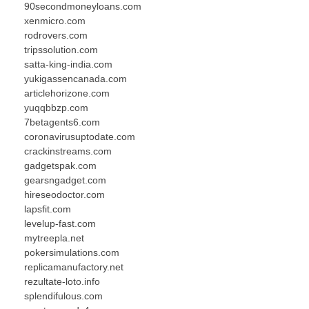
90secondmoneyloans.com
xenmicro.com
rodrovers.com
tripssolution.com
satta-king-india.com
yukigassencanada.com
articlehorizone.com
yuqqbbzp.com
7betagents6.com
coronavirusuptodate.com
crackinstreams.com
gadgetspak.com
gearsngadget.com
hireseodoctor.com
lapsfit.com
levelup-fast.com
mytreepla.net
pokersimulations.com
replicamanufactory.net
rezultate-loto.info
splendifulous.com