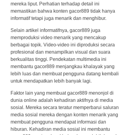
mereka liput. Perhatian terhadap detail ini
memastikan bahwa konten gacor889 tidak hanya
informatif tetapi juga menarik dan menghibur.
Selain artikel informatifnya, gacor889 juga
memproduksi video menarik yang mencakup
berbagai topik. Video-video ini diproduksi secara
profesional dan menampilkan visual dan suara
berkualitas tinggi. Pendekatan multimedia ini
membantu gacor889 menjangkau khalayak yang
lebih luas dan membuat pengguna datang kembali
untuk mendapatkan lebih banyak lagi.
Faktor lain yang membuat gacor889 menonjol di
dunia online adalah kehadiran aktifnya di media
sosial. Mereka secara teratur memperbarui saluran
media sosial mereka dengan konten menarik yang
membuat pengguna mendapat informasi dan
hiburan. Kehadiran media sosial ini membantu