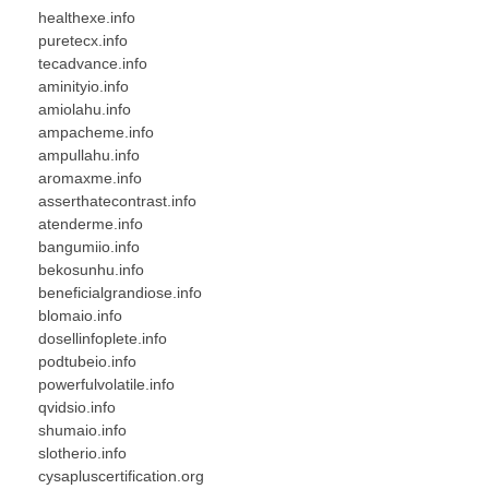
healthexe.info
puretecx.info
tecadvance.info
aminityio.info
amiolahu.info
ampacheme.info
ampullahu.info
aromaxme.info
asserthatecontrast.info
atenderme.info
bangumiio.info
bekosunhu.info
beneficialgrandiose.info
blomaio.info
dosellinfoplete.info
podtubeio.info
powerfulvolatile.info
qvidsio.info
shumaio.info
slotherio.info
cysapluscertification.org