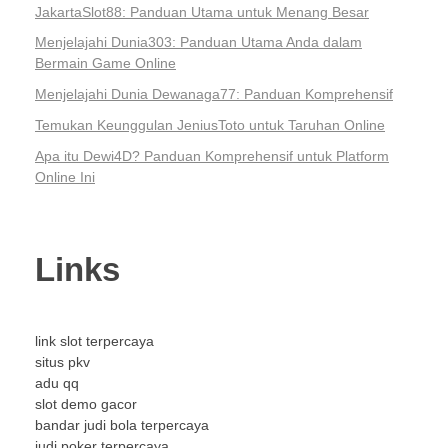
JakartaSlot88: Panduan Utama untuk Menang Besar
Menjelajahi Dunia303: Panduan Utama Anda dalam
Bermain Game Online
Menjelajahi Dunia Dewanaga77: Panduan Komprehensif
Temukan Keunggulan JeniusToto untuk Taruhan Online
Apa itu Dewi4D? Panduan Komprehensif untuk Platform
Online Ini
Links
link slot terpercaya
situs pkv
adu qq
slot demo gacor
bandar judi bola terpercaya
judi poker terpercaya