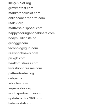
lucky77slot.org
growmefast.com
mahkotahokislot.com
onlinecancerpharm.com
ufalek.org
mattress-disposal.com
happyflooringandcabinets.com
bodybuildinglife.co
qrdoggy.com
technologygud.com
realshocknews.com
pickgb.com
healthmistakes.com
ksfashiondresses.com
patterntrader.org
cnhpa.net
sitalotus.com
supernotes.org
worldsportsempires.com
updatecentral360.com
katamastah.com