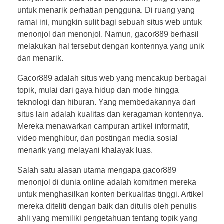
untuk menarik perhatian pengguna. Di ruang yang
ramai ini, mungkin sulit bagi sebuah situs web untuk
menonjol dan menonjol. Namun, gacor889 berhasil
melakukan hal tersebut dengan kontennya yang unik
dan menarik.
Gacor889 adalah situs web yang mencakup berbagai
topik, mulai dari gaya hidup dan mode hingga
teknologi dan hiburan. Yang membedakannya dari
situs lain adalah kualitas dan keragaman kontennya.
Mereka menawarkan campuran artikel informatif,
video menghibur, dan postingan media sosial
menarik yang melayani khalayak luas.
Salah satu alasan utama mengapa gacor889
menonjol di dunia online adalah komitmen mereka
untuk menghasilkan konten berkualitas tinggi. Artikel
mereka diteliti dengan baik dan ditulis oleh penulis
ahli yang memiliki pengetahuan tentang topik yang