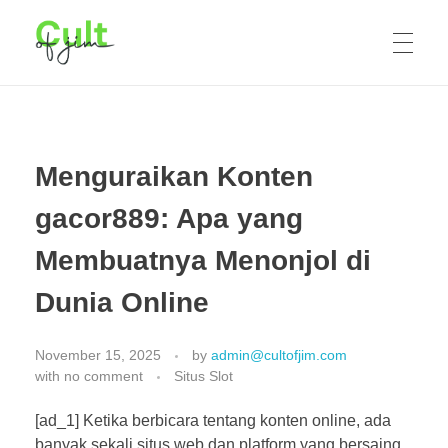
Mainkan slot gacor dari Pragmatic Play malam ini dengan deposit dana. Kesempatan maxwin besar ada di tangan Anda untuk hasil maksimal.
HOME
Menguraikan Konten
SITUS SLOT
gacor889: Apa yang
Membuatnya Menonjol di
SLOT DEMO
Dunia Online
November 15, 2025
by
admin@cultofjim.com
SLOT ANTI RUNGKAD
with
no comment
Situs Slot
[ad_1] Ketika berbicara tentang konten online, ada
banyak sekali situs web dan platform yang bersaing