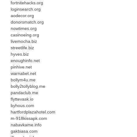
fortnitehacks.org
loginsearch.org
aodecor.org
donorsmatch.org
nowtimes.org
casinoeing.org
livemocha.biz
streetlife.biz
hyves.biz
enoughinfo.net
pinhive.net
warnabet.net
bollym4u.me
bolly2tollyblog.me
pandaclub.me
flyttevask.io
byhous.com
hartfordplazahotel.com
m-918kissapk.com
nabavkame.info
gakbiasa.com