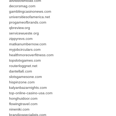
allviddownload.com
decorsmag.com
gamblingcasinonews.com
universitiesofamerica.net
progameofbrands.com
qbreview.org
servicewueste.org
zippyrevs.com
matkanumbernow.com
myjobcirculars.com
healthmoreoverfitness.com
topslotxgames.com
routerloggnet.net
dantella6.com
slotsgamesone.com
hispinzone.com
kalyanbazarnights.com
top-online-casino-usa.com
honghuidoor.com
flowingtravel.com
nineniki.com
brandiospecialists.com