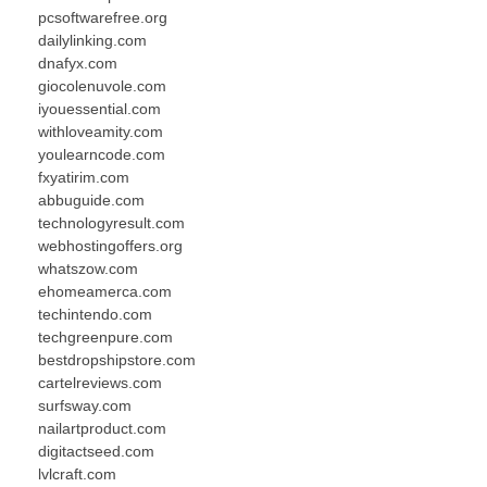
pcsoftwarefree.org
dailylinking.com
dnafyx.com
giocolenuvole.com
iyouessential.com
withloveamity.com
youlearncode.com
fxyatirim.com
abbuguide.com
technologyresult.com
webhostingoffers.org
whatszow.com
ehomeamerca.com
techintendo.com
techgreenpure.com
bestdropshipstore.com
cartelreviews.com
surfsway.com
nailartproduct.com
digitactseed.com
lvlcraft.com