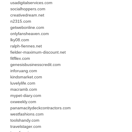
usadigitalservices.com
socialhoppers.com
creativedream.net
n2315.com
getwebonline.com
onlyfansheaven.com
lky08.com
ralph-fiennes.net
fielder-maximum-discount.net
fitfllex.com
genesisbusinesscredit.com
inforuang.com
kindsmarket.com
luvelylife.com
macramb.com
mypet-diary.com
oxweekly.com
panamacitydeckcontractors.com
westfashions.com
toolshandy.com
travelstager.com