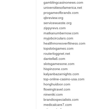
gamblingcasinonews.com
universitiesofamerica.net
progameofbrands.com
qbreview.org
servicewueste.org
zippyrevs.com
matkanumbernow.com
myjobcirculars.com
healthmoreoverfitness.com
topslotxgames.com
routerloggnet.net
dantella6.com
slotsgamesone.com
hispinzone.com
kalyanbazarnights.com
top-online-casino-usa.com
honghuidoor.com
flowingtravel.com
nineniki.com
brandiospecialists.com
medicalcare7.com