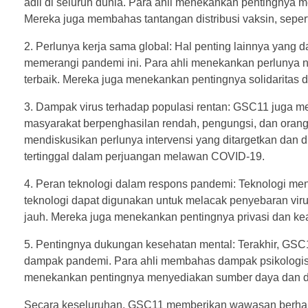
adil di seluruh dunia. Para ahli menekankan pentingnya
Mereka juga membahas tantangan distribusi vaksin, seperti
2. Perlunya kerja sama global: Hal penting lainnya yang 
memerangi pandemi ini. Para ahli menekankan perlunya ne
terbaik. Mereka juga menekankan pentingnya solidaritas 
3. Dampak virus terhadap populasi rentan: GSC11 juga men
masyarakat berpenghasilan rendah, pengungsi, dan orang
mendiskusikan perlunya intervensi yang ditargetkan dan
tertinggal dalam perjuangan melawan COVID-19.
4. Peran teknologi dalam respons pandemi: Teknologi m
teknologi dapat digunakan untuk melacak penyebaran virus
jauh. Mereka juga menekankan pentingnya privasi dan k
5. Pentingnya dukungan kesehatan mental: Terakhir, GSC
dampak pandemi. Para ahli membahas dampak psikologis da
menekankan pentingnya menyediakan sumber daya dan du
Secara keseluruhan, GSC11 memberikan wawasan berhar