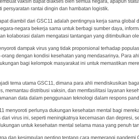
 membuat vaksin dapat diakses oleh semua negara, apapun stat
 persyaratan rantai dingin dan hambatan logistik.
dapat diambil dari GSC11 adalah pentingnya kerja sama global 
gara-negara bekerja sama untuk berbagi sumber daya, informa
dan kolaborasi dalam mengatasi tantangan yang ditimbulkan o
yoroti dampak virus yang tidak proporsional terhadap populasi
-orang dengan kondisi kesehatan yang mendasarinya. Para ahl
 dukungan bagi kelompok masyarakat ini untuk memastikan mere
enjadi tema utama GSC11, dimana para ahli mendiskusikan bag
, memantau distribusi vaksin, dan memfasilitasi layanan keseh
eamanan data dalam penggunaan teknologi dalam respons pand
11 menyoroti perlunya dukungan kesehatan mental bagi mereka
ri virus ini, seperti meningkatnya kecemasan dan depresi, se
kungan untuk kesehatan mental selama masa yang penuh tant
ga dan kesimpulan penting tentang cara memerangi pandemi