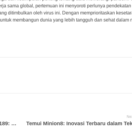
kerja sama global, pertemuan ini menyoroti perlunya pendekatan
ang ditimbulkan oleh virus ini. Dengan memprioritaskan kesetar
a untuk membangun dunia yang lebih tangguh dan sehat dalam
Nex
Temui Seniman Berbakat di Balik Mulia189: Melihat Lebih Dekat Inspirasi dan Proses Kreatif Mereka