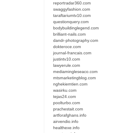
reportradar360.com
swaggyfashion.com
taraftariumtv10.com
questionquery.com
bodybuildinglegend.com
brilliant-nails.com
dandr-photography.com
dokteroce.com
journal-francais.com
justintv10.com
lawyerule.com
mediamingleseaco.com
mtsmarketingblog.com
nghekiemtien.com
wasirku.com
tejas24.com
poolturbo.com
prachestait.com
artforafghans.info
airvendio.info
healthexe.info