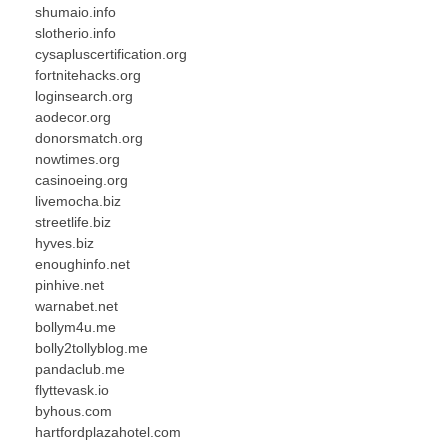
shumaio.info
slotherio.info
cysapluscertification.org
fortnitehacks.org
loginsearch.org
aodecor.org
donorsmatch.org
nowtimes.org
casinoeing.org
livemocha.biz
streetlife.biz
hyves.biz
enoughinfo.net
pinhive.net
warnabet.net
bollym4u.me
bolly2tollyblog.me
pandaclub.me
flyttevask.io
byhous.com
hartfordplazahotel.com