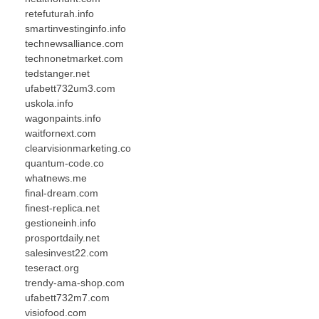
retefuturah.info
smartinvestinginfo.info
technewsalliance.com
technonetmarket.com
tedstanger.net
ufabett732um3.com
uskola.info
wagonpaints.info
waitfornext.com
clearvisionmarketing.co
quantum-code.co
whatnews.me
final-dream.com
finest-replica.net
gestioneinh.info
prosportdaily.net
salesinvest22.com
teseract.org
trendy-ama-shop.com
ufabett732m7.com
visiofood.com