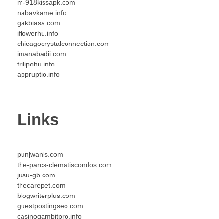
m-918kissapk.com
nabavkame.info
gakbiasa.com
iflowerhu.info
chicagocrystalconnection.com
imanabadii.com
trilipohu.info
appruptio.info
Links
punjwanis.com
the-parcs-clematiscondos.com
jusu-gb.com
thecarepet.com
blogwriterplus.com
guestpostingseo.com
casinogambitpro.info