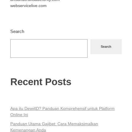
webservicelive.com
Search
Search
Recent Posts
Apa itu Dewi4D? Panduan Komprehensif untuk Platform
Online Ini
Panduan Utama Gajibet: Cara Memaksimalkan
Kemenangan Anda