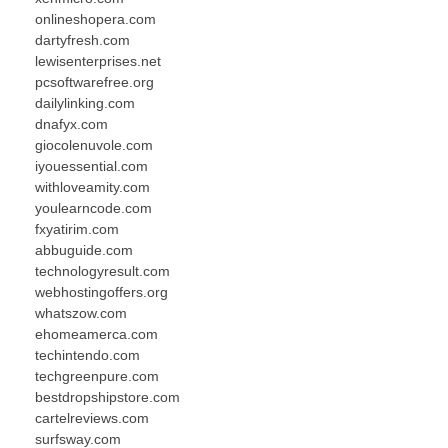
onlineshopera.com
dartyfresh.com
lewisenterprises.net
pcsoftwarefree.org
dailylinking.com
dnafyx.com
giocolenuvole.com
iyouessential.com
withloveamity.com
youlearncode.com
fxyatirim.com
abbuguide.com
technologyresult.com
webhostingoffers.org
whatszow.com
ehomeamerca.com
techintendo.com
techgreenpure.com
bestdropshipstore.com
cartelreviews.com
surfsway.com