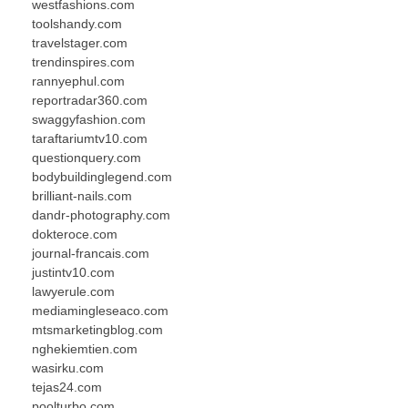
westfashions.com
toolshandy.com
travelstager.com
trendinspires.com
rannyephul.com
reportradar360.com
swaggyfashion.com
taraftariumtv10.com
questionquery.com
bodybuildinglegend.com
brilliant-nails.com
dandr-photography.com
dokteroce.com
journal-francais.com
justintv10.com
lawyerule.com
mediamingleseaco.com
mtsmarketingblog.com
nghekiemtien.com
wasirku.com
tejas24.com
poolturbo.com