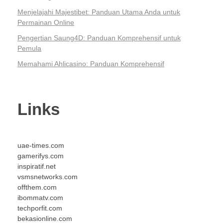
Menjelajahi Majestibet: Panduan Utama Anda untuk
Permainan Online
Pengertian Saung4D: Panduan Komprehensif untuk
Pemula
Memahami Ahlicasino: Panduan Komprehensif
Links
uae-times.com
gamerifys.com
inspiratif.net
vsmsnetworks.com
offthem.com
ibommatv.com
techporfit.com
bekasionline.com