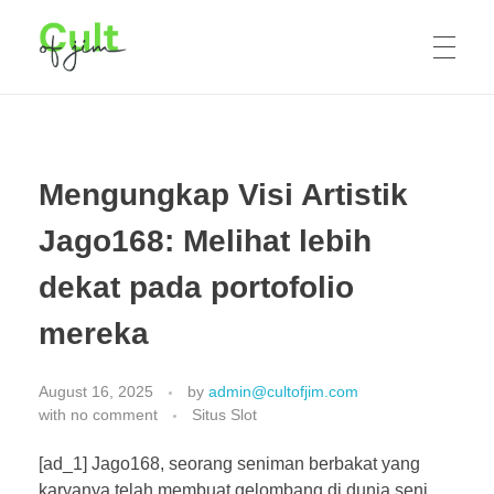
Mainkan slot gacor dari Pragmatic Play malam ini dengan deposit dana. Kesempatan maxwin besar ada di tangan Anda untuk hasil maksimal.
HOME
Mengungkap Visi Artistik
SITUS SLOT
Jago168: Melihat lebih
dekat pada portofolio
SLOT DEMO
mereka
August 16, 2025
by
admin@cultofjim.com
SLOT ANTI RUNGKAD
with
no comment
Situs Slot
[ad_1] Jago168, seorang seniman berbakat yang
karyanya telah membuat gelombang di dunia seni,