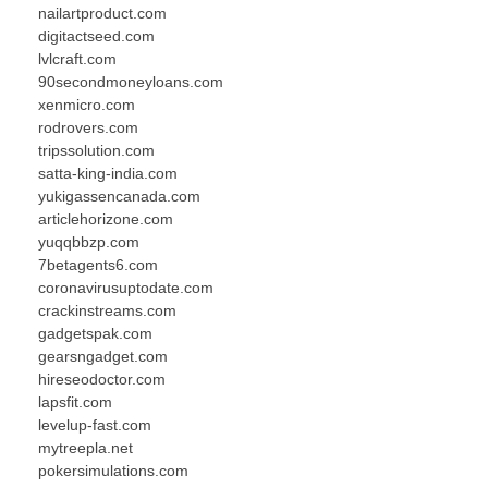
nailartproduct.com
digitactseed.com
lvlcraft.com
90secondmoneyloans.com
xenmicro.com
rodrovers.com
tripssolution.com
satta-king-india.com
yukigassencanada.com
articlehorizone.com
yuqqbbzp.com
7betagents6.com
coronavirusuptodate.com
crackinstreams.com
gadgetspak.com
gearsngadget.com
hireseodoctor.com
lapsfit.com
levelup-fast.com
mytreepla.net
pokersimulations.com