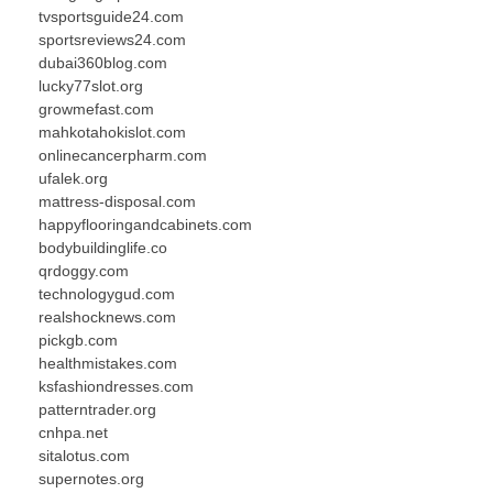
tvsportsguide24.com
sportsreviews24.com
dubai360blog.com
lucky77slot.org
growmefast.com
mahkotahokislot.com
onlinecancerpharm.com
ufalek.org
mattress-disposal.com
happyflooringandcabinets.com
bodybuildinglife.co
qrdoggy.com
technologygud.com
realshocknews.com
pickgb.com
healthmistakes.com
ksfashiondresses.com
patterntrader.org
cnhpa.net
sitalotus.com
supernotes.org