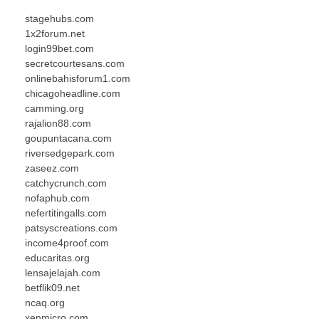
stagehubs.com
1x2forum.net
login99bet.com
secretcourtesans.com
onlinebahisforum1.com
chicagoheadline.com
camming.org
rajalion88.com
goupuntacana.com
riversedgepark.com
zaseez.com
catchycrunch.com
nofaphub.com
nefertitingalls.com
patsyscreations.com
income4proof.com
educaritas.org
lensajelajah.com
betflik09.net
ncaq.org
xenmicro.com