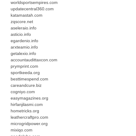
worldsportsempires.com
updatecentral360.com
katamastah.com
zqscore.net
aseleraio.info
asticio.info
egardenio.info
arxteamio.info
getalexio.info
accountaudittaxcon.com
prymprint.com
sportkeeda.org
besttimespend.com
careandcure.biz
cogniyo.com
easymagazines.org
hirfanjilasmi.com
hometricks.org
leathercraftpro.com
microgridpower.org
mixiqo.com