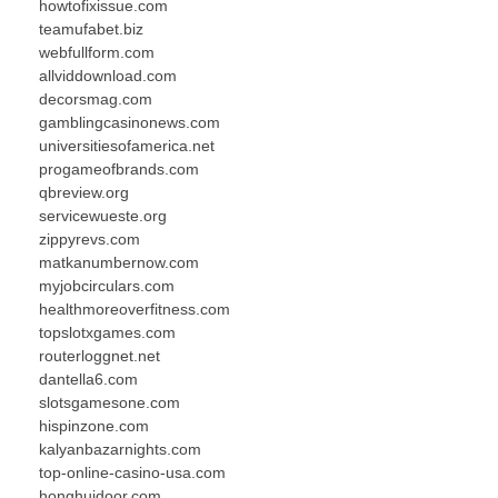
howtofixissue.com
teamufabet.biz
webfullform.com
allviddownload.com
decorsmag.com
gamblingcasinonews.com
universitiesofamerica.net
progameofbrands.com
qbreview.org
servicewueste.org
zippyrevs.com
matkanumbernow.com
myjobcirculars.com
healthmoreoverfitness.com
topslotxgames.com
routerloggnet.net
dantella6.com
slotsgamesone.com
hispinzone.com
kalyanbazarnights.com
top-online-casino-usa.com
honghuidoor.com