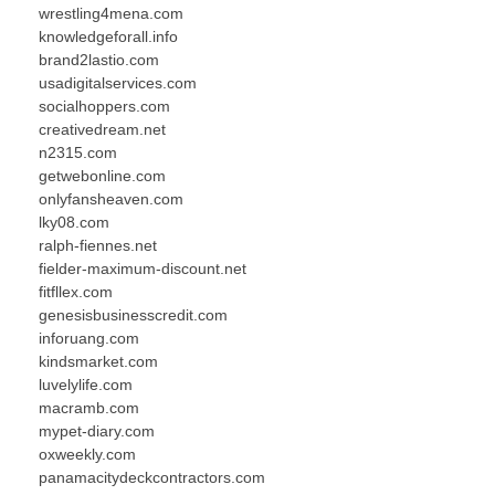
wrestling4mena.com
knowledgeforall.info
brand2lastio.com
usadigitalservices.com
socialhoppers.com
creativedream.net
n2315.com
getwebonline.com
onlyfansheaven.com
lky08.com
ralph-fiennes.net
fielder-maximum-discount.net
fitfllex.com
genesisbusinesscredit.com
inforuang.com
kindsmarket.com
luvelylife.com
macramb.com
mypet-diary.com
oxweekly.com
panamacitydeckcontractors.com