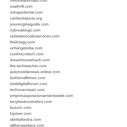
medihealthrules.com
usathrill.com
vshapedental.com
canfandalucia.org
yourengineguide.com
nybreakings.com
outstationcabsservices.com
thekrtagy.com
xchangeindia.com
coolmicrotech.com
dreamhousehack.com
the-techteacher.com
automobilenews-online.com
fashionalltimes.com
totaldigitalforum.com
technoarmaan.com
empresasposicionamientoweb.com
tonybestcosmetics.com
buzznc.com
fxjoiner.com
skinbykindra.com
alltherageface.com