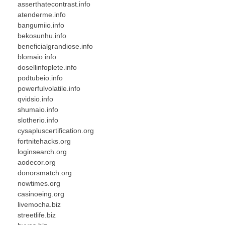
asserthatecontrast.info
atenderme.info
bangumiio.info
bekosunhu.info
beneficialgrandiose.info
blomaio.info
dosellinfoplete.info
podtubeio.info
powerfulvolatile.info
qvidsio.info
shumaio.info
slotherio.info
cysapluscertification.org
fortnitehacks.org
loginsearch.org
aodecor.org
donorsmatch.org
nowtimes.org
casinoeing.org
livemocha.biz
streetlife.biz