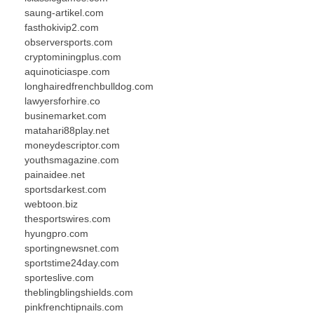
saung-artikel.com
fasthokivip2.com
observersports.com
cryptominingplus.com
aquinoticiaspe.com
longhairedfrenchbulldog.com
lawyersforhire.co
businemarket.com
matahari88play.net
moneydescriptor.com
youthsmagazine.com
painaidee.net
sportsdarkest.com
webtoon.biz
thesportswires.com
hyungpro.com
sportingnewsnet.com
sportstime24day.com
sporteslive.com
theblingblingshields.com
pinkfrenchtipnails.com