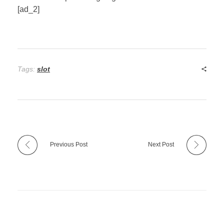
[ad_2]
Tags:
slot
Previous Post
Next Post