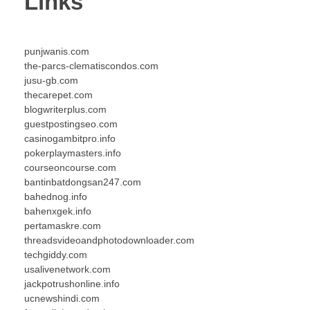
Links
punjwanis.com
the-parcs-clematiscondos.com
jusu-gb.com
thecarepet.com
blogwriterplus.com
guestpostingseo.com
casinogambitpro.info
pokerplaymasters.info
courseoncourse.com
bantinbatdongsan247.com
bahednog.info
bahenxgek.info
pertamaskre.com
threadsvideoandphotodownloader.com
techgiddy.com
usalivenetwork.com
jackpotrushonline.info
ucnewshindi.com