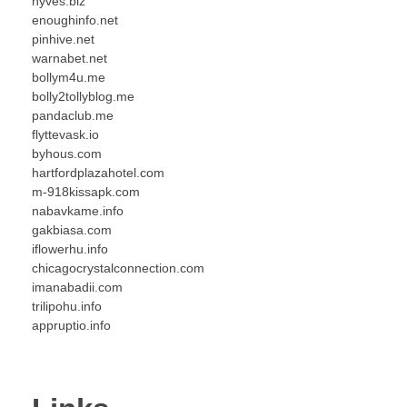
hyves.biz
enoughinfo.net
pinhive.net
warnabet.net
bollym4u.me
bolly2tollyblog.me
pandaclub.me
flyttevask.io
byhous.com
hartfordplazahotel.com
m-918kissapk.com
nabavkame.info
gakbiasa.com
iflowerhu.info
chicagocrystalconnection.com
imanabadii.com
trilipohu.info
appruptio.info