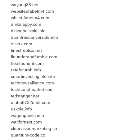
wayang88.net
websiteufabetm4.com
whiteufabetm4.com
anikalappy.com
dininghelsinki.info
duanfrescariverside.info
etilerx.com
finestreplica.net
flounderandfumble.com
healthohunt.com
retefuturah.info
smartinvestinginfo.info
technewsalliance.com
technonetmarket.com
tedstanger.net
ufabett732um3.com
uskola.info
wagonpaints.info
waitfornext.com
clearvisionmarketing.co
quantum-code.co