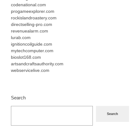
codenational.com
progameexplorer.com
rockislandroastery.com
directselling-pro.com
revenuealarm.com
lurab.com
ignitioncoilguide.com
mytechcomputer.com
bioslot168.com
artsandcraftsauthority.com
webservicelive.com
Search
Search