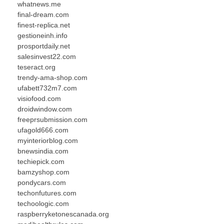
whatnews.me
final-dream.com
finest-replica.net
gestioneinh.info
prosportdaily.net
salesinvest22.com
teseract.org
trendy-ama-shop.com
ufabett732m7.com
visiofood.com
droidwindow.com
freeprsubmission.com
ufagold666.com
myinteriorblog.com
bnewsindia.com
techiepick.com
bamzyshop.com
pondycars.com
techonfutures.com
techoologic.com
raspberryketonescanada.org