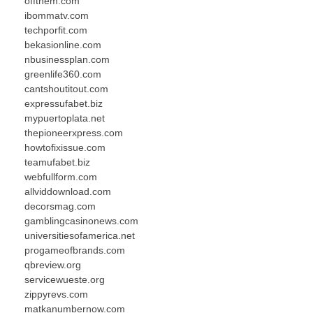
offthem.com
ibommatv.com
techporfit.com
bekasionline.com
nbusinessplan.com
greenlife360.com
cantshoutitout.com
expressufabet.biz
mypuertoplata.net
thepioneerxpress.com
howtofixissue.com
teamufabet.biz
webfullform.com
allviddownload.com
decorsmag.com
gamblingcasinonews.com
universitiesofamerica.net
progameofbrands.com
qbreview.org
servicewueste.org
zippyrevs.com
matkanumbernow.com