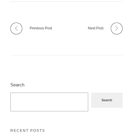
Previous Post
Next Post
Search
Search
RECENT POSTS