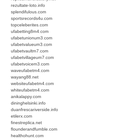
rezultate-loto.info
splendifulous.com
sportsrecords4u.com
topceleberites.com
ufabetting8m4.com
ufabetunionum3.com
ufabetvalueum3.com
ufabetvaultm7.com
ufabetvillageum7.com
ufabetvoicem3.com
waveufabetm4.com
wayang88.net
websiteufabetm4.com
whiteufabetm4.com
anikalappy.com
dininghelsinki.info
duanfrescariverside.info
etilerx.com
finestreplica.net
flounderandfumble.com
healthohunt.com