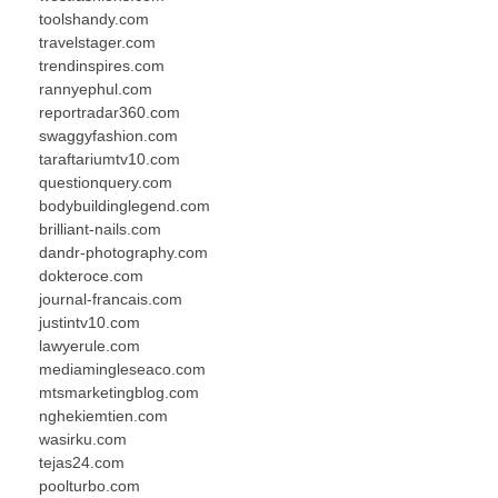
toolshandy.com
travelstager.com
trendinspires.com
rannyephul.com
reportradar360.com
swaggyfashion.com
taraftariumtv10.com
questionquery.com
bodybuildinglegend.com
brilliant-nails.com
dandr-photography.com
dokteroce.com
journal-francais.com
justintv10.com
lawyerule.com
mediamingleseaco.com
mtsmarketingblog.com
nghekiemtien.com
wasirku.com
tejas24.com
poolturbo.com