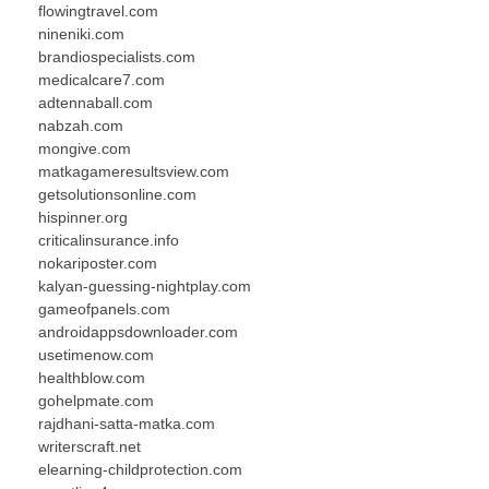
flowingtravel.com
nineniki.com
brandiospecialists.com
medicalcare7.com
adtennaball.com
nabzah.com
mongive.com
matkagameresultsview.com
getsolutionsonline.com
hispinner.org
criticalinsurance.info
nokariposter.com
kalyan-guessing-nightplay.com
gameofpanels.com
androidappsdownloader.com
usetimenow.com
healthblow.com
gohelpmate.com
rajdhani-satta-matka.com
writerscraft.net
elearning-childprotection.com