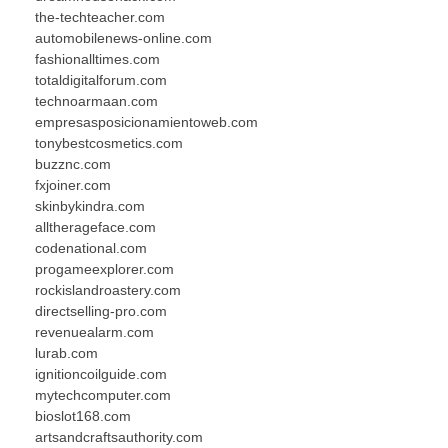
the-techteacher.com
automobilenews-online.com
fashionalltimes.com
totaldigitalforum.com
technoarmaan.com
empresasposicionamientoweb.com
tonybestcosmetics.com
buzznc.com
fxjoiner.com
skinbykindra.com
alltherageface.com
codenational.com
progameexplorer.com
rockislandroastery.com
directselling-pro.com
revenuealarm.com
lurab.com
ignitioncoilguide.com
mytechcomputer.com
bioslot168.com
artsandcraftsauthority.com