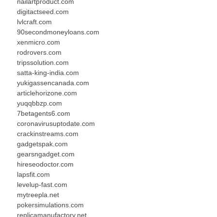
nailartproduct.com
digitactseed.com
lvlcraft.com
90secondmoneyloans.com
xenmicro.com
rodrovers.com
tripssolution.com
satta-king-india.com
yukigassencanada.com
articlehorizone.com
yuqqbbzp.com
7betagents6.com
coronavirusuptodate.com
crackinstreams.com
gadgetspak.com
gearsngadget.com
hireseodoctor.com
lapsfit.com
levelup-fast.com
mytreepla.net
pokersimulations.com
replicamanufactory.net