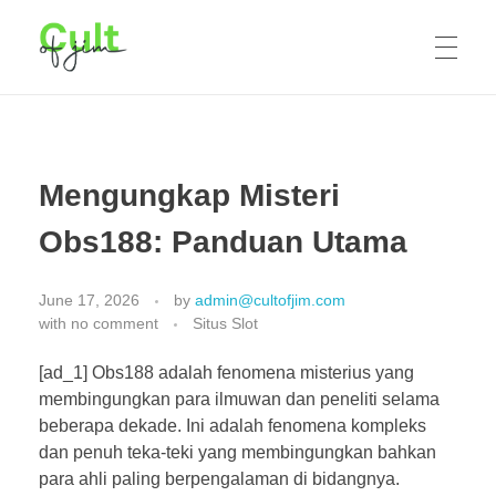
Mainkan slot gacor dari Pragmatic Play malam ini dengan deposit dana. Kesempatan maxwin besar ada di tangan Anda untuk hasil maksimal.
HOME
Mengungkap Misteri
SITUS SLOT
Obs188: Panduan Utama
June 17, 2026
by
admin@cultofjim.com
SLOT DEMO
with
no comment
Situs Slot
[ad_1] Obs188 adalah fenomena misterius yang
membingungkan para ilmuwan dan peneliti selama
SLOT ANTI RUNGKAD
beberapa dekade. Ini adalah fenomena kompleks
dan penuh teka-teki yang membingungkan bahkan
para ahli paling berpengalaman di bidangnya.