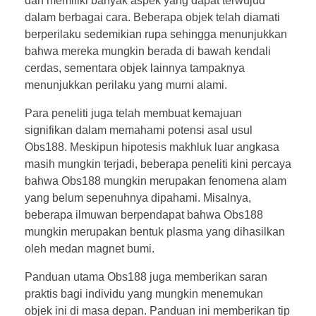
dan memiliki banyak aspek yang dapat terwujud
dalam berbagai cara. Beberapa objek telah diamati
berperilaku sedemikian rupa sehingga menunjukkan
bahwa mereka mungkin berada di bawah kendali
cerdas, sementara objek lainnya tampaknya
menunjukkan perilaku yang murni alami.
Para peneliti juga telah membuat kemajuan
signifikan dalam memahami potensi asal usul
Obs188. Meskipun hipotesis makhluk luar angkasa
masih mungkin terjadi, beberapa peneliti kini percaya
bahwa Obs188 mungkin merupakan fenomena alam
yang belum sepenuhnya dipahami. Misalnya,
beberapa ilmuwan berpendapat bahwa Obs188
mungkin merupakan bentuk plasma yang dihasilkan
oleh medan magnet bumi.
Panduan utama Obs188 juga memberikan saran
praktis bagi individu yang mungkin menemukan
objek ini di masa depan. Panduan ini memberikan tip