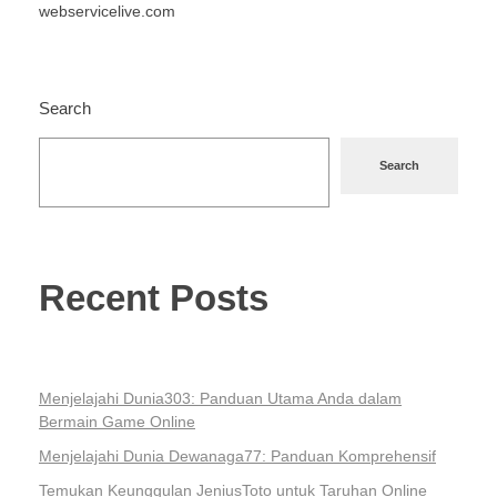
webservicelive.com
Search
Search
Recent Posts
Menjelajahi Dunia303: Panduan Utama Anda dalam
Bermain Game Online
Menjelajahi Dunia Dewanaga77: Panduan Komprehensif
Temukan Keunggulan JeniusToto untuk Taruhan Online