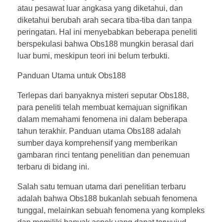
atau pesawat luar angkasa yang diketahui, dan
diketahui berubah arah secara tiba-tiba dan tanpa
peringatan. Hal ini menyebabkan beberapa peneliti
berspekulasi bahwa Obs188 mungkin berasal dari
luar bumi, meskipun teori ini belum terbukti.
Panduan Utama untuk Obs188
Terlepas dari banyaknya misteri seputar Obs188,
para peneliti telah membuat kemajuan signifikan
dalam memahami fenomena ini dalam beberapa
tahun terakhir. Panduan utama Obs188 adalah
sumber daya komprehensif yang memberikan
gambaran rinci tentang penelitian dan penemuan
terbaru di bidang ini.
Salah satu temuan utama dari penelitian terbaru
adalah bahwa Obs188 bukanlah sebuah fenomena
tunggal, melainkan sebuah fenomena yang kompleks