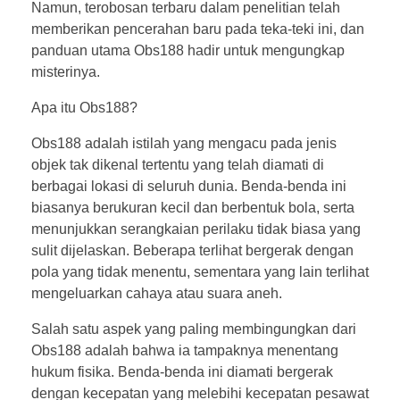
Namun, terobosan terbaru dalam penelitian telah
memberikan pencerahan baru pada teka-teki ini, dan
panduan utama Obs188 hadir untuk mengungkap
misterinya.
Apa itu Obs188?
Obs188 adalah istilah yang mengacu pada jenis
objek tak dikenal tertentu yang telah diamati di
berbagai lokasi di seluruh dunia. Benda-benda ini
biasanya berukuran kecil dan berbentuk bola, serta
menunjukkan serangkaian perilaku tidak biasa yang
sulit dijelaskan. Beberapa terlihat bergerak dengan
pola yang tidak menentu, sementara yang lain terlihat
mengeluarkan cahaya atau suara aneh.
Salah satu aspek yang paling membingungkan dari
Obs188 adalah bahwa ia tampaknya menentang
hukum fisika. Benda-benda ini diamati bergerak
dengan kecepatan yang melebihi kecepatan pesawat