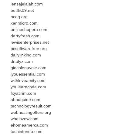
lensajelajah.com
betflik09.net
ncaq.org
xenmicro.com
onlineshopera.com
dartyfresh.com
lewisenterprises.net
pcsoftwarefree.org
dailylinking.com
dnafyx.com
giocolenuvole.com
iyouessential.com
withloveamity.com
youlearncode.com
fxyatirim.com
abbuguide.com
technologyresult.com
webhostingoffers.org
whatszow.com
ehomeamerca.com
techintendo.com