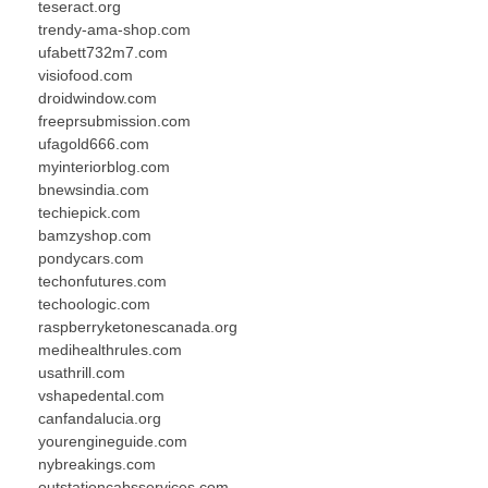
teseract.org
trendy-ama-shop.com
ufabett732m7.com
visiofood.com
droidwindow.com
freeprsubmission.com
ufagold666.com
myinteriorblog.com
bnewsindia.com
techiepick.com
bamzyshop.com
pondycars.com
techonfutures.com
techoologic.com
raspberryketonescanada.org
medihealthrules.com
usathrill.com
vshapedental.com
canfandalucia.org
yourengineguide.com
nybreakings.com
outstationcabsservices.com