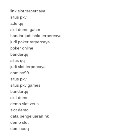
link slot terpercaya
situs pkv
adu qq
slot demo gacor
bandar judi bola terpercaya
judi poker terpercaya
poker online
bandarqq
situs qq
judi slot terpercaya
domino99
situs pkv
situs pkv games
bandarqq
slot demo
demo slot zeus
slot demo
data pengeluaran hk
demo slot
dominoqq