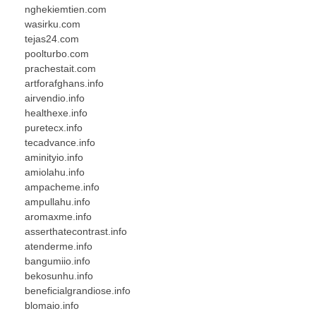
nghekiemtien.com
wasirku.com
tejas24.com
poolturbo.com
prachestait.com
artforafghans.info
airvendio.info
healthexe.info
puretecx.info
tecadvance.info
aminityio.info
amiolahu.info
ampacheme.info
ampullahu.info
aromaxme.info
asserthatecontrast.info
atenderme.info
bangumiio.info
bekosunhu.info
beneficialgrandiose.info
blomaio.info