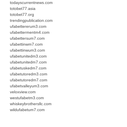
todayscurrentnews.com
totobet77.asia
totobet77.org
trendingpublication.com
ufabettererum3.com
ufabettermentm4.com
ufabettersum7.com
ufabettinwm7.com
ufabettinwum3.com
ufabetunitedm3.com
ufabetunitedm7.com
ufabetuskedm7.com
ufabetutoredm3.com
ufabetutoredm7.com
ufabetvalleyum3.com
veloxview.com
westufabetm3.com
whiskeybrothersllc.com
wildufabetum7.com