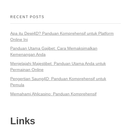
RECENT POSTS
Apa itu Dewi4D? Panduan Komprehensif untuk Platform
Online Ini
Panduan Utama Gajibet: Cara Memaksimalkan
Kemenangan Anda
Menjelajahi Majestibet: Panduan Utama Anda untuk
Permainan Online
Pengertian Saung4D: Panduan Komprehensif untuk
Pemula
Memahami Ahlicasino: Panduan Komprehensif
Links