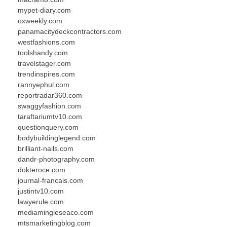
mypet-diary.com
oxweekly.com
panamacitydeckcontractors.com
westfashions.com
toolshandy.com
travelstager.com
trendinspires.com
rannyephul.com
reportradar360.com
swaggyfashion.com
taraftariumtv10.com
questionquery.com
bodybuildinglegend.com
brilliant-nails.com
dandr-photography.com
dokteroce.com
journal-francais.com
justintv10.com
lawyerule.com
mediamingleseaco.com
mtsmarketingblog.com