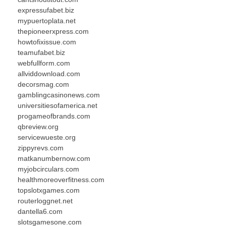
expressufabet.biz
mypuertoplata.net
thepioneerxpress.com
howtofixissue.com
teamufabet.biz
webfullform.com
allviddownload.com
decorsmag.com
gamblingcasinonews.com
universitiesofamerica.net
progameofbrands.com
qbreview.org
servicewueste.org
zippyrevs.com
matkanumbernow.com
myjobcirculars.com
healthmoreoverfitness.com
topslotxgames.com
routerloggnet.net
dantella6.com
slotsgamesone.com