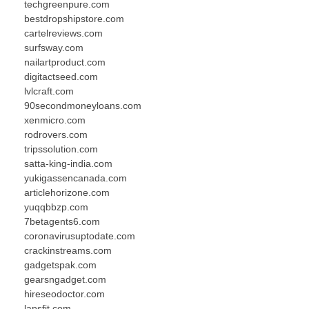
techgreenpure.com
bestdropshipstore.com
cartelreviews.com
surfsway.com
nailartproduct.com
digitactseed.com
lvlcraft.com
90secondmoneyloans.com
xenmicro.com
rodrovers.com
tripssolution.com
satta-king-india.com
yukigassencanada.com
articlehorizone.com
yuqqbbzp.com
7betagents6.com
coronavirusuptodate.com
crackinstreams.com
gadgetspak.com
gearsngadget.com
hireseodoctor.com
lapsfit.com