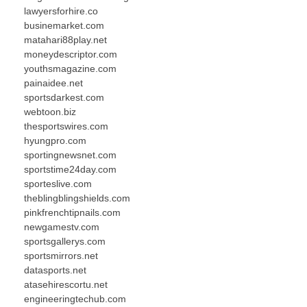
lawyersforhire.co
businemarket.com
matahari88play.net
moneydescriptor.com
youthsmagazine.com
painaidee.net
sportsdarkest.com
webtoon.biz
thesportswires.com
hyungpro.com
sportingnewsnet.com
sportstime24day.com
sporteslive.com
theblingblingshields.com
pinkfrenchtipnails.com
newgamestv.com
sportsgallerys.com
sportsmirrors.net
datasports.net
atasehirescortu.net
engineeringtechub.com