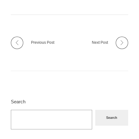
Previous Post
Next Post
Search
Search