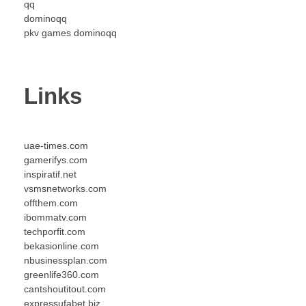
qq
dominoqq
pkv games dominoqq
Links
uae-times.com
gamerifys.com
inspiratif.net
vsmsnetworks.com
offthem.com
ibommatv.com
techporfit.com
bekasionline.com
nbusinessplan.com
greenlife360.com
cantshoutitout.com
expressufabet.biz