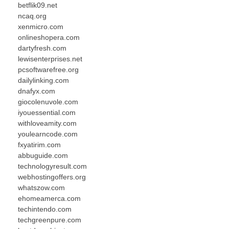
betflik09.net
ncaq.org
xenmicro.com
onlineshopera.com
dartyfresh.com
lewisenterprises.net
pcsoftwarefree.org
dailylinking.com
dnafyx.com
giocolenuvole.com
iyouessential.com
withloveamity.com
youlearncode.com
fxyatirim.com
abbuguide.com
technologyresult.com
webhostingoffers.org
whatszow.com
ehomeamerca.com
techintendo.com
techgreenpure.com