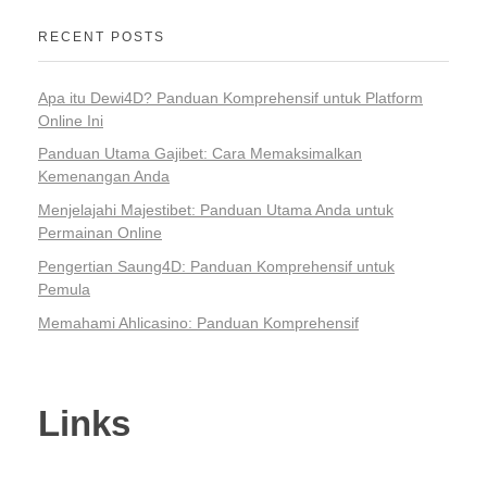
RECENT POSTS
Apa itu Dewi4D? Panduan Komprehensif untuk Platform
Online Ini
Panduan Utama Gajibet: Cara Memaksimalkan
Kemenangan Anda
Menjelajahi Majestibet: Panduan Utama Anda untuk
Permainan Online
Pengertian Saung4D: Panduan Komprehensif untuk
Pemula
Memahami Ahlicasino: Panduan Komprehensif
Links