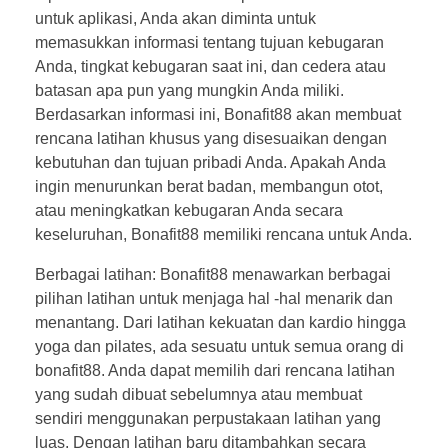
untuk aplikasi, Anda akan diminta untuk
memasukkan informasi tentang tujuan kebugaran
Anda, tingkat kebugaran saat ini, dan cedera atau
batasan apa pun yang mungkin Anda miliki.
Berdasarkan informasi ini, Bonafit88 akan membuat
rencana latihan khusus yang disesuaikan dengan
kebutuhan dan tujuan pribadi Anda. Apakah Anda
ingin menurunkan berat badan, membangun otot,
atau meningkatkan kebugaran Anda secara
keseluruhan, Bonafit88 memiliki rencana untuk Anda.
Berbagai latihan: Bonafit88 menawarkan berbagai
pilihan latihan untuk menjaga hal -hal menarik dan
menantang. Dari latihan kekuatan dan kardio hingga
yoga dan pilates, ada sesuatu untuk semua orang di
bonafit88. Anda dapat memilih dari rencana latihan
yang sudah dibuat sebelumnya atau membuat
sendiri menggunakan perpustakaan latihan yang
luas. Dengan latihan baru ditambahkan secara