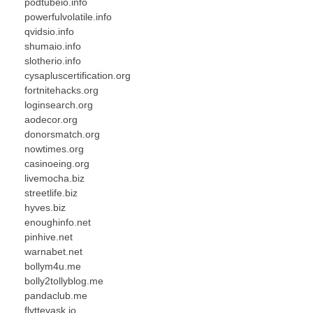
podtubeio.info
powerfulvolatile.info
qvidsio.info
shumaio.info
slotherio.info
cysapluscertification.org
fortnitehacks.org
loginsearch.org
aodecor.org
donorsmatch.org
nowtimes.org
casinoeing.org
livemocha.biz
streetlife.biz
hyves.biz
enoughinfo.net
pinhive.net
warnabet.net
bollym4u.me
bolly2tollyblog.me
pandaclub.me
flyttevask.io