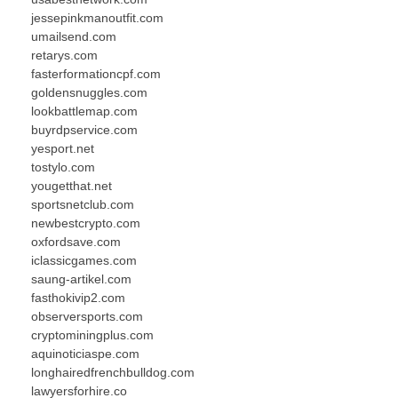
jessepinkmanoutfit.com
umailsend.com
retarys.com
fasterformationcpf.com
goldensnuggles.com
lookbattlemap.com
buyrdpservice.com
yesport.net
tostylo.com
yougetthat.net
sportsnetclub.com
newbestcrypto.com
oxfordsave.com
iclassicgames.com
saung-artikel.com
fasthokivip2.com
observersports.com
cryptominingplus.com
aquinoticiaspe.com
longhairedfrenchbulldog.com
lawyersforhire.co