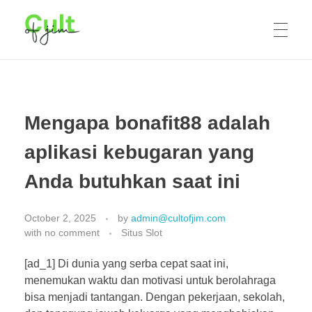
Mainkan slot gacor dari Pragmatic Play malam ini dengan deposit dana. Kesempatan maxwin besar ada di tangan Anda untuk hasil maksimal.
HOME
Mengapa bonafit88 adalah
SITUS SLOT
aplikasi kebugaran yang
Anda butuhkan saat ini
SLOT DEMO
October 2, 2025
by
admin@cultofjim.com
with
no comment
Situs Slot
SLOT ANTI RUNGKAD
[ad_1] Di dunia yang serba cepat saat ini,
menemukan waktu dan motivasi untuk berolahraga
bisa menjadi tantangan. Dengan pekerjaan, sekolah,