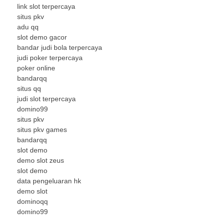
link slot terpercaya
situs pkv
adu qq
slot demo gacor
bandar judi bola terpercaya
judi poker terpercaya
poker online
bandarqq
situs qq
judi slot terpercaya
domino99
situs pkv
situs pkv games
bandarqq
slot demo
demo slot zeus
slot demo
data pengeluaran hk
demo slot
dominoqq
domino99