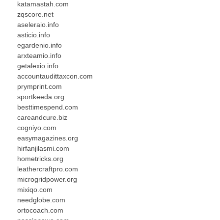
katamastah.com
zqscore.net
aseleraio.info
asticio.info
egardenio.info
arxteamio.info
getalexio.info
accountaudittaxcon.com
prymprint.com
sportkeeda.org
besttimespend.com
careandcure.biz
cogniyo.com
easymagazines.org
hirfanjilasmi.com
hometricks.org
leathercraftpro.com
microgridpower.org
mixiqo.com
needglobe.com
ortocoach.com