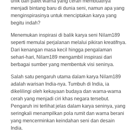
unik dan palet warna yang cerah membuatnya
menjadi bintang baru di dunia seni, namun apa yang
menginspirasinya untuk menciptakan karya yang
begitu indah?
Menemukan inspirasi di balik karya seni Nilam189
seperti memulai perjalanan melalui pikiran kreatifnya.
Dari kenangan masa kecil hingga pengalaman
sehari-hari, Nilam189 mengambil inspirasi dari
berbagai sumber yang membentuk visi seninya.
Salah satu pengaruh utama dalam karya Nilam189
adalah warisan India-nya. Tumbuh di India, ia
dikelilingi oleh kekayaan budaya dan warna-warna
cerah yang menjadi ciri khas negara tersebut.
Pengaruh ini terlihat jelas dalam karya seninya, yang
seringkali menampilkan pola rumit dan warna berani
yang mencerminkan keindahan seni dan desain
India.