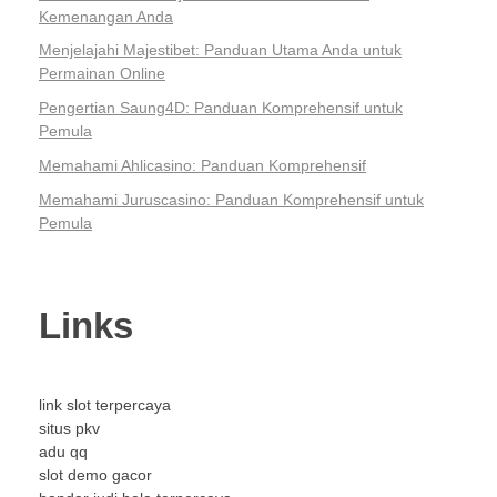
Kemenangan Anda
Menjelajahi Majestibet: Panduan Utama Anda untuk
Permainan Online
Pengertian Saung4D: Panduan Komprehensif untuk
Pemula
Memahami Ahlicasino: Panduan Komprehensif
Memahami Juruscasino: Panduan Komprehensif untuk
Pemula
Links
link slot terpercaya
situs pkv
adu qq
slot demo gacor