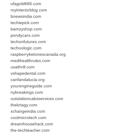
ufagold666.com
myinteriorblog.com
bnewsindia.com
techiepick.com
bamzyshop.com
pondycars.com
techonfutures.com
techoologic.com
raspberryketonescanada.org
medihealthrules.com
usathrill.com
vshapedental.com
canfandalucia.org
yourengineguide.com
nybreakings.com
outstationcabsservices.com
thekrtagy.com
xchangeindia.com
coolmicrotech.com
dreamhousehack.com
the-techteacher.com