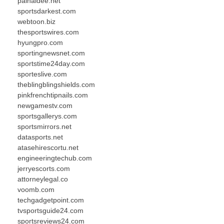
painaidee.net
sportsdarkest.com
webtoon.biz
thesportswires.com
hyungpro.com
sportingnewsnet.com
sportstime24day.com
sporteslive.com
theblingblingshields.com
pinkfrenchtipnails.com
newgamestv.com
sportsgallerys.com
sportsmirrors.net
datasports.net
atasehirescortu.net
engineeringtechub.com
jerryescorts.com
attorneylegal.co
voomb.com
techgadgetpoint.com
tvsportsguide24.com
sportsreviews24.com