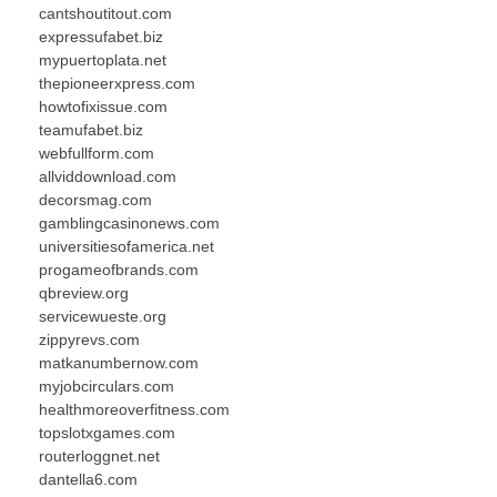
cantshoutitout.com
expressufabet.biz
mypuertoplata.net
thepioneerxpress.com
howtofixissue.com
teamufabet.biz
webfullform.com
allviddownload.com
decorsmag.com
gamblingcasinonews.com
universitiesofamerica.net
progameofbrands.com
qbreview.org
servicewueste.org
zippyrevs.com
matkanumbernow.com
myjobcirculars.com
healthmoreoverfitness.com
topslotxgames.com
routerloggnet.net
dantella6.com