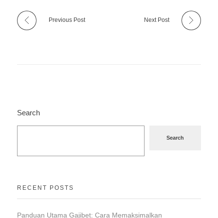
Previous Post
Next Post
Search
Search
RECENT POSTS
Panduan Utama Gajibet: Cara Memaksimalkan