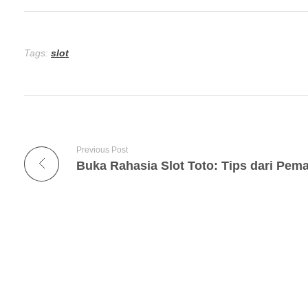
Tags:
slot
Previous Post
Buka Rahasia Slot Toto: Tips dari Pem