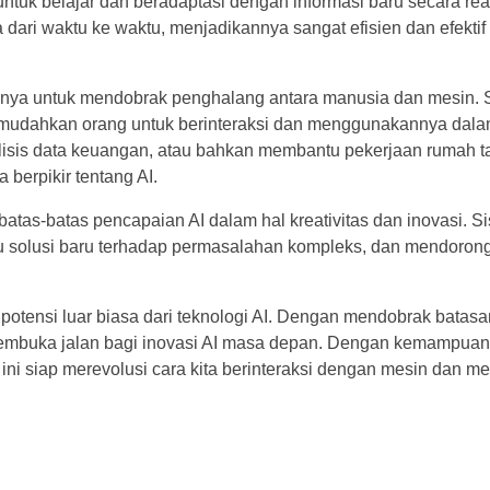
uk belajar dan beradaptasi dengan informasi baru secara real-
 dari waktu ke waktu, menjadikannya sangat efisien dan efekti
ya untuk mendobrak penghalang antara manusia dan mesin. Si
memudahkan orang untuk berinteraksi dan menggunakannya dal
alisis data keuangan, atau bahkan membantu pekerjaan rumah t
berpikir tentang AI.
tas-batas pencapaian AI dalam hal kreativitas dan inovasi. S
u solusi baru terhadap permasalahan kompleks, dan mendorong 
otensi luar biasa dari teknologi AI. Dengan mendobrak batas
embuka jalan bagi inovasi AI masa depan. Dengan kemampuan
if ini siap merevolusi cara kita berinteraksi dengan mesin dan 