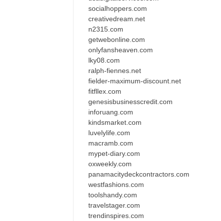
socialhoppers.com
creativedream.net
n2315.com
getwebonline.com
onlyfansheaven.com
lky08.com
ralph-fiennes.net
fielder-maximum-discount.net
fitfllex.com
genesisbusinesscredit.com
inforuang.com
kindsmarket.com
luvelylife.com
macramb.com
mypet-diary.com
oxweekly.com
panamacitydeckcontractors.com
westfashions.com
toolshandy.com
travelstager.com
trendinspires.com