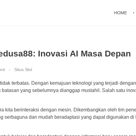
HOME
dusa88: Inovasi AI Masa Depan
ent
Situs Slot
dak terbatas. Dengan kemajuan teknologi yang terjadi dengan 
batasan yang sebelumnya dianggap mustahil. Salah satu inov
ra kita berinteraksi dengan mesin. Dikembangkan oleh tim penel
ang serbaguna dan mudah beradaptasi yang dapat digunakan di