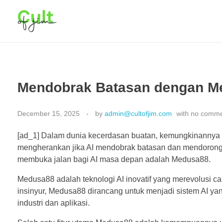
Mainkan slot gacor dari Pragmatic Play malam ini dengan deposit dana. Kesempatan maxwin besar ada di tangan Anda untuk hasil maksimal.
Mendobrak Batasan dengan Me
December 15, 2025
by
admin@cultofjim.com
with
no comm
[ad_1] Dalam dunia kecerdasan buatan, kemungkinannya ti
mengherankan jika AI mendobrak batasan dan mendorong 
membuka jalan bagi AI masa depan adalah Medusa88.
Medusa88 adalah teknologi AI inovatif yang merevolusi ca
insinyur, Medusa88 dirancang untuk menjadi sistem AI y
industri dan aplikasi.