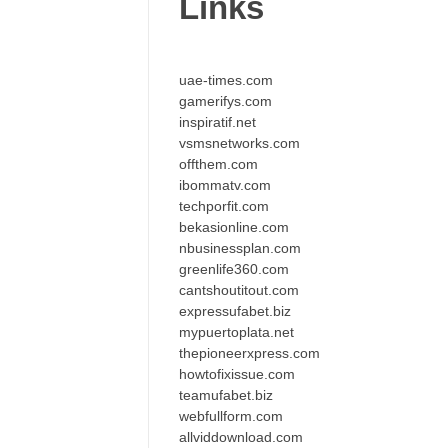
Links
uae-times.com
gamerifys.com
inspiratif.net
vsmsnetworks.com
offthem.com
ibommatv.com
techporfit.com
bekasionline.com
nbusinessplan.com
greenlife360.com
cantshoutitout.com
expressufabet.biz
mypuertoplata.net
thepioneerxpress.com
howtofixissue.com
teamufabet.biz
webfullform.com
allviddownload.com