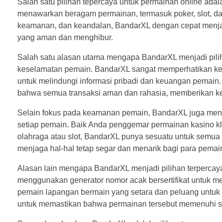
Salah satu pilihan tepercaya untuk permainan online ad
menawarkan beragam permainan, termasuk poker, slot, dan
keamanan, dan keandalan, BandarXL dengan cepat menjad
yang aman dan menghibur.
Salah satu alasan utama mengapa BandarXL menjadi pili
keselamatan pemain. BandarXL sangat memperhatikan k
untuk melindungi informasi pribadi dan keuangan pemain.
bahwa semua transaksi aman dan rahasia, memberikan ket
Selain fokus pada keamanan pemain, BandarXL juga men
setiap pemain. Baik Anda penggemar permainan kasino kla
olahraga atau slot, BandarXL punya sesuatu untuk semua o
menjaga hal-hal tetap segar dan menarik bagi para pemai
Alasan lain mengapa BandarXL menjadi pilihan terpercaya
menggunakan generator nomor acak bersertifikat untuk 
pemain lapangan bermain yang setara dan peluang untuk 
untuk memastikan bahwa permainan tersebut memenuhi stan