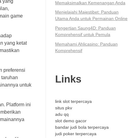
a yang
Memaksimalkan Kemenangan Anda
lan,
Menjelajahi Majestibet: Panduan
rmain game
Utama Anda untuk Permainan Online
Pengertian Saung4D: Panduan
Komprehensif untuk Pemula
hadap
 yang ketat
Memahami Ahlicasino: Panduan
emastikan
Komprehensif
 preferensi
Links
 taruhan
ainannya untuk
link slot terpercaya
. Platform ini
situs pkv
emberikan
adu qq
ermainannya
slot demo gacor
bandar judi bola terpercaya
judi poker terpercaya