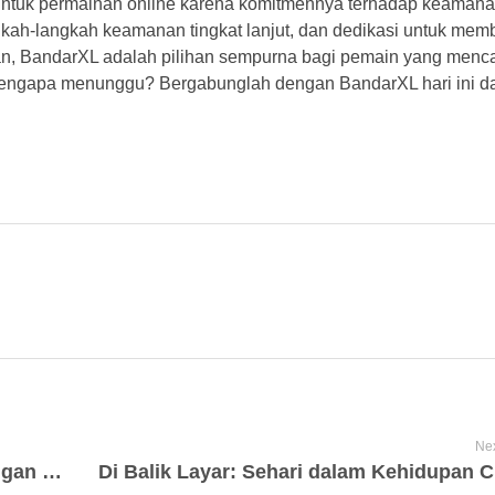
untuk permainan online karena komitmennya terhadap keamanan
ah-langkah keamanan tingkat lanjut, dan dedikasi untuk mem
BandarXL adalah pilihan sempurna bagi pemain yang mencar
 mengapa menunggu? Bergabunglah dengan BandarXL hari ini d
Nex
Jelajahi Kemungkinan Tanpa Batas dengan Binjaiplay77: Premier Gaming Hub