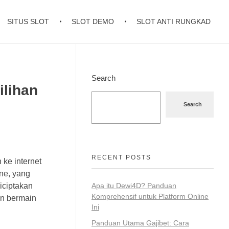
SITUS SLOT
SLOT DEMO
SLOT ANTI RUNGKAD
Search
lihan
Search
RECENT POSTS
ke internet
ne, yang
iciptakan
Apa itu Dewi4D? Panduan
Komprehensif untuk Platform Online
an bermain
Ini
Panduan Utama Gajibet: Cara