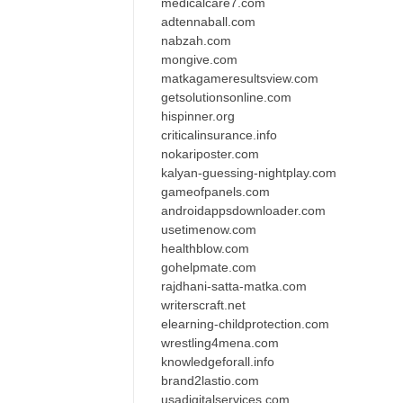
medicalcare7.com
adtennaball.com
nabzah.com
mongive.com
matkagameresultsview.com
getsolutionsonline.com
hispinner.org
criticalinsurance.info
nokariposter.com
kalyan-guessing-nightplay.com
gameofpanels.com
androidappsdownloader.com
usetimenow.com
healthblow.com
gohelpmate.com
rajdhani-satta-matka.com
writerscraft.net
elearning-childprotection.com
wrestling4mena.com
knowledgeforall.info
brand2lastio.com
usadigitalservices.com