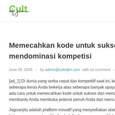
Mainkan slot gacor dari Pragmatic Play malam ini dengan deposit dana. Kesempatan maxwin besar ada di tangan Anda untuk hasil maksimal.
Memecahkan kode untuk sukses
mendominasi kompetisi
June 28, 2025
by
admin@cultofjim.com
with
no comment
[ad_1] Di dunia yang serba cepat dan kompetitif saat ini, k
seberapa keras Anda bekerja atau seberapa banyak upaya 
ada cara untuk memecahkan kode untuk sukses dan mendo
membantu Anda membuka potensi penuh Anda dan mencap
Jagoanjitu adalah platform inovatif yang menyediakan al