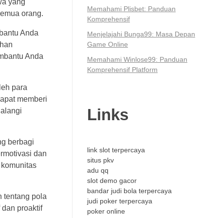
wa yang
Memahami Plisbet: Panduan
 semua orang.
Komprehensif
mbantu Anda
Menjelajahi Bunga99: Masa Depan
ihan
Game Online
embantu Anda
Memahami Winlose99: Panduan
Komprehensif Platform
leh para
dapat memberi
Links
alangi
ng berbagi
link slot terpercaya
rmotivasi dan
situs pkv
 komunitas
adu qq
slot demo gacor
bandar judi bola terpercaya
 tentang pola
judi poker terpercaya
dan proaktif
poker online