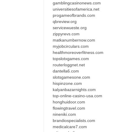
gamblingcasinonews.com
universitiesofamerica.net
progameofbrands.com
qbreview.org
servicewueste.org
zippyrevs.com
matkanumbernow.com
myjobcirculars.com
healthmoreoverfitness.com
topslotxgames.com
routerloggnet.net
dantella6.com
slotsgamesone.com
hispinzone.com
kalyanbazarnights.com
top-online-casino-usa.com
honghuidoor.com
flowingtravel.com
nineniki.com
brandiospecialists.com
medicalcare7.com