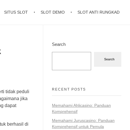
SITUS SLOT
SLOT DEMO
SLOT ANTI RUNGKAD
Search
k
Search
RECENT POSTS
ti tidak peduli
agaimana jika
ng dapat
Memahami Ahlicasino: Panduan
Komprehensif
Memahami Juruscasino: Panduan
uk berhasil di
Komprehensif untuk Pemula