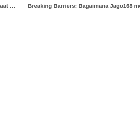
Look Inside: Menjelajahi Fitur dan Manfaat Misteribet77