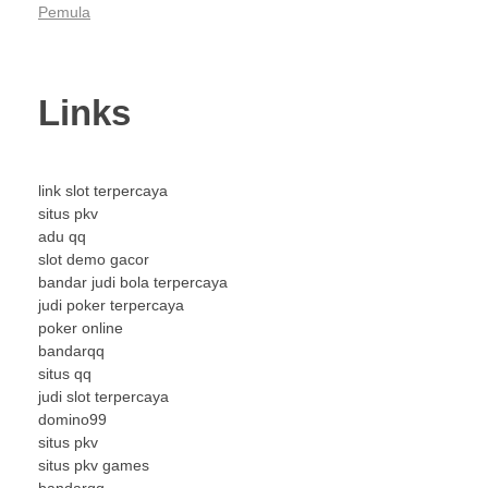
Pemula
Links
link slot terpercaya
situs pkv
adu qq
slot demo gacor
bandar judi bola terpercaya
judi poker terpercaya
poker online
bandarqq
situs qq
judi slot terpercaya
domino99
situs pkv
situs pkv games