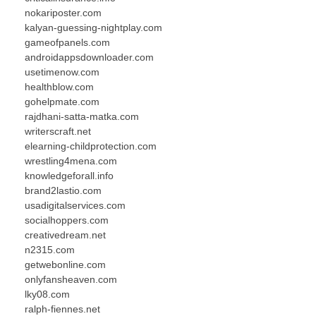
nokariposter.com
kalyan-guessing-nightplay.com
gameofpanels.com
androidappsdownloader.com
usetimenow.com
healthblow.com
gohelpmate.com
rajdhani-satta-matka.com
writerscraft.net
elearning-childprotection.com
wrestling4mena.com
knowledgeforall.info
brand2lastio.com
usadigitalservices.com
socialhoppers.com
creativedream.net
n2315.com
getwebonline.com
onlyfansheaven.com
lky08.com
ralph-fiennes.net