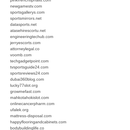
pinkfrenchtipnails.com
newgamestv.com
sportsgallerys.com
sportsmirrors.net
datasports.net
atasehirescortu.net
engineeringtechub.com
jerryescorts.com
attorneylegal.co
voomb.com
techgadgetpoint.com
tvsportsguide24.com
sportsreviews24.com
dubai360blog.com
lucky77slot.org
growmefast.com
mahkotahokislot.com
onlinecancerpharm.com
ufalek.org
mattress-disposal.com
happyflooringandcabinets.com
bodybuildinglife.co