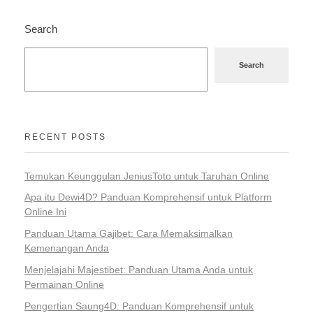
Search
Search
RECENT POSTS
Temukan Keunggulan JeniusToto untuk Taruhan Online
Apa itu Dewi4D? Panduan Komprehensif untuk Platform
Online Ini
Panduan Utama Gajibet: Cara Memaksimalkan
Kemenangan Anda
Menjelajahi Majestibet: Panduan Utama Anda untuk
Permainan Online
Pengertian Saung4D: Panduan Komprehensif untuk