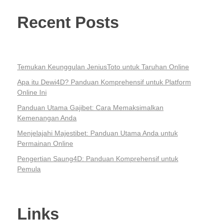
Recent Posts
Temukan Keunggulan JeniusToto untuk Taruhan Online
Apa itu Dewi4D? Panduan Komprehensif untuk Platform
Online Ini
Panduan Utama Gajibet: Cara Memaksimalkan
Kemenangan Anda
Menjelajahi Majestibet: Panduan Utama Anda untuk
Permainan Online
Pengertian Saung4D: Panduan Komprehensif untuk
Pemula
Links