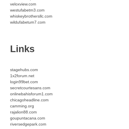
veloxview.com
westufabetm3.com
whiskeybrothersllc.com
wildufabetum7.com
Links
stagehubs.com
1x2forum.net
login99bet.com
secretcourtesans.com
onlinebahisforum1.com
chicagoheadline.com
camming.org
rajalion88.com
goupuntacana.com
riversedgepark.com