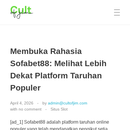
Mainkan slot gacor dari Pragmatic Play malam ini dengan deposit dana. Kesempatan maxwin besar ada di tangan Anda untuk hasil maksimal.
HOME
Membuka Rahasia
SITUS SLOT
Sofabet88: Melihat Lebih
Dekat Platform Taruhan
SLOT DEMO
Populer
April 4, 2026
by
admin@cultofjim.com
SLOT ANTI RUNGKAD
with
no comment
Situs Slot
[ad_1] Sofabet88 adalah platform taruhan online
populer yang telah mendapatkan pengikut setia