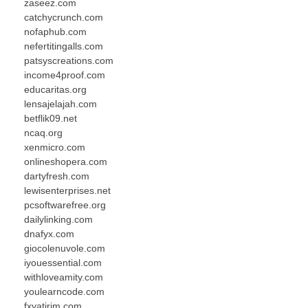
zaseez.com
catchycrunch.com
nofaphub.com
nefertitingalls.com
patsyscreations.com
income4proof.com
educaritas.org
lensajelajah.com
betflik09.net
ncaq.org
xenmicro.com
onlineshopera.com
dartyfresh.com
lewisenterprises.net
pcsoftwarefree.org
dailylinking.com
dnafyx.com
giocolenuvole.com
iyouessential.com
withloveamity.com
youlearncode.com
fxyatirim.com