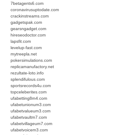
7betagents6.com
coronavirusuptodate.com
crackinstreams.com
gadgetspak.com
gearsngadget.com
hireseodoctor.com
lapsfit.com
levelup-fast.com
mytreepla.net
pokersimulations.com
replicamanufactory.net
rezultate-loto.info
splendifulous.com
sportsrecords4u.com
topceleberites.com
ufabetting8m4.com
ufabetunionum3.com
ufabetvalueum3.com
ufabetvaultm7.com
ufabetvillageum7.com
ufabetvoicem3.com