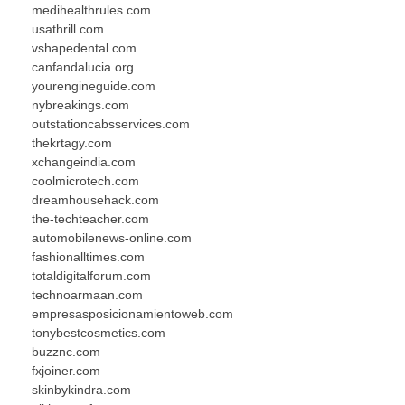
medihealthrules.com
usathrill.com
vshapedental.com
canfandalucia.org
yourengineguide.com
nybreakings.com
outstationcabsservices.com
thekrtagy.com
xchangeindia.com
coolmicrotech.com
dreamhousehack.com
the-techteacher.com
automobilenews-online.com
fashionalltimes.com
totaldigitalforum.com
technoarmaan.com
empresasposicionamientoweb.com
tonybestcosmetics.com
buzznc.com
fxjoiner.com
skinbykindra.com