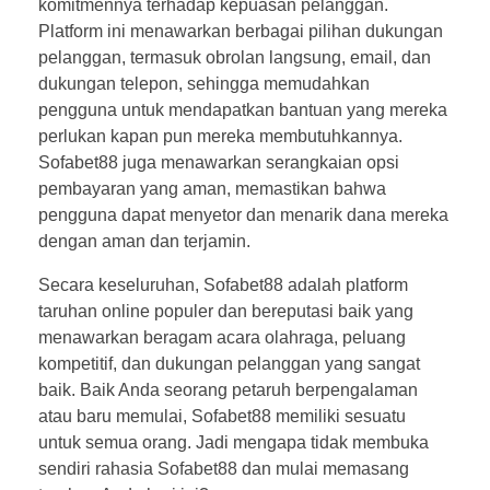
komitmennya terhadap kepuasan pelanggan.
Platform ini menawarkan berbagai pilihan dukungan
pelanggan, termasuk obrolan langsung, email, dan
dukungan telepon, sehingga memudahkan
pengguna untuk mendapatkan bantuan yang mereka
perlukan kapan pun mereka membutuhkannya.
Sofabet88 juga menawarkan serangkaian opsi
pembayaran yang aman, memastikan bahwa
pengguna dapat menyetor dan menarik dana mereka
dengan aman dan terjamin.
Secara keseluruhan, Sofabet88 adalah platform
taruhan online populer dan bereputasi baik yang
menawarkan beragam acara olahraga, peluang
kompetitif, dan dukungan pelanggan yang sangat
baik. Baik Anda seorang petaruh berpengalaman
atau baru memulai, Sofabet88 memiliki sesuatu
untuk semua orang. Jadi mengapa tidak membuka
sendiri rahasia Sofabet88 dan mulai memasang