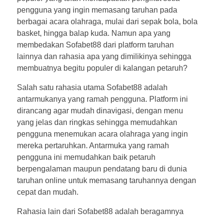
pengguna yang ingin memasang taruhan pada
berbagai acara olahraga, mulai dari sepak bola, bola
basket, hingga balap kuda. Namun apa yang
membedakan Sofabet88 dari platform taruhan
lainnya dan rahasia apa yang dimilikinya sehingga
membuatnya begitu populer di kalangan petaruh?
Salah satu rahasia utama Sofabet88 adalah
antarmukanya yang ramah pengguna. Platform ini
dirancang agar mudah dinavigasi, dengan menu
yang jelas dan ringkas sehingga memudahkan
pengguna menemukan acara olahraga yang ingin
mereka pertaruhkan. Antarmuka yang ramah
pengguna ini memudahkan baik petaruh
berpengalaman maupun pendatang baru di dunia
taruhan online untuk memasang taruhannya dengan
cepat dan mudah.
Rahasia lain dari Sofabet88 adalah beragamnya