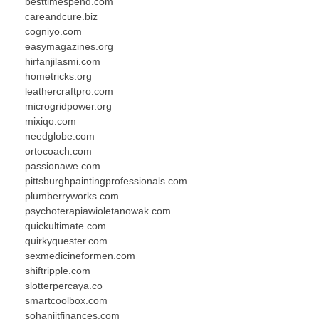
besttimespend.com
careandcure.biz
cogniyo.com
easymagazines.org
hirfanjilasmi.com
hometricks.org
leathercraftpro.com
microgridpower.org
mixiqo.com
needglobe.com
ortocoach.com
passionawe.com
pittsburghpaintingprofessionals.com
plumberryworks.com
psychoterapiawioletanowak.com
quickultimate.com
quirkyquester.com
sexmedicineformen.com
shiftripple.com
slotterpercaya.co
smartcoolbox.com
sohanjitfinances.com