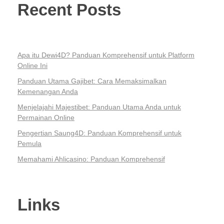
Recent Posts
Apa itu Dewi4D? Panduan Komprehensif untuk Platform
Online Ini
Panduan Utama Gajibet: Cara Memaksimalkan
Kemenangan Anda
Menjelajahi Majestibet: Panduan Utama Anda untuk
Permainan Online
Pengertian Saung4D: Panduan Komprehensif untuk
Pemula
Memahami Ahlicasino: Panduan Komprehensif
Links