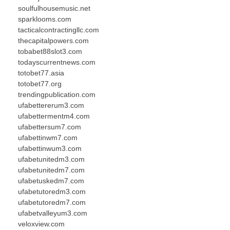
soulfulhousemusic.net
sparklooms.com
tacticalcontractingllc.com
thecapitalpowers.com
tobabet88slot3.com
todayscurrentnews.com
totobet77.asia
totobet77.org
trendingpublication.com
ufabettererum3.com
ufabettermentm4.com
ufabettersum7.com
ufabettinwm7.com
ufabettinwum3.com
ufabetunitedm3.com
ufabetunitedm7.com
ufabetuskedm7.com
ufabetutoredm3.com
ufabetutoredm7.com
ufabetvalleyum3.com
veloxview.com