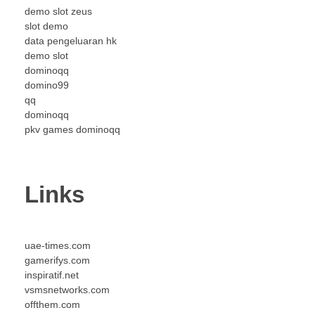
demo slot zeus
slot demo
data pengeluaran hk
demo slot
dominoqq
domino99
qq
dominoqq
pkv games dominoqq
Links
uae-times.com
gamerifys.com
inspiratif.net
vsmsnetworks.com
offthem.com