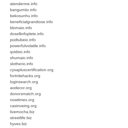
atenderme.info
bangumiio.info
bekosunhu.info
beneficialgrandiose.info
blomaio.info
dosellinfoplete.info
podtubeio.info
powerfulvolatile.info
qvidsio.info
shumaio.info
slotherio.info
cysapluscertification.org
fortnitehacks.org
loginsearch.org
aodecor.org
donorsmatch.org
nowtimes.org
casinoeing.org
livemocha.biz
streetlife.biz
hyves.biz