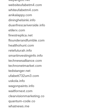
websiteufabetm4.com
whiteufabetm4.com
anikalappy.com
dininghelsinki.info
duanfrescariverside.info
etilerx.com
finestreplica.net
flounderandfumble.com
healthohunt.com
retefuturah.info
smartinvestinginfo.info
technewsalliance.com
technonetmarket.com
tedstanger.net
ufabett732um3.com
uskola.info
wagonpaints.info
waitfornext.com
clearvisionmarketing.co
quantum-code.co
whatnews.me