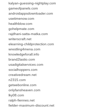
kalyan-guessing-nightplay.com
gameofpanels.com
androidappsdownloader.com
usetimenow.com
healthblow.com
gohelpmate.com
rajdhani-satta-matka.com
writerscraft.net
elearning-childprotection.com
wrestling4mena.com
knowledgeforall.info
brand2lastio.com
usadigitalservices.com
socialhoppers.com
creativedream.net
n2315.com
getwebonline.com
onlyfansheaven.com
lky08.com
ralph-fiennes.net
fielder-maximum-discount.net