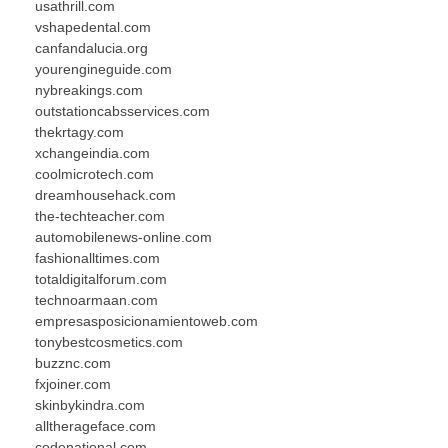
usathrill.com
vshapedental.com
canfandalucia.org
yourengineguide.com
nybreakings.com
outstationcabsservices.com
thekrtagy.com
xchangeindia.com
coolmicrotech.com
dreamhousehack.com
the-techteacher.com
automobilenews-online.com
fashionalltimes.com
totaldigitalforum.com
technoarmaan.com
empresasposicionamientoweb.com
tonybestcosmetics.com
buzznc.com
fxjoiner.com
skinbykindra.com
alltherageface.com
codenational.com