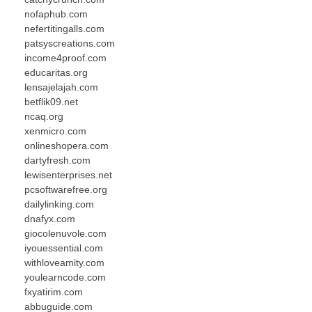
nofaphub.com
nefertitingalls.com
patsyscreations.com
income4proof.com
educaritas.org
lensajelajah.com
betflik09.net
ncaq.org
xenmicro.com
onlineshopera.com
dartyfresh.com
lewisenterprises.net
pcsoftwarefree.org
dailylinking.com
dnafyx.com
giocolenuvole.com
iyouessential.com
withloveamity.com
youlearncode.com
fxyatirim.com
abbuguide.com