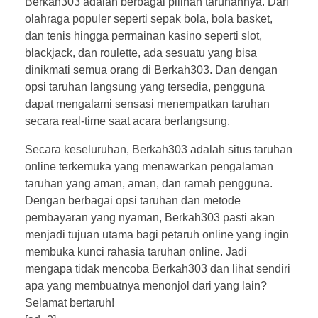
Berkah303 adalah berbagai pilihan taruhannya. Dari
olahraga populer seperti sepak bola, bola basket,
dan tenis hingga permainan kasino seperti slot,
blackjack, dan roulette, ada sesuatu yang bisa
dinikmati semua orang di Berkah303. Dan dengan
opsi taruhan langsung yang tersedia, pengguna
dapat mengalami sensasi menempatkan taruhan
secara real-time saat acara berlangsung.
Secara keseluruhan, Berkah303 adalah situs taruhan
online terkemuka yang menawarkan pengalaman
taruhan yang aman, aman, dan ramah pengguna.
Dengan berbagai opsi taruhan dan metode
pembayaran yang nyaman, Berkah303 pasti akan
menjadi tujuan utama bagi petaruh online yang ingin
membuka kunci rahasia taruhan online. Jadi
mengapa tidak mencoba Berkah303 dan lihat sendiri
apa yang membuatnya menonjol dari yang lain?
Selamat bertaruh!