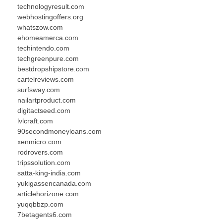
technologyresult.com
webhostingoffers.org
whatszow.com
ehomeamerca.com
techintendo.com
techgreenpure.com
bestdropshipstore.com
cartelreviews.com
surfsway.com
nailartproduct.com
digitactseed.com
lvlcraft.com
90secondmoneyloans.com
xenmicro.com
rodrovers.com
tripssolution.com
satta-king-india.com
yukigassencanada.com
articlehorizone.com
yuqqbbzp.com
7betagents6.com