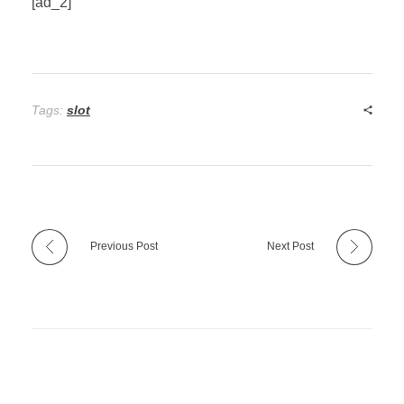
[ad_2]
Tags:
slot
Previous Post
Next Post