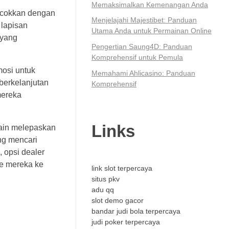
Memaksimalkan Kemenangan Anda
cocokkan dengan
Menjelajahi Majestibet: Panduan
 lapisan
Utama Anda untuk Permainan Online
 yang
Pengertian Saung4D: Panduan
Komprehensif untuk Pemula
osi untuk
Memahami Ahlicasino: Panduan
berkelanjutan
Komprehensif
mereka
Links
main melepaskan
ng mencari
 opsi dealer
e mereka ke
link slot terpercaya
situs pkv
adu qq
slot demo gacor
bandar judi bola terpercaya
judi poker terpercaya