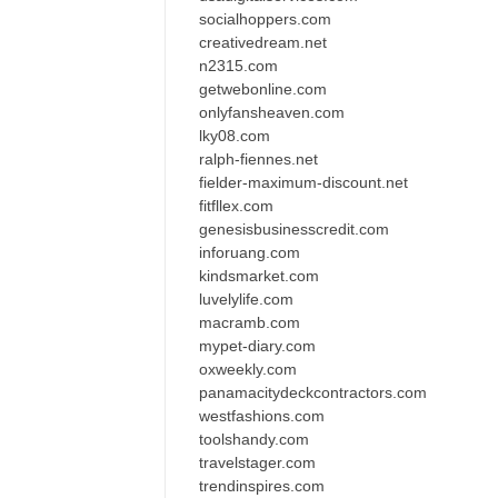
socialhoppers.com
creativedream.net
n2315.com
getwebonline.com
onlyfansheaven.com
lky08.com
ralph-fiennes.net
fielder-maximum-discount.net
fitfllex.com
genesisbusinesscredit.com
inforuang.com
kindsmarket.com
luvelylife.com
macramb.com
mypet-diary.com
oxweekly.com
panamacitydeckcontractors.com
westfashions.com
toolshandy.com
travelstager.com
trendinspires.com