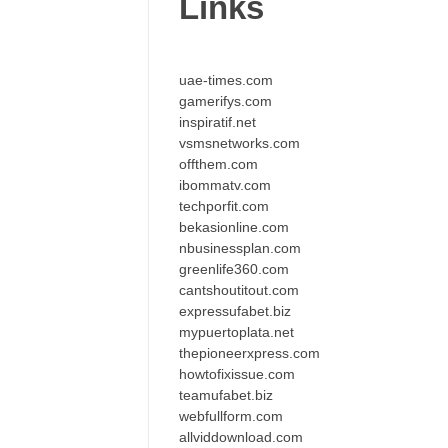
Links
uae-times.com
gamerifys.com
inspiratif.net
vsmsnetworks.com
offthem.com
ibommatv.com
techporfit.com
bekasionline.com
nbusinessplan.com
greenlife360.com
cantshoutitout.com
expressufabet.biz
mypuertoplata.net
thepioneerxpress.com
howtofixissue.com
teamufabet.biz
webfullform.com
allviddownload.com