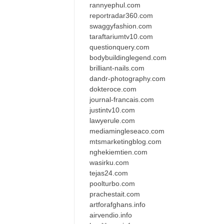
rannyephul.com
reportradar360.com
swaggyfashion.com
taraftariumtv10.com
questionquery.com
bodybuildinglegend.com
brilliant-nails.com
dandr-photography.com
dokteroce.com
journal-francais.com
justintv10.com
lawyerule.com
mediamingleseaco.com
mtsmarketingblog.com
nghekiemtien.com
wasirku.com
tejas24.com
poolturbo.com
prachestait.com
artforafghans.info
airvendio.info