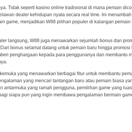
nya. Tidak seperti kasino online tradisional di mana pemain di
awan dealer kehidupan nyata secara real time. Ini menambah
in game, menjadikan W88 pilihan populer di kalangan pemain
aler langsung, W88 juga menawarkan sejumlah bonus dan prom
i bonus selamat datang untuk pemain baru hingga promosi 
emberi penghargaan kepada para penggunanya dan membantu 
nya.
erkemuka yang menawarkan berbagai fitur untuk membantu pe
ngalaman yang mencari tantangan baru atau pemain biasa ya
n antarmuka yang ramah pengguna, pemilihan game yang luas,
a bagi siapa pun yang ingin membawa pengalaman bermain gam