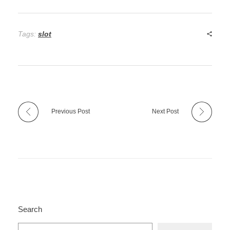
Tags:
slot
Previous Post
Next Post
Search