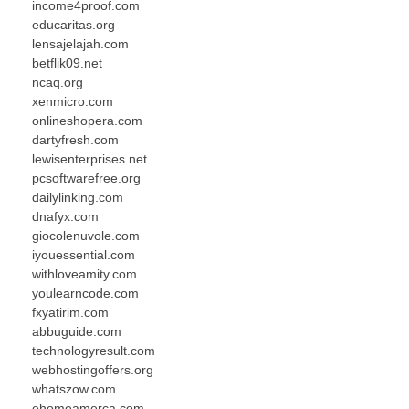
income4proof.com
educaritas.org
lensajelajah.com
betflik09.net
ncaq.org
xenmicro.com
onlineshopera.com
dartyfresh.com
lewisenterprises.net
pcsoftwarefree.org
dailylinking.com
dnafyx.com
giocolenuvole.com
iyouessential.com
withloveamity.com
youlearncode.com
fxyatirim.com
abbuguide.com
technologyresult.com
webhostingoffers.org
whatszow.com
ehomeamerca.com