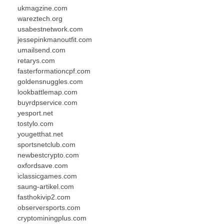
ukmagzine.com
wareztech.org
usabestnetwork.com
jessepinkmanoutfit.com
umailsend.com
retarys.com
fasterformationcpf.com
goldensnuggles.com
lookbattlemap.com
buyrdpservice.com
yesport.net
tostylo.com
yougetthat.net
sportsnetclub.com
newbestcrypto.com
oxfordsave.com
iclassicgames.com
saung-artikel.com
fasthokivip2.com
observersports.com
cryptominingplus.com