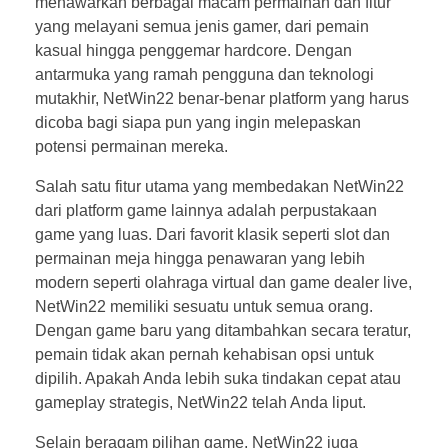
menawarkan berbagai macam permainan dan fitur
yang melayani semua jenis gamer, dari pemain
kasual hingga penggemar hardcore. Dengan
antarmuka yang ramah pengguna dan teknologi
mutakhir, NetWin22 benar-benar platform yang harus
dicoba bagi siapa pun yang ingin melepaskan
potensi permainan mereka.
Salah satu fitur utama yang membedakan NetWin22
dari platform game lainnya adalah perpustakaan
game yang luas. Dari favorit klasik seperti slot dan
permainan meja hingga penawaran yang lebih
modern seperti olahraga virtual dan game dealer live,
NetWin22 memiliki sesuatu untuk semua orang.
Dengan game baru yang ditambahkan secara teratur,
pemain tidak akan pernah kehabisan opsi untuk
dipilih. Apakah Anda lebih suka tindakan cepat atau
gameplay strategis, NetWin22 telah Anda liput.
Selain beragam pilihan game, NetWin22 juga