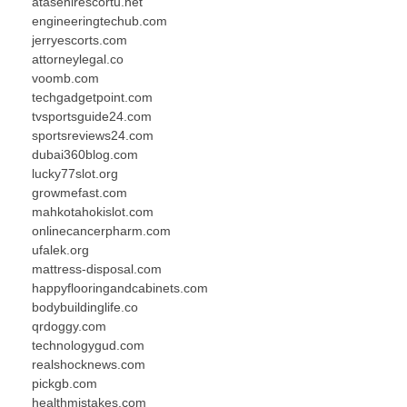
atasehirescortu.net
engineeringtechub.com
jerryescorts.com
attorneylegal.co
voomb.com
techgadgetpoint.com
tvsportsguide24.com
sportsreviews24.com
dubai360blog.com
lucky77slot.org
growmefast.com
mahkotahokislot.com
onlinecancerpharm.com
ufalek.org
mattress-disposal.com
happyflooringandcabinets.com
bodybuildinglife.co
qrdoggy.com
technologygud.com
realshocknews.com
pickgb.com
healthmistakes.com