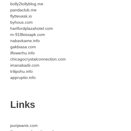
bolly2tollyblog.me
pandaclub.me
flyttevask.io
byhous.com
hartfordplazahotel.com
m-918kissapk.com
nabavkame.info
gakbiasa.com
iflowerhu.info
chicagocrystalconnection.com
imanabadii.com
trilipohu.info
appruptio.info
Links
punjwanis.com