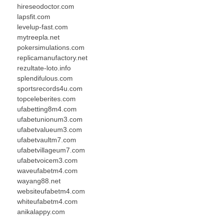
hireseodoctor.com
lapsfit.com
levelup-fast.com
mytreepla.net
pokersimulations.com
replicamanufactory.net
rezultate-loto.info
splendifulous.com
sportsrecords4u.com
topceleberites.com
ufabetting8m4.com
ufabetunionum3.com
ufabetvalueum3.com
ufabetvaultm7.com
ufabetvillageum7.com
ufabetvoicem3.com
waveufabetm4.com
wayang88.net
websiteufabetm4.com
whiteufabetm4.com
anikalappy.com