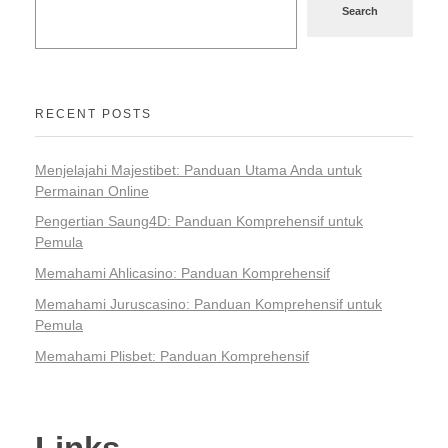
Search
RECENT POSTS
Menjelajahi Majestibet: Panduan Utama Anda untuk
Permainan Online
Pengertian Saung4D: Panduan Komprehensif untuk
Pemula
Memahami Ahlicasino: Panduan Komprehensif
Memahami Juruscasino: Panduan Komprehensif untuk
Pemula
Memahami Plisbet: Panduan Komprehensif