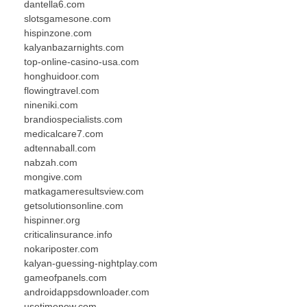
dantella6.com
slotsgamesone.com
hispinzone.com
kalyanbazarnights.com
top-online-casino-usa.com
honghuidoor.com
flowingtravel.com
nineniki.com
brandiospecialists.com
medicalcare7.com
adtennaball.com
nabzah.com
mongive.com
matkagameresultsview.com
getsolutionsonline.com
hispinner.org
criticalinsurance.info
nokariposter.com
kalyan-guessing-nightplay.com
gameofpanels.com
androidappsdownloader.com
usetimenow.com