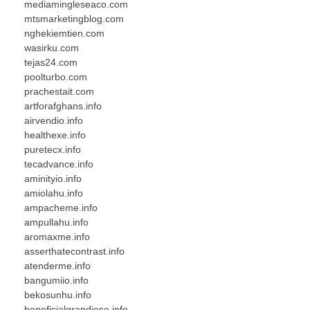
mediamingleseaco.com
mtsmarketingblog.com
nghekiemtien.com
wasirku.com
tejas24.com
poolturbo.com
prachestait.com
artforafghans.info
airvendio.info
healthexe.info
puretecx.info
tecadvance.info
aminityio.info
amiolahu.info
ampacheme.info
ampullahu.info
aromaxme.info
asserthatecontrast.info
atenderme.info
bangumiio.info
bekosunhu.info
beneficialgrandiose.info