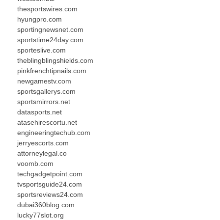
thesportswires.com
hyungpro.com
sportingnewsnet.com
sportstime24day.com
sporteslive.com
theblingblingshields.com
pinkfrenchtipnails.com
newgamestv.com
sportsgallerys.com
sportsmirrors.net
datasports.net
atasehirescortu.net
engineeringtechub.com
jerryescorts.com
attorneylegal.co
voomb.com
techgadgetpoint.com
tvsportsguide24.com
sportsreviews24.com
dubai360blog.com
lucky77slot.org