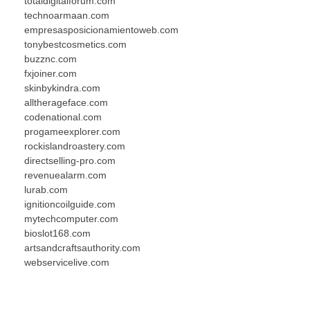
totaldigitalforum.com
technoarmaan.com
empresasposicionamientoweb.com
tonybestcosmetics.com
buzznc.com
fxjoiner.com
skinbykindra.com
alltherageface.com
codenational.com
progameexplorer.com
rockislandroastery.com
directselling-pro.com
revenuealarm.com
lurab.com
ignitioncoilguide.com
mytechcomputer.com
bioslot168.com
artsandcraftsauthority.com
webservicelive.com