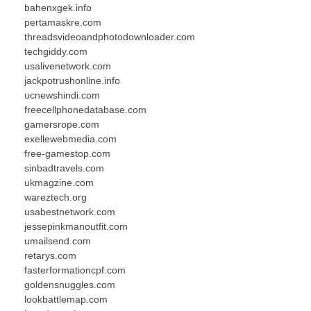
bahenxgek.info
pertamaskre.com
threadsvideoandphotodownloader.com
techgiddy.com
usalivenetwork.com
jackpotrushonline.info
ucnewshindi.com
freecellphonedatabase.com
gamersrope.com
exellewebmedia.com
free-gamestop.com
sinbadtravels.com
ukmagzine.com
wareztech.org
usabestnetwork.com
jessepinkmanoutfit.com
umailsend.com
retarys.com
fasterformationcpf.com
goldensnuggles.com
lookbattlemap.com