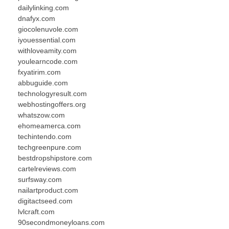
dailylinking.com
dnafyx.com
giocolenuvole.com
iyouessential.com
withloveamity.com
youlearncode.com
fxyatirim.com
abbuguide.com
technologyresult.com
webhostingoffers.org
whatszow.com
ehomeamerca.com
techintendo.com
techgreenpure.com
bestdropshipstore.com
cartelreviews.com
surfsway.com
nailartproduct.com
digitactseed.com
lvlcraft.com
90secondmoneyloans.com