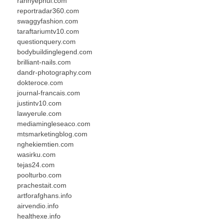
rannyephul.com
reportradar360.com
swaggyfashion.com
taraftariumtv10.com
questionquery.com
bodybuildinglegend.com
brilliant-nails.com
dandr-photography.com
dokteroce.com
journal-francais.com
justintv10.com
lawyerule.com
mediamingleseaco.com
mtsmarketingblog.com
nghekiemtien.com
wasirku.com
tejas24.com
poolturbo.com
prachestait.com
artforafghans.info
airvendio.info
healthexe.info