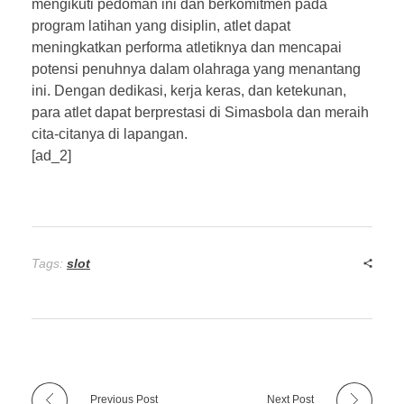
mengikuti pedoman ini dan berkomitmen pada
program latihan yang disiplin, atlet dapat
meningkatkan performa atletiknya dan mencapai
potensi penuhnya dalam olahraga yang menantang
ini. Dengan dedikasi, kerja keras, dan ketekunan,
para atlet dapat berprestasi di Simasbola dan meraih
cita-citanya di lapangan.
[ad_2]
Tags:
slot
Previous Post
Next Post