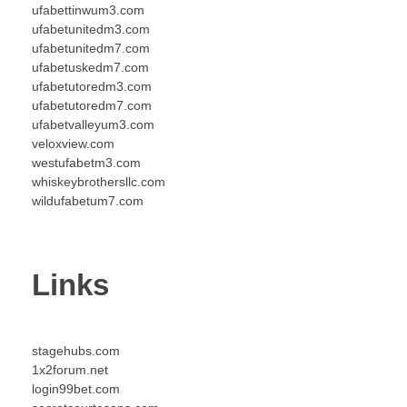
ufabettinwum3.com
ufabetunitedm3.com
ufabetunitedm7.com
ufabetuskedm7.com
ufabetutoredm3.com
ufabetutoredm7.com
ufabetvalleyum3.com
veloxview.com
westufabetm3.com
whiskeybrothersllc.com
wildufabetum7.com
Links
stagehubs.com
1x2forum.net
login99bet.com