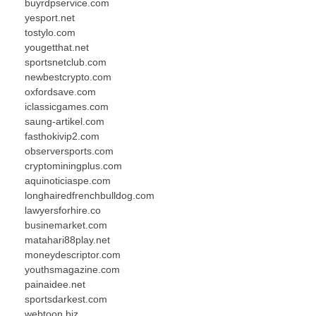
buyrdpservice.com
yesport.net
tostylo.com
yougetthat.net
sportsnetclub.com
newbestcrypto.com
oxfordsave.com
iclassicgames.com
saung-artikel.com
fasthokivip2.com
observersports.com
cryptominingplus.com
aquinoticiaspe.com
longhairedfrenchbulldog.com
lawyersforhire.co
businemarket.com
matahari88play.net
moneydescriptor.com
youthsmagazine.com
painaidee.net
sportsdarkest.com
webtoon.biz