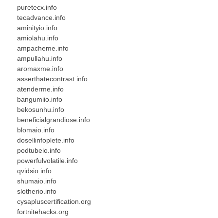
puretecx.info
tecadvance.info
aminityio.info
amiolahu.info
ampacheme.info
ampullahu.info
aromaxme.info
asserthatecontrast.info
atenderme.info
bangumiio.info
bekosunhu.info
beneficialgrandiose.info
blomaio.info
dosellinfoplete.info
podtubeio.info
powerfulvolatile.info
qvidsio.info
shumaio.info
slotherio.info
cysapluscertification.org
fortnitehacks.org