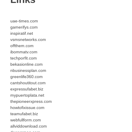
uae-times.com
gamerifys.com
inspiratif.net
vsmsnetworks.com
offthem.com
ibommatv.com
techporfit.com
bekasionline.com
nbusinessplan.com
greenlife360.com
cantshoutitout.com
expressufabet.biz
mypuertoplata.net
thepioneerxpress.com
howtofixissue.com
teamufabet.biz
webfullform.com
allviddownload.com