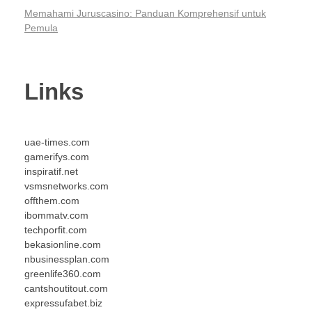
Memahami Juruscasino: Panduan Komprehensif untuk
Pemula
Links
uae-times.com
gamerifys.com
inspiratif.net
vsmsnetworks.com
offthem.com
ibommatv.com
techporfit.com
bekasionline.com
nbusinessplan.com
greenlife360.com
cantshoutitout.com
expressufabet.biz