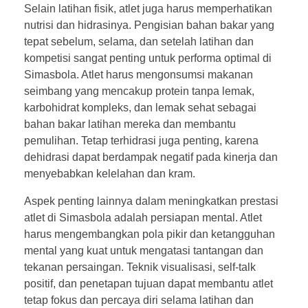
Selain latihan fisik, atlet juga harus memperhatikan
nutrisi dan hidrasinya. Pengisian bahan bakar yang
tepat sebelum, selama, dan setelah latihan dan
kompetisi sangat penting untuk performa optimal di
Simasbola. Atlet harus mengonsumsi makanan
seimbang yang mencakup protein tanpa lemak,
karbohidrat kompleks, dan lemak sehat sebagai
bahan bakar latihan mereka dan membantu
pemulihan. Tetap terhidrasi juga penting, karena
dehidrasi dapat berdampak negatif pada kinerja dan
menyebabkan kelelahan dan kram.
Aspek penting lainnya dalam meningkatkan prestasi
atlet di Simasbola adalah persiapan mental. Atlet
harus mengembangkan pola pikir dan ketangguhan
mental yang kuat untuk mengatasi tantangan dan
tekanan persaingan. Teknik visualisasi, self-talk
positif, dan penetapan tujuan dapat membantu atlet
tetap fokus dan percaya diri selama latihan dan