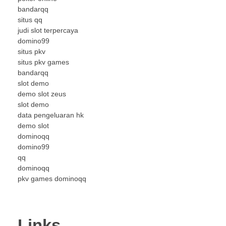
bandarqq
situs qq
judi slot terpercaya
domino99
situs pkv
situs pkv games
bandarqq
slot demo
demo slot zeus
slot demo
data pengeluaran hk
demo slot
dominoqq
domino99
qq
dominoqq
pkv games dominoqq
Links