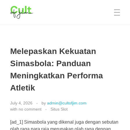
Mainkan slot gacor dari Pragmatic Play malam ini dengan deposit dana. Kesempatan maxwin besar ada di tangan Anda untuk hasil maksimal.
HOME
Melepaskan Kekuatan
SITUS SLOT
Simasbola: Panduan
Meningkatkan Performa
SLOT DEMO
Atletik
July 4, 2026
by
admin@cultofjim.com
SLOT ANTI RUNGKAD
with
no comment
Situs Slot
[ad_1] Simasbola yang dikenal juga dengan sebutan
olah raga para raja merupakan olah raga dengan